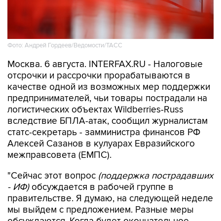
Фото: Андрей Гордеев/Ведомости/ТАСС
Москва. 6 августа. INTERFAX.RU - Налоговые
отсрочки и рассрочки прорабатываются в
качестве одной из возможных мер поддержки
предпринимателей, чьи товары пострадали на
логистических объектах Wildberries-Russ
вследствие БПЛА-атак, сообщил журналистам
статс-секретарь - замминистра финансов РФ
Алексей Сазанов в кулуарах Евразийского
межправсовета (ЕМПС).
"Сейчас этот вопрос
(поддержка пострадавших
- ИФ)
обсуждается в рабочей группе в
правительстве. Я думаю, на следующей неделе
мы выйдем с предложением. Разные меры