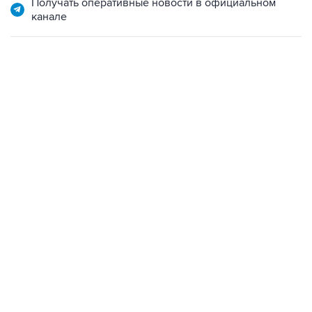
Получать оперативные новости в официальном
канале
18:40, 6 августа 2026