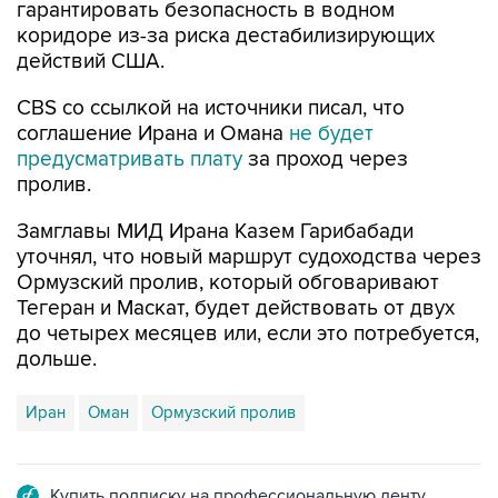
гарантировать безопасность в водном
коридоре из-за риска дестабилизирующих
действий США.
CBS со ссылкой на источники писал, что
соглашение Ирана и Омана
не будет
предусматривать плату
за проход через
пролив.
Замглавы МИД Ирана Казем Гарибабади
уточнял, что новый маршрут судоходства через
Ормузский пролив, который обговаривают
Тегеран и Маскат, будет действовать от двух
до четырех месяцев или, если это потребуется,
дольше.
Иран
Оман
Ормузский пролив
Купить подписку на профессиональную ленту