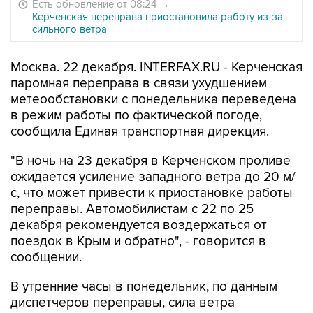
Есть обновление от 08:24
→
Керченская переправа приостановила работу из-за
сильного ветра
Москва. 22 декабря. INTERFAX.RU - Керченская
паромная переправа в связи ухудшением
метеообстановки с понедельника переведена
в режим работы по фактической погоде,
сообщила Единая транспортная дирекция.
"В ночь на 23 декабря в Керченском проливе
ожидается усиление западного ветра до 20 м/
с, что может привести к приостановке работы
переправы. Автомобилистам с 22 по 25
декабря рекомендуется воздержаться от
поездок в Крым и обратно", - говорится в
сообщении.
В утренние часы в понедельник, по данным
диспетчеров переправы, сила ветра