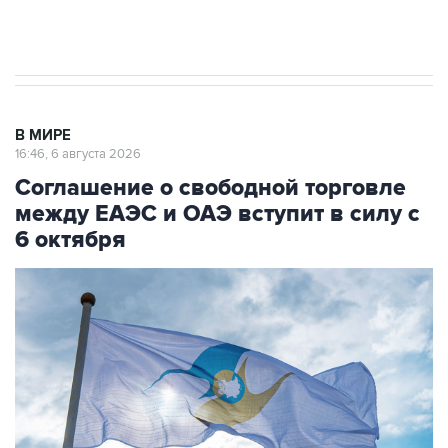
Трамп заявил, что переговоры с Ираном
начнутся в понедельник
В МИРЕ
16:46, 6 августа 2026
Соглашение о свободной торговле
между ЕАЭС и ОАЭ вступит в силу с
6 октября