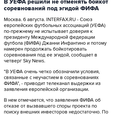
В УЕФА решили не отменять бойкот
соревнований под эгидой ФИФА
Москва. 6 августа. INTERFAX.RU - Союз
европейских футбольных ассоциаций (УЕФА)
по-прежнему не испытывает доверия к
президенту Международной федерации
футбола (ФИФА) Джанни Инфантино и потому
намерен продолжать бойкотировать
соревнования под ее эгидой, сообщает в
четверг Sky News.
"В УЕФА очень четко обозначили условия,
связанные с неучастием в соревнованиях
ФИФА", - приводит телеканал выдержки из
заявления европейской организации.
В нем отмечается, что заявления ФИФА об
отказе от вызвавшего споры проекта по
поиску внешних инвесторов недостаточно. По