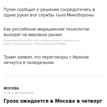
Путин сообщил о решении сосредоточить в
одних руках все службы тыла Минобороны
Как российские медицинские технологии
выходят на мировые рынки
Социальная реклама, АНО «Национальные приоритеты».
ИНН 7725383515 Erid: F7NfYUJCUneVdTRF8PRs
Трамп заявил, что переговоры с Ираном
начнутся в понедельник
МОСКВА
13:38, 6 августа 2026
Гроза ожидается в Москве в четверг