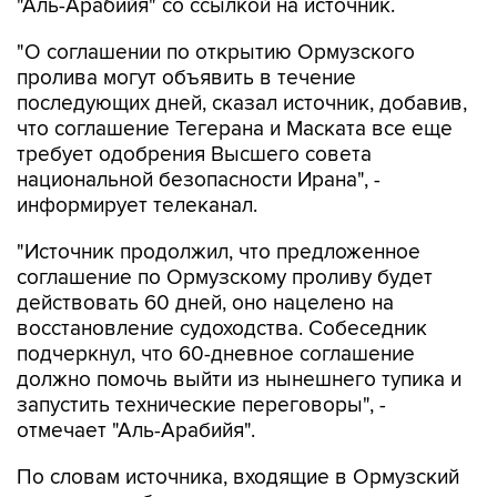
"Аль-Арабийя" со ссылкой на источник.
"О соглашении по открытию Ормузского
пролива могут объявить в течение
последующих дней, сказал источник, добавив,
что соглашение Тегерана и Маската все еще
требует одобрения Высшего совета
национальной безопасности Ирана", -
информирует телеканал.
"Источник продолжил, что предложенное
соглашение по Ормузскому проливу будет
действовать 60 дней, оно нацелено на
восстановление судоходства. Собеседник
подчеркнул, что 60-дневное соглашение
должно помочь выйти из нынешнего тупика и
запустить технические переговоры", -
отмечает "Аль-Арабийя".
По словам источника, входящие в Ормузский