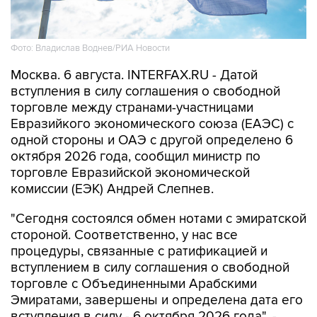
Фото: Владислав Воднев/РИА Новости
Москва. 6 августа. INTERFAX.RU - Датой
вступления в силу соглашения о свободной
торговле между странами-участницами
Евразийкого экономического союза (ЕАЭС) с
одной стороны и ОАЭ с другой определено 6
октября 2026 года, сообщил министр по
торговле Евразийской экономической
комиссии (ЕЭК) Андрей Слепнев.
"Сегодня состоялся обмен нотами с эмиратской
стороной. Соответственно, у нас все
процедуры, связанные с ратификацией и
вступлением в силу соглашения о свободной
торговле с Объединенными Арабскими
Эмиратами, завершены и определена дата его
вступления в силу - 6 октября 2026 года", -