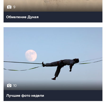
9
Обмеление Дуная
10
Лучшие фото недели