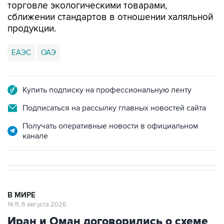
торговле экологическими товарами,
сближении стандартов в отношении халяльной
продукции.
ЕАЭС
ОАЭ
Купить подписку на профессиональную ленту
Подписаться на рассылку главных новостей сайта
Получать оперативные новости в официальном
канале
В МИРЕ
14:11, 6 августа 2026
Иран и Оман договорились о схеме