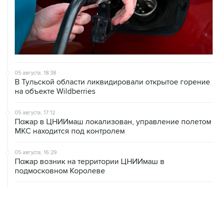
05 августа, 18:38
В Тульской области ликвидировали открытое горение
на объекте Wildberries
05 августа, 17:12
Пожар в ЦНИИмаш локализован, управление полетом
МКС находится под контролем
05 августа, 16:29
Пожар возник на территории ЦНИИмаш в
подмосковном Королеве
05 августа, 16:15
В Домодедово проверят состояние водных объектов
после повреждения склада бытовой химии