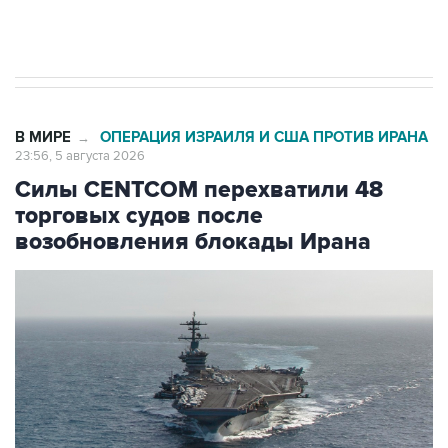
Трамп заявил, что переговоры с Ираном
начнутся в понедельник
В МИРЕ
ОПЕРАЦИЯ ИЗРАИЛЯ И США ПРОТИВ ИРАНА
→
23:56, 5 августа 2026
Силы CENTCOM перехватили 48
торговых судов после
возобновления блокады Ирана