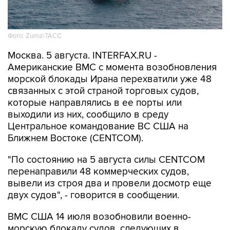
Фото: Zuma\ТАСС
Москва. 5 августа. INTERFAX.RU -
Американские ВМС с момента возобновления
морской блокады Ирана перехватили уже 48
связанных с этой страной торговых судов,
которые направлялись в ее порты или
выходили из них, сообщило в среду
Центральное командование ВС США на
Ближнем Востоке (CENTCOM).
"По состоянию на 5 августа силы CENTCOM
перенаправили 48 коммерческих судов,
вывели из строя два и провели досмотр еще
двух судов", - говорится в сообщении.
ВМС США 14 июля возобновили военно-
морскую блокаду судов, следующих в