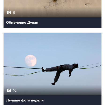
9
Обмеление Дуная
10
Лучшие фото недели