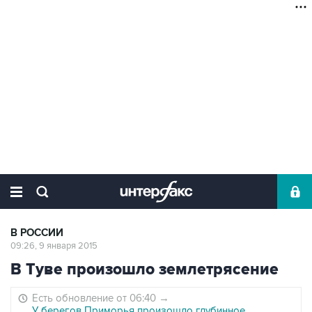
В РОССИИ
09:26, 9 января 2015
В Туве произошло землетрясение
Есть обновление от 06:40
→
У берегов Приморья произошло глубинное