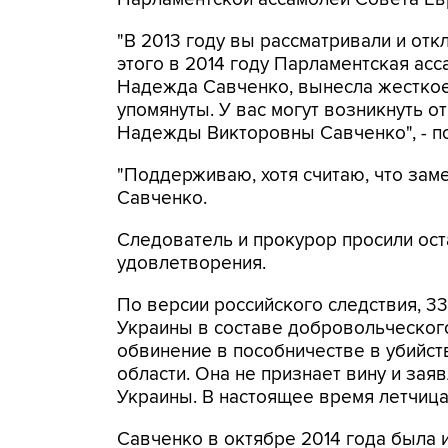
"В 2013 году вы рассматривали и отк
этого в 2014 году Парламентская асс
Надежда Савченко, вынесла жесткое 
упомянуты. У вас могут возникнуть 
Надежды Викторовны Савченко", - п
"Поддерживаю, хотя считаю, что заме
Савченко.
Следователь и прокурор просили ост
удовлетворения.
По версии российского следствия, 3
Украины в составе добровольческого
обвинение в пособничестве в убийст
области. Она не признает вину и зая
Украины. В настоящее время летчица
Савченко в октябре 2014 года была 