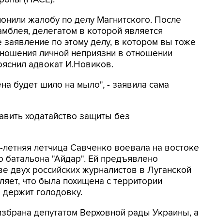
лонили жалобу по делу Магнитского. После
амблея, делегатом в которой является
заявление по этому делу, в котором вы тоже
отношения личной неприязни в отношении
ояснил адвокат И.Новиков.
на будет шило на мыло", - заявила сама
авить ходатайство защиты без
3-летняя летчица Савченко воевала на востоке
 батальона "Айдар". Ей предъявлено
ве двух российских журналистов в Луганской
вляет, что была похищена с территории
 держит голодовку.
избрана депутатом Верховной рады Украины, а