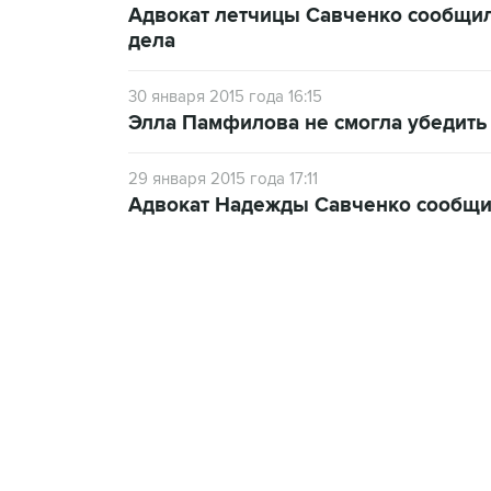
Адвокат летчицы Савченко сообщил
дела
30 января 2015 года 16:15
Элла Памфилова не смогла убедить
29 января 2015 года 17:11
Адвокат Надежды Савченко сообщил
13:11, 7 августа 2026