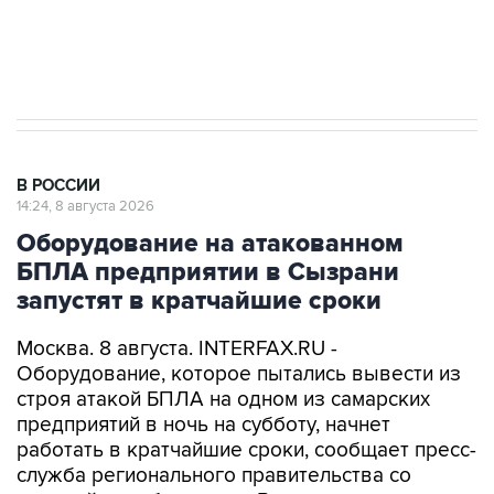
Кабмин РФ разрешил до 1 июля 2027 года
импорт, выпуск и обращение бензина Евро 2,
Евро 3, Евро 4
В РОССИИ
14:24, 8 августа 2026
Оборудование на атакованном
БПЛА предприятии в Сызрани
запустят в кратчайшие сроки
Москва. 8 августа. INTERFAX.RU -
Оборудование, которое пытались вывести из
строя атакой БПЛА на одном из самарских
предприятий в ночь на субботу, начнет
работать в кратчайшие сроки, сообщает пресс-
служба регионального правительства со