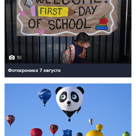
10
Фотохроника 7 августа