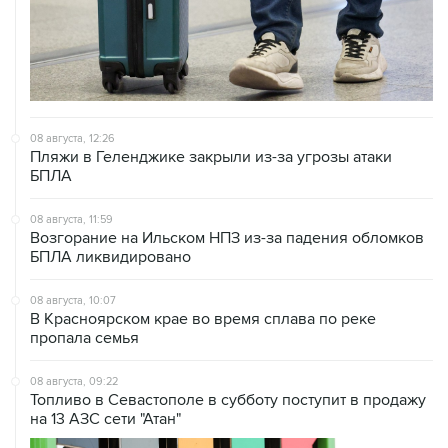
08 августа, 12:26
Пляжи в Геленджике закрыли из-за угрозы атаки
БПЛА
08 августа, 11:59
Возгорание на Ильском НПЗ из-за падения обломков
БПЛА ликвидировано
08 августа, 10:07
В Красноярском крае во время сплава по реке
пропала семья
08 августа, 09:22
Топливо в Севастополе в субботу поступит в продажу
на 13 АЗС сети "Атан"