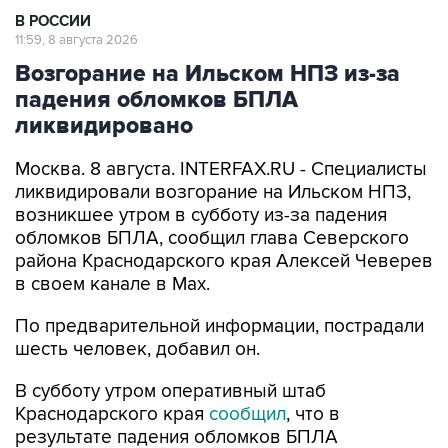
В РОССИИ
11:59, 8 августа 2026
Возгорание на Ильском НПЗ из-за
падения обломков БПЛА
ликвидировано
Москва. 8 августа. INTERFAX.RU - Специалисты
ликвидировали возгорание на Ильском НПЗ,
возникшее утром в субботу из-за падения
обломков БПЛА, сообщил глава Северского
района Краснодарского края Алексей Чеверев
в своем канале в Max.
По предварительной информации, пострадали
шесть человек, добавил он.
В субботу утром оперативный штаб
Краснодарского края
сообщил
, что в
результате падения обломков БПЛА