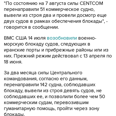
"По состоянию на 7 августа силы CENTCOM
перенаправили 51 коммерческое судно,
вывели из строя два и провели досмотр еще
двух судов в рамках обеспечения блокады", -
говорится в сообщении.
ВМС США 14 июля
возобновили
военно-
морскую блокаду судов, следующих в
иранские порты и прибрежные районы или из
них. Прежний режим действовал с 13 апреля по
18 июня.
За два месяца силы Центрального
командования, согласно его данным,
перенаправили 142 судна, соблюдавших
блокаду, вывели из строя девять судов, не
соблюдавших ее, и позволили более чем 50
коммерческим судам, перевозившим
гуманитарную помощь, пройти через зону
блокады.