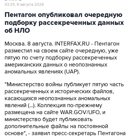
03:25, 8 августа 2026
Пентагон опубликовал очередную
подборку рассекреченных данных
об НЛО
Москва. 8 августа. INTERFAX.RU - Пентагон
разместил на своем сайте очередную, уже
пятую по счету подборку рассекреченных
американских данных о неопознанных
аномальных явлениях (UAP).
"Министерство войны публикует пятую часть
рассекреченных и исторических файлов,
касающихся неопознанных аномальных
явлений (...). Коллекция по-прежнему
размещена на сайте WAR.GOV/UFO, и
министерство будет публиковать
дополнительные файлы на постоянной
основе", - заявил пресс-секретарь Пентагона