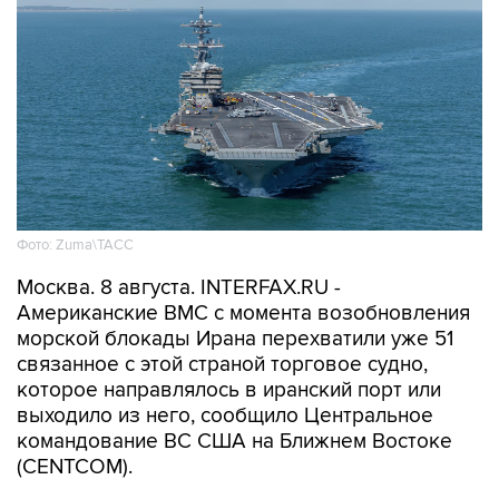
Фото: Zuma\ТАСС
Москва. 8 августа. INTERFAX.RU -
Американские ВМС с момента возобновления
морской блокады Ирана перехватили уже 51
связанное с этой страной торговое судно,
которое направлялось в иранский порт или
выходило из него, сообщило Центральное
командование ВС США на Ближнем Востоке
(CENTCOM).