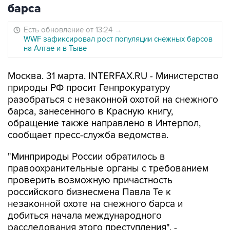
барса
Есть обновление от 13:24
→
WWF зафиксировал рост популяции снежных барсов
на Алтае и в Тыве
Москва. 31 марта. INTERFAX.RU - Министерство
природы РФ просит Генпрокуратуру
разобраться с незаконной охотой на снежного
барса, занесенного в Красную книгу,
обращение также направлено в Интерпол,
сообщает пресс-служба ведомства.
"Минприроды России обратилось в
правоохранительные органы с требованием
проверить возможную причастность
российского бизнесмена Павла Те к
незаконной охоте на снежного барса и
добиться начала международного
расследования этого преступления", -