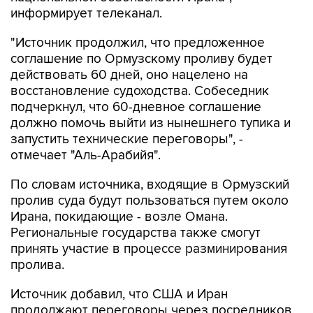
информирует телеканал.
"Источник продолжил, что предложенное
соглашение по Ормузскому проливу будет
действовать 60 дней, оно нацелено на
восстановление судоходства. Собеседник
подчеркнул, что 60-дневное соглашение
должно помочь выйти из нынешнего тупика и
запустить технические переговоры", -
отмечает "Аль-Арабийя".
По словам источника, входящие в Ормузский
пролив суда будут пользоваться путем около
Ирана, покидающие - возле Омана.
Региональные государства также смогут
принять участие в процессе разминирования
пролива.
Источник добавил, что США и Иран
продолжают переговоры через посредников,