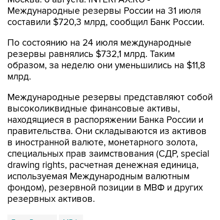
Международные резервы России на 31 июля
составили $720,3 млрд, сообщил Банк России.
По состоянию на 24 июля международные
резервы равнялись $732,1 млрд. Таким
образом, за неделю они уменьшились на $11,8
млрд.
Международные резервы представляют собой
высоколиквидные финансовые активы,
находящиеся в распоряжении Банка России и
правительства. Они складываются из активов
в иностранной валюте, монетарного золота,
специальных прав заимствования (СДР, special
drawing rights, расчетная денежная единица,
используемая Международным валютным
фондом), резервной позиции в МВФ и других
резервных активов.