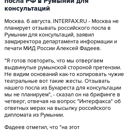
посла РФ в Румынии для
консультаций
Москва. 6 августа. INTERFAX.RU - Москва не
планирует отзывать российского посла в
Румынии для консультаций, заявил
замдиректора департамента информации и
печати МИД России Алексей Фадеев.
"Я готов повторить, что мы отвергаем
выдвинутые румынской стороной претензии.
Не видим оснований как-то копировать чужие
театральные вот такие жесты. Отзывать
нашего посла из Бухареста для консультации
мы не планируем", - сказал он на брифинге в
четверг, отвечая на вопрос "Интерфакса" об
ответных мерах на высылку российского
дипломата из Румынии.
Фадеев отметил, что "на этот