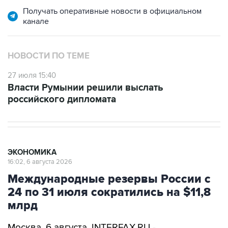
Получать оперативные новости в официальном
канале
НОВОСТИ ПО ТЕМЕ
27 июля 15:40
Власти Румынии решили выслать
российского дипломата
ЭКОНОМИКА
16:02, 6 августа 2026
Международные резервы России с
24 по 31 июля сократились на $11,8
млрд
Москва. 6 августа. INTERFAX.RU -