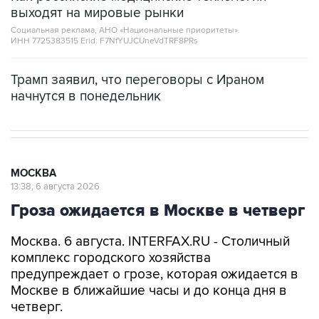
выходят на мировые рынки
Социальная реклама, АНО «Национальные приоритеты».
ИНН 7725383515 Erid: F7NfYUJCUneVdTRF8PRs
Трамп заявил, что переговоры с Ираном
начнутся в понедельник
МОСКВА
13:38, 6 августа 2026
Гроза ожидается в Москве в четверг
Москва. 6 августа. INTERFAX.RU - Столичный
комплекс городского хозяйства
предупреждает о грозе, которая ожидается в
Москве в ближайшие часы и до конца дня в
четверг.