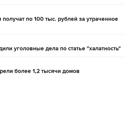
 получат по 100 тыс. рублей за утраченное
дили уголовные дела по статье "халатность"
орели более 1,2 тысячи домов
06:42, 8 августа 2026