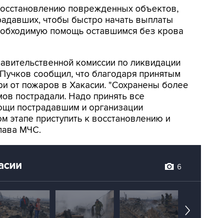
 восстановлению поврежденных объектов,
радавших, чтобы быстро начать выплаты
необходимую помощь оставшимся без крова
равительственной комиссии по ликвидации
 Пучков сообщил, что благодаря принятым
и от пожаров в Хакасии. "Сохранены более
мов пострадали. Надо принять все
ощи пострадавшим и организации
ом этапе приступить к восстановлению и
глава МЧС.
асии
6