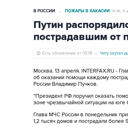
В РОССИИ
ПОЖАРЫ В ХАКАСИИ
→
19:46, 13
Путин распорядил
пострадавшим от 
Есть обновление от 05:18
→
Читу окутал 
Москва. 13 апреля. INTERFAX.RU - Гл
об оказании помощи каждому постра
России Владимир Пучков.
"Президент РФ поручил оказать пом
зоне чрезвычайной ситуации на юге С
Глава МЧС России в понедельник при
1,2 тысяч домов и пострадали более 