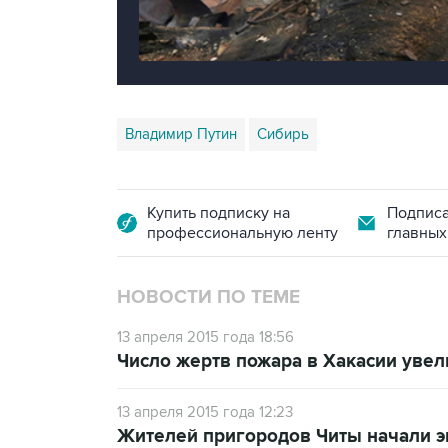
Владимир Путин
Сибирь
Купить подписку на
Подписа
профессиональную ленту
главных
НОВОСТИ ПО ТЕМЕ
13 апреля 2015 года 18:56
Число жертв пожара в Хакасии увел
13 апреля 2015 года 12:23
Жителей пригородов Читы начали э