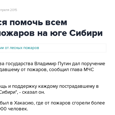
 апреля 2015
ся помочь всем
пожаров на юге Сибири
дым от лесных пожаров
ава государства Владимир Путин дал поручение
давшему от пожаров, сообщил глава МЧС
ощь и поддержку каждому пострадавшему в
ибири", - сказал он.
был в Хакасию, где от пожаров сгорели более
900 человек.