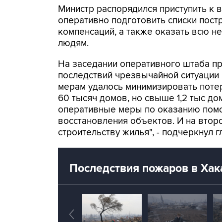
Министр распорядился приступить к
оперативно подготовить списки пост
компенсаций, а также оказать всю 
людям.
На заседании оперативного штаба п
последствий чрезвычайной ситуации
мерам удалось минимизировать потер
60 тысяч домов, но свыше 1,2 тыс до
оперативные меры по оказанию пом
восстановления объектов. И на втор
строительству жилья", - подчеркнул 
Последствия пожаров в Хак