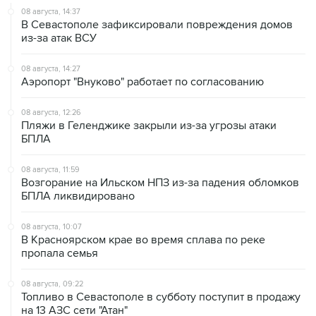
08 августа, 14:37
В Севастополе зафиксировали повреждения домов
из-за атак ВСУ
08 августа, 14:27
Аэропорт "Внуково" работает по согласованию
08 августа, 12:26
Пляжи в Геленджике закрыли из-за угрозы атаки
БПЛА
08 августа, 11:59
Возгорание на Ильском НПЗ из-за падения обломков
БПЛА ликвидировано
08 августа, 10:07
В Красноярском крае во время сплава по реке
пропала семья
08 августа, 09:22
Топливо в Севастополе в субботу поступит в продажу
на 13 АЗС сети "Атан"