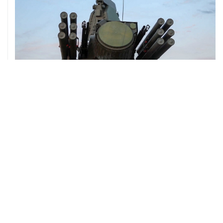
08 августа, 06:42
Промышленное предприятие в Самарской области
подверглось атаке БПЛА
ХРОНИКИ СОБЫТИЙ