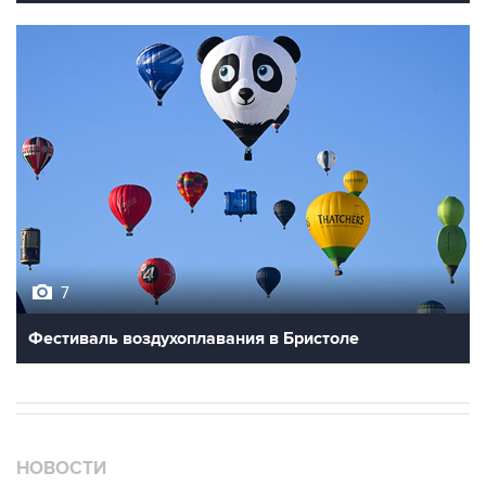
7
Фестиваль воздухоплавания в Бристоле
НОВОСТИ