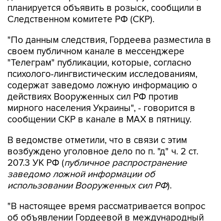
планируется объявить в розыск, сообщили в
Следственном комитете РФ (СКР).
"По данным следствия, Гордеева разместила в
своем публичном канале в мессенджере
"Телеграм" публикации, которые, согласно
психолого-лингвистическим исследованиям,
содержат заведомо ложную информацию о
действиях Вооруженных сил РФ против
мирного населения Украины", - говорится в
сообщении СКР в канале в MAX в пятницу.
В ведомстве отметили, что в связи с этим
возбуждено уголовное дело по п. "д" ч. 2 ст.
207.3 УК РФ (
публичное распространение
заведомо ложной информации об
использовании Вооруженных сил РФ
).
"В настоящее время рассматривается вопрос
об объявлении Гордеевой в международный