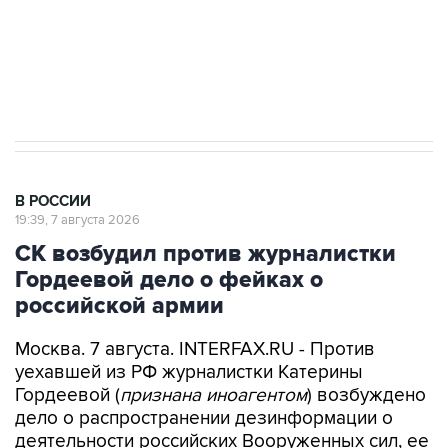
Кабмин РФ разрешил до 1 июля 2027 года
импорт, выпуск и обращение бензина Евро 2,
Евро 3, Евро 4
В РОССИИ
19:39, 7 августа 2026
СК возбудил против журналистки
Гордеевой дело о фейках о
российской армии
Москва. 7 августа. INTERFAX.RU - Против
уехавшей из РФ журналистки Катерины
Гордеевой (
признана иноагентом
) возбуждено
дело о распространении дезинформации о
деятельности российских Вооруженных сил, ее