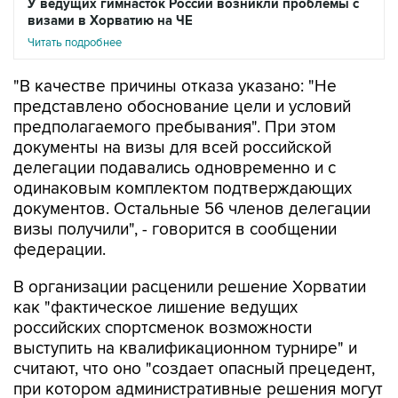
У ведущих гимнасток России возникли проблемы с
визами в Хорватию на ЧЕ
Читать подробнее
"В качестве причины отказа указано: "Не
представлено обоснование цели и условий
предполагаемого пребывания". При этом
документы на визы для всей российской
делегации подавались одновременно и с
одинаковым комплектом подтверждающих
документов. Остальные 56 членов делегации
визы получили", - говорится в сообщении
федерации.
В организации расценили решение Хорватии
как "фактическое лишение ведущих
российских спортсменок возможности
выступить на квалификационном турнире" и
считают, что оно "создает опасный прецедент,
при котором административные решения могут