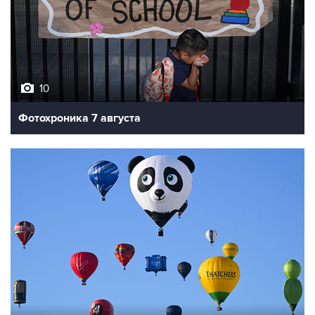
10
Фотохроника 7 августа