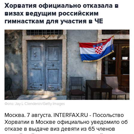
Хорватия официально отказала в
визах ведущим российским
гимнасткам для участия в ЧЕ
Фото: Jay L Clendenin/Getty Images
Москва. 7 августа. INTERFAX.RU - Посольство
Хорватии в Москве официально уведомило об
отказе в выдаче виз девяти из 65 членов