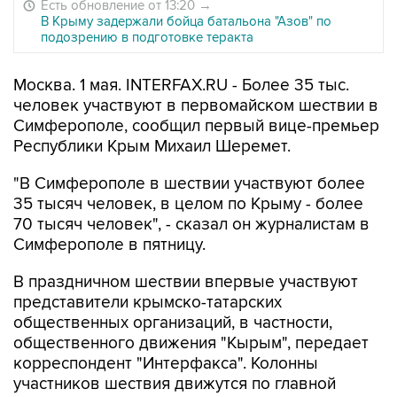
Есть обновление от 13:20
→
В Крыму задержали бойца батальона "Азов" по
подозрению в подготовке теракта
Москва. 1 мая. INTERFAX.RU - Более 35 тыс.
человек участвуют в первомайском шествии в
Симферополе, сообщил первый вице-премьер
Республики Крым Михаил Шеремет.
"В Симферополе в шествии участвуют более
35 тысяч человек, в целом по Крыму - более
70 тысяч человек", - сказал он журналистам в
Симферополе в пятницу.
В праздничном шествии впервые участвуют
представители крымско-татарских
общественных организаций, в частности,
общественного движения "Кырым", передает
корреспондент "Интерфакса". Колонны
участников шествия движутся по главной