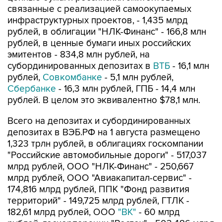
связанные с реализацией самоокупаемых
инфраструктурных проектов, - 1,435 млрд
рублей, в облигации "НЛК-Финанс" - 166,8 млн
рублей, в ценные бумаги иных российских
эмитентов - 834,8 млн рублей, на
субординированных депозитах в
ВТБ
- 16,1 млн
рублей,
Совкомбанке
- 5,1 млн рублей,
Сбербанке
- 16,3 млн рублей, ГПБ - 14,4 млн
рублей. В целом это эквивалентно $78,1 млн.
Всего на депозитах и субординированных
депозитах в ВЭБ.РФ на 1 августа размещено
1,323 трлн рублей, в облигациях госкомпании
"Российские автомобильные дороги" - 517,037
млрд рублей, ООО "НЛК-Финанс" - 250,667
млрд рублей, ООО "Авиакапитал-сервис" -
174,816 млрд рублей, ППК "Фонд развития
территорий" - 149,725 млрд рублей, ГТЛК -
182,61 млрд рублей, ООО
"ВК"
- 60 млрд