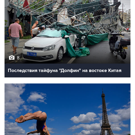
8
Последствия тайфуна "Долфин" на востоке Китая