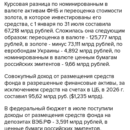
Курсовая разница по номинированным в
валюте активам ФНБ и переоценка стоимости
золота, в которое инвестированы его
средства, с 1 января по 31 июля составила
67,218 млрд рублей. Сложилась она следующим
образом: переоценка в валюте - 125,777 млрд
рублей, в золоте - минус 73,111 млрд рублей, по
евробондам Украины - 4,892 млрд рублей, по
номинированным в валюте ценным бумагам
российских эмитентов - 9,66 млрд рублей.
Совокупный доход от размещения средств
фонда в разрешенные финансовые активы, за
исключением средств на счетах в ЦБ, в 2026 г.
составил 95,62 млрд руб. ($1,235 млрд).
В федеральный бюджет в июле поступили
доходы от размещения средств фонда на
депозитах ВЭБ.РФ - 3,591 млрд рублей, в
ценные бумаги российских эмитентов,