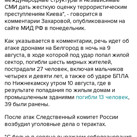
международные структуры и независимые
СМИ дать жесткую оценку террористическим
преступлениям Киева", - говорится в
комментарии Захаровой, опубликованном на
сайте МИД РФ в понедельник.
Как указывается в комментарии, речь идет об
атаке дронами на Белгород в ночь на 9
августа, в ходе которой под удар попал жилой
сектор, погибли шесть мирных жителей,
пострадали 27 человек, включая мальчиков
четырех и девяти лет, а также об ударе БПЛА
по Нижнекамску утром 10 августа, где в
результате попадания по жилым домам и
промышленным зданиями
погибли 13 человек
,
39 были ранены.
После атак Следственный комитет России
возбудил уголовные дела о терактах.