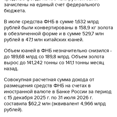
зачислены на единый счет федерального
бюджета.
В июле средства ФНБ в сумме 1,632 млрд
рублей были конвертированы в 158,9 кг золота
в обезличенной форме и в сумме 529,7 млн
рублей в 47,1 млн китайских юаней.
Объем юаней в ФНБ незначительно снизился -
до 189,68 млрд со 189,8 млрд. Объем золота
вырос до 141,242 тонны со 141,1 тонны месяц
назад.
Совокупная расчетная сумма дохода от
размещения средств ФНБ на счетах в
иностранной валюте в Банке России за период
с 15 декабря 2025 г. по 31 июля 2026 г.
составила $62,2 млн (эквивалент 4,966 млрд
рублей).