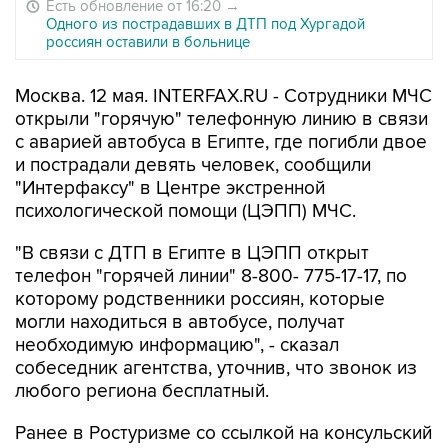
Есть обновление от 16:20
→
Одного из пострадавших в ДТП под Хургадой
россиян оставили в больнице
Москва. 12 мая. INTERFAX.RU - Сотрудники МЧС
открыли "горячую" телефонную линию в связи
с аварией автобуса в Египте, где погибли двое
и пострадали девять человек, сообщили
"Интерфаксу" в Центре экстренной
психологической помощи (ЦЭПП) МЧС.
"В связи с ДТП в Египте в ЦЭПП открыт
телефон "горячей линии" 8-800- 775-17-17, по
которому родственники россиян, которые
могли находиться в автобусе, получат
необходимую информацию", - сказал
собеседник агентства, уточнив, что звонок из
любого региона бесплатный.
Ранее в Ростуризме со ссылкой на консульский