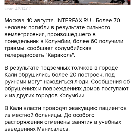
Фото: АР/ТАСС
Москва. 10 августа. INTERFAX.RU - Более 70
человек погибли в результате сильного
землетрясения, произошедшего в
понедельник в Колумбии, более 60 получили
травмы, сообщает колумбийская
телерадиосеть "Караколь".
В результате подземных толчков в городе
Кали обрушились более 20 построек, под
руинами могут находиться люди. Сообщения об
обрушениях и повреждениях домов поступают
и из других городов Колумбии.
В Кали власти проводят эвакуацию пациентов
из местной больницы. До особого
распоряжения отменены занятия в учебных
заведениях Манисалеса.