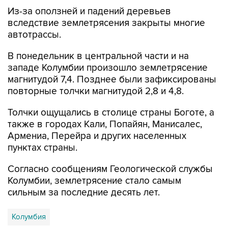
Из-за оползней и падений деревьев
вследствие землетрясения закрыты многие
автотрассы.
В понедельник в центральной части и на
западе Колумбии произошло землетрясение
магнитудой 7,4. Позднее были зафиксированы
повторные толчки магнитудой 2,8 и 4,8.
Толчки ощущались в столице страны Боготе, а
также в городах Кали, Попайян, Манисалес,
Армениа, Перейра и других населенных
пунктах страны.
Согласно сообщениям Геологической службы
Колумбии, землетрясение стало самым
сильным за последние десять лет.
Колумбия