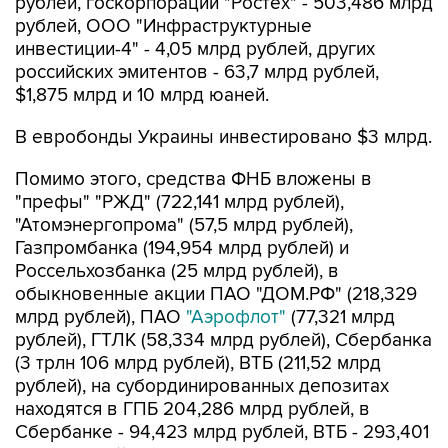
рублей, госкорпорации "Ростех" - 503,486 млрд
рублей, ООО "Инфраструктурные
инвестиции-4" - 4,05 млрд рублей, других
российских эмитентов - 63,7 млрд рублей,
$1,875 млрд и 10 млрд юаней.
В евробонды Украины инвестировано $3 млрд.
Помимо этого, средства ФНБ вложены в
"префы" "РЖД" (722,141 млрд рублей),
"Атомэнергопрома" (57,5 млрд рублей),
Газпромбанка (194,954 млрд рублей) и
Россельхозбанка (25 млрд рублей), в
обыкновенные акции ПАО "ДОМ.РФ" (218,329
млрд рублей), ПАО
"Аэрофлот"
(77,321 млрд
рублей), ГТЛК (58,334 млрд рублей), Сбербанка
(3 трлн 106 млрд рублей), ВТБ (211,52 млрд
рублей), на субординированных депозитах
находятся в ГПБ 204,286 млрд рублей, в
Сбербанке - 94,423 млрд рублей, ВТБ - 293,401