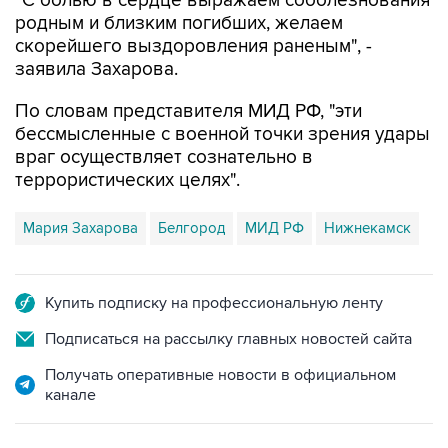
"С болью в сердце выражаем соболезнования
родным и близким погибших, желаем
скорейшего выздоровления раненым", -
заявила Захарова.
По словам представителя МИД РФ, "эти
бессмысленные с военной точки зрения удары
враг осуществляет сознательно в
террористических целях".
Мария Захарова
Белгород
МИД РФ
Нижнекамск
Купить подписку на профессиональную ленту
Подписаться на рассылку главных новостей сайта
Получать оперативные новости в официальном
канале