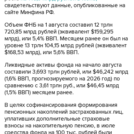
свидетельствуют данные, опубликованные на
сайте Минфина РФ.
Объем ФНБ на 1 августа составил 12 трлн
720,85 млрд рублей (эквивалент $159,295
млрд), или 5,4% ВВП. Месяцем ранее он был на
уровне 13 трлн 104,15 млрд рублей (эквивалент
$168,53 млрд), или 5,6% ВВП.
Ликвидные активы фонда на начало августа
составили 3,693 трлн рублей, или $46,242 млрд
(1,6% ВВП, прогнозируемого на 2026 год) по
сравнению с 3,61 трлн руб., или $46,45 млрд
(1,5% ВВП) месяцем ранее.
В целях софинансирования формирования
пенсионных накоплений застрахованных лиц,
уплативших дополнительные страховые
взносы на накопительную пенсию, в июле
средства фонда на 100 тыс. рублей были