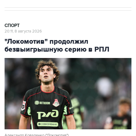
СПОРТ
20:11, 8 августа 2026
"Локомотив" продолжил
безвыигрышную серию в РПЛ
Александр Коваленко ("Локомотив")