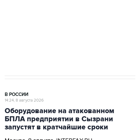
Беспилотные технологии и ИИ на службе у
электросетевых объектов и агрокомплексов
Социальная реклама, АНО «Национальные приоритеты».
ИНН 7725383515 Erid: F7NfYUJCUneVdwcydK6A
Кабмин РФ разрешил до 1 июля 2027 года
импорт, выпуск и обращение бензина Евро 2,
Евро 3, Евро 4
В РОССИИ
14:24, 8 августа 2026
Оборудование на атакованном
БПЛА предприятии в Сызрани
запустят в кратчайшие сроки