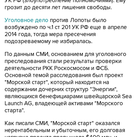
УК РФ (злоупотребление полномочиями). Ему
грозит до десяти лет лишения свободы.
Уголовное дело
против Лопоты было
возбуждено по ч.1 ст 201 УК РФ еще в апреле
2014 года, тогда мера пресечения
подозреваемому не избиралась.
По данным СМИ, основанием для уголовного
преследования стали результаты проверки
деятельности РКК Роскосмосом и ФСБ.
Основной темой расследования был проект
"Морской старт", который находится на
содержании дочерних структур "Энергии",
являющихся бенефициарами швейцарской Sea
Launch AG, владеющей активами "Морского
старта".
Как писали СМИ, "Морской старт" оказался
нерентабельным и убыточным, его долговая