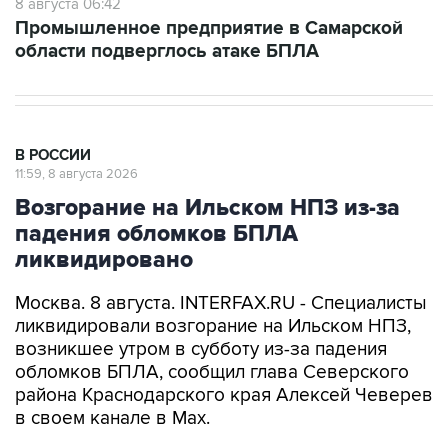
8 августа 06:42
Промышленное предприятие в Самарской
области подверглось атаке БПЛА
В РОССИИ
11:59, 8 августа 2026
Возгорание на Ильском НПЗ из-за
падения обломков БПЛА
ликвидировано
Москва. 8 августа. INTERFAX.RU - Специалисты
ликвидировали возгорание на Ильском НПЗ,
возникшее утром в субботу из-за падения
обломков БПЛА, сообщил глава Северского
района Краснодарского края Алексей Чеверев
в своем канале в Max.