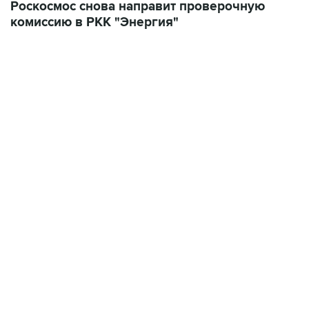
Роскосмос снова направит проверочную
комиссию в РКК "Энергия"
17:05, 8 августа 2026