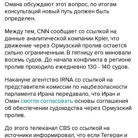
Омана обсуждают этот вопрос, по итогам
консультаций новый путь должен быть
определен.
Между тем, CNN сообщает со ссылкой на
данные аналитической компании Kpler, что
движение через Ормузский пролив остается
сильно ограниченным. В пятницу его миновали
восемь судов. До начала конфликта в регионе
пролив проходило ежедневно 130 - 140 судов.
Накануне агентство IRNA со ссылкой на
представителя комиссии по нацбезопасности
парламента Ирана передавало, что Иран и
Оман
смогли согласовать
основы соглашения
об обеспечении судоходства через Ормузский
пролив.
До этого телеканал CBS со ссылкой на
источники информировал, что если Тегеран и