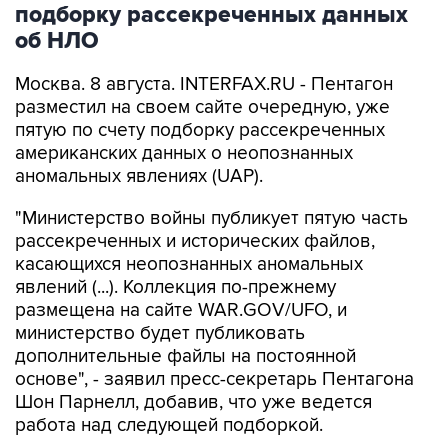
подборку рассекреченных данных
об НЛО
Москва. 8 августа. INTERFAX.RU - Пентагон
разместил на своем сайте очередную, уже
пятую по счету подборку рассекреченных
американских данных о неопознанных
аномальных явлениях (UAP).
"Министерство войны публикует пятую часть
рассекреченных и исторических файлов,
касающихся неопознанных аномальных
явлений (...). Коллекция по-прежнему
размещена на сайте WAR.GOV/UFO, и
министерство будет публиковать
дополнительные файлы на постоянной
основе", - заявил пресс-секретарь Пентагона
Шон Парнелл, добавив, что уже ведется
работа над следующей подборкой.