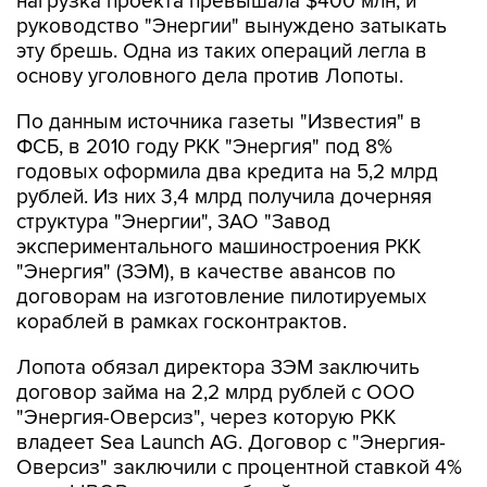
нагрузка проекта превышала $400 млн, и
руководство "Энергии" вынуждено затыкать
эту брешь. Одна из таких операций легла в
основу уголовного дела против Лопоты.
По данным источника газеты "Известия" в
ФСБ, в 2010 году РКК "Энергия" под 8%
годовых оформила два кредита на 5,2 млрд
рублей. Из них 3,4 млрд получила дочерняя
структура "Энергии", ЗАО "Завод
экспериментального машиностроения РКК
"Энергия" (ЗЭМ), в качестве авансов по
договорам на изготовление пилотируемых
кораблей в рамках госконтрактов.
Лопота обязал директора ЗЭМ заключить
договор займа на 2,2 млрд рублей с ООО
"Энергия-Оверсиз", через которую РКК
владеет Sea Launch AG. Договор с "Энергия-
Оверсиз" заключили с процентной ставкой 4%