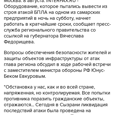
Москва. 8 августа. INTERFAX.RU -
Оборудование, которое пытались вывести из
строя атакой БПЛА на одном из самарских
предприятий в ночь на субботу, начнет
работать в кратчайшие сроки, сообщает пресс-
служба регионального правительства со
ссылкой на губернатора Вячеслава
Федорищева.
Вопросы обеспечения безопасности жителей и
защиты объектов инфраструктуры от атак
глава региона обсудил в ходе рабочей встречи
с заместителем министра обороны РФ Юнус-
Беком Евкуровым.
"Обстановка у нас, как и во всей стране,
напряженная, но контролируемая. Все попытки
противника поразить гражданские объекты,
отражаются... Сегодня в Сызрани ликвидация
последствий атаки была проведена на