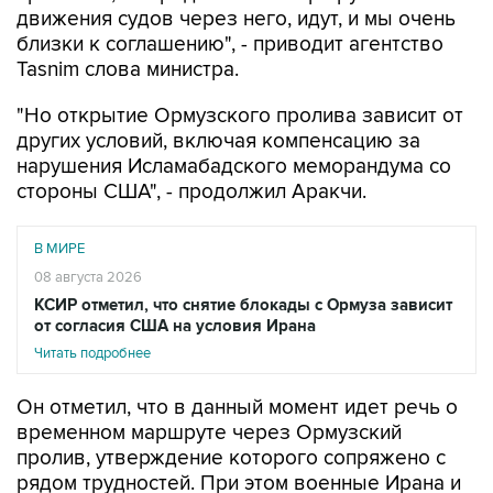
движения судов через него, идут, и мы очень
близки к соглашению", - приводит агентство
Tasnim слова министра.
"Но открытие Ормузского пролива зависит от
других условий, включая компенсацию за
нарушения Исламабадского меморандума со
стороны США", - продолжил Аракчи.
В МИРЕ
08 августа 2026
КСИР отметил, что снятие блокады с Ормуза зависит
от согласия США на условия Ирана
Читать подробнее
Он отметил, что в данный момент идет речь о
временном маршруте через Ормузский
пролив, утверждение которого сопряжено с
рядом трудностей. При этом военные Ирана и