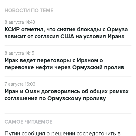
НОВОСТИ ПО ТЕМЕ
8 августа 14:43
КСИР отметил, что снятие блокады с Ормуза
зависит от согласия США на условия Ирана
8 августа 14:15
Ирак ведет переговоры с Ираном о
перевозке нефти через Ормузский пролив
7 августа 16:03
Иран и Оман договорились об общих рамках
соглашения по Ормузскому проливу
САМОЕ ЧИТАЕМОЕ
Путин сообщил о решении сосредоточить в