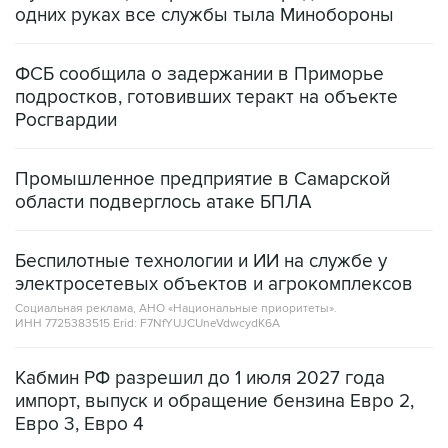
одних руках все службы тыла Минобороны
ФСБ сообщила о задержании в Приморье
подростков, готовивших теракт на объекте
Росгвардии
Промышленное предприятие в Самарской
области подверглось атаке БПЛА
Беспилотные технологии и ИИ на службе у
электросетевых объектов и агрокомплексов
Социальная реклама, АНО «Национальные приоритеты».
ИНН 7725383515 Erid: F7NfYUJCUneVdwcydK6A
Кабмин РФ разрешил до 1 июля 2027 года
импорт, выпуск и обращение бензина Евро 2,
Евро 3, Евро 4