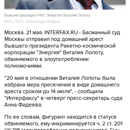
Бывший президент РКК "Энергия" Виталий Лопота
Фото: ТАСС, Александра Мудрац
Москва. 21 мая. INTERFAX.RU - Басманный суд
Москвы отправил под домашний арест
бывшего президента Ракетно-космической
корпорации "Энергия" Виталия Лопоту,
обвиняемого в злоупотреблении
полномочиями.
"20 мая в отношении Виталия Лопоты была
избрана мера пресечения в виде домашнего
ареста сроком до 14 июля", - сообщила
"Интерфаксу" в четверг пресс-секретарь суда
Анна Фадеева.
По ее словам, фигурант находится в статусе
обвиняемого, ему инкриминируется ч. 2 ст. 201