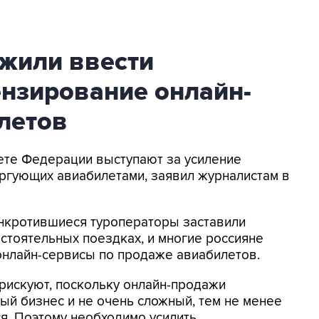
жили ввести
ензирование онлайн-
летов
вете Федерации выступают за усиление
оргующих авиабилетами, заявил журналистам в
анкротившиеся туроператоры заставили
остоятельных поездках, и многие россияне
онлайн-сервисы по продаже авиабилетов.
рискуют, поскольку онлайн-продажи
ый бизнес и не очень сложный, тем не менее
тся. Поэтому необходимо усилить