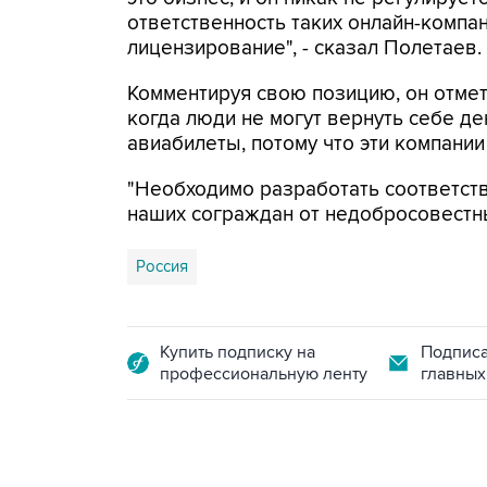
ответственность таких онлайн-компан
лицензирование", - сказал Полетаев.
Комментируя свою позицию, он отмети
когда люди не могут вернуть себе д
авиабилеты, потому что эти компании
"Необходимо разработать соответств
наших сограждан от недобросовестны
Россия
Купить подписку на
Подписа
профессиональную ленту
главных