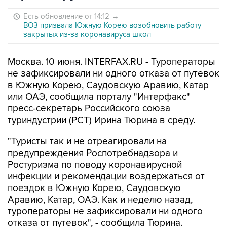
Есть обновление от 14:12
→
ВОЗ призвала Южную Корею возобновить работу
закрытых из-за коронавируса школ
Москва. 10 июня. INTERFAX.RU - Туроператоры
не зафиксировали ни одного отказа от путевок
в Южную Корею, Саудовскую Аравию, Катар
или ОАЭ, сообщила порталу "Интерфакс"
пресс-секретарь Российского союза
туриндустрии (РСТ) Ирина Тюрина в среду.
"Туристы так и не отреагировали на
предупреждения Роспотребнадзора и
Ростуризма по поводу коронавирусной
инфекции и рекомендации воздержаться от
поездок в Южную Корею, Саудовскую
Аравию, Катар, ОАЭ. Как и неделю назад,
туроператоры не зафиксировали ни одного
отказа от путевок", - сообщила Тюрина.