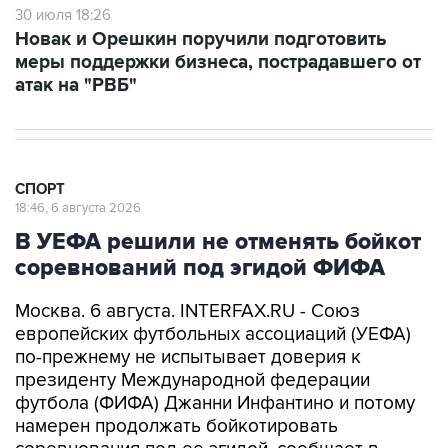
30 июля 18:26
Новак и Орешкин поручили подготовить
меры поддержки бизнеса, пострадавшего от
атак на "РВБ"
СПОРТ
18:46, 6 августа 2026
В УЕФА решили не отменять бойкот
соревнований под эгидой ФИФА
Москва. 6 августа. INTERFAX.RU - Союз
европейских футбольных ассоциаций (УЕФА)
по-прежнему не испытывает доверия к
президенту Международной федерации
футбола (ФИФА) Джанни Инфантино и потому
намерен продолжать бойкотировать