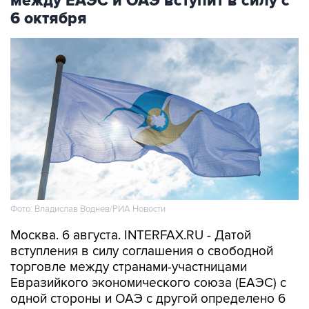
между ЕАЭС и ОАЭ вступит в силу с
6 октября
Фото: Владислав Воднев/РИА Новости
Москва. 6 августа. INTERFAX.RU - Датой
вступления в силу соглашения о свободной
торговле между странами-участницами
Евразийкого экономического союза (ЕАЭС) с
одной стороны и ОАЭ с другой определено 6