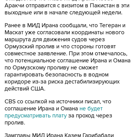
Аракчи отправится с визитом в Пакистан в эти
выходные или в начале следующей недели.
Ранее в МИД Ирана сообщали, что Тегеран и
Маскат уже согласовали координаты нового
маршрута для движения судов через
Ормузский пролив и что стороны готовят
совместное заявление. При этом отмечалось,
что потенциальное соглашение Ирана и Омана
по Ормузскому проливу не сможет
гарантировать безопасность в водном
коридоре из-за риска дестабилизирующих
действий США.
CBS со ссылкой на источники писал, что
соглашение Ирана и Омана
не будет
предусматривать плату
за проход через
пролив.
Замглавы МИД Ирана Казем Гарибабади