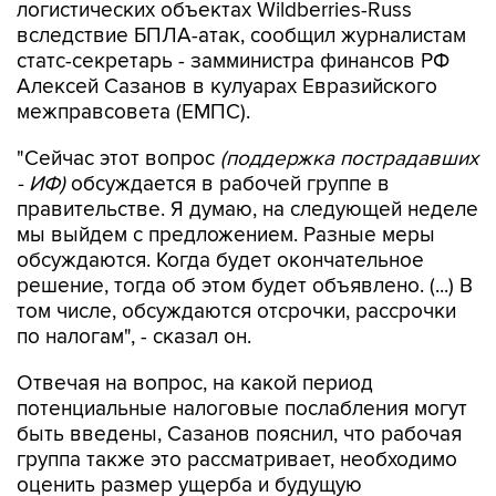
логистических объектах Wildberries-Russ
вследствие БПЛА-атак, сообщил журналистам
статс-секретарь - замминистра финансов РФ
Алексей Сазанов в кулуарах Евразийского
межправсовета (ЕМПС).
"Сейчас этот вопрос
(поддержка пострадавших
- ИФ)
обсуждается в рабочей группе в
правительстве. Я думаю, на следующей неделе
мы выйдем с предложением. Разные меры
обсуждаются. Когда будет окончательное
решение, тогда об этом будет объявлено. (...) В
том числе, обсуждаются отсрочки, рассрочки
по налогам", - сказал он.
Отвечая на вопрос, на какой период
потенциальные налоговые послабления могут
быть введены, Сазанов пояснил, что рабочая
группа также это рассматривает, необходимо
оценить размер ущерба и будущую