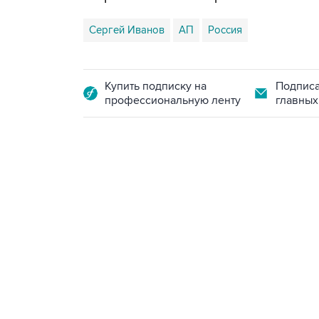
Сергей Иванов
АП
Россия
Купить подписку на
Подписа
профессиональную ленту
главных
07:46, 7 августа 2026