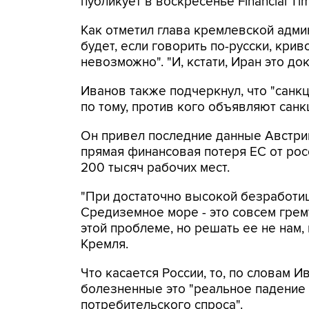
публикует в воскресенье Financial Ti
Как отметил глава кремлевской админ
будет, если говорить по-русски, крив
невозможно". "И, кстати, Иран это док
Иванов также подчеркнул, что "санкц
по тому, против кого объявляют санкц
Он привел последние данные Австрий
прямая финансовая потеря ЕС от рос
200 тысяч рабочих мест.
"При достаточно высокой безработи
Средиземное море - это совсем грему
этой проблеме, но решать ее не нам, 
Кремля.
Что касается России, то, по словам 
болезненные это "реальное падение 
потребительского спроса".