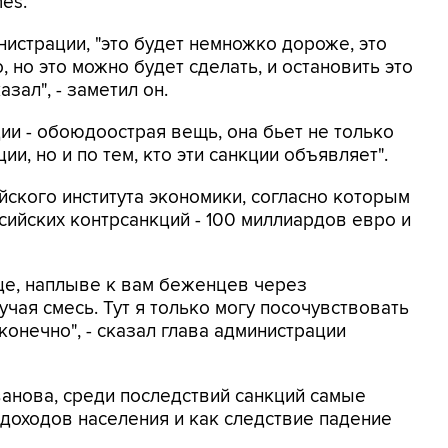
mes.
истрации, "это будет немножко дороже, это
о, но это можно будет сделать, и остановить это
азал", - заметил он.
ии - обоюдоострая вещь, она бьет не только
ии, но и по тем, кто эти санкции объявляет".
ского института экономики, согласно которым
сийских контрсанкций - 100 миллиардов евро и
це, наплыве к вам беженцев через
чая смесь. Тут я только могу посочувствовать
конечно", - сказал глава администрации
Иванова, среди последствий санкций самые
доходов населения и как следствие падение