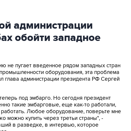
кой администрации
бах обойти западное
сию не пугает введенное рядом западных стран
 промышленности оборудования, эта проблема
ил глава администрации президента РФ Сергей
еперь под эмбарго. Но сегодня президент
бенно такие эмбарговые, еще как-то работали,
т работать. Любое оборудование, поверьте мне
ко можно купить через третьи страны", -
вший в разведке, в интервью, которое