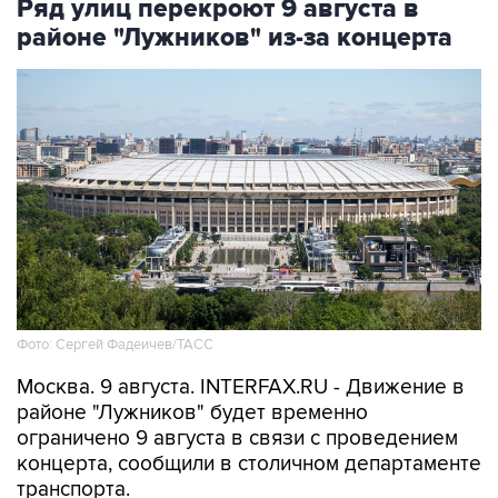
Ряд улиц перекроют 9 августа в
районе "Лужников" из-за концерта
Фото: Сергей Фадеичев/ТАСС
Москва. 9 августа. INTERFAX.RU - Движение в
районе "Лужников" будет временно
ограничено 9 августа в связи с проведением
концерта, сообщили в столичном департаменте
транспорта.