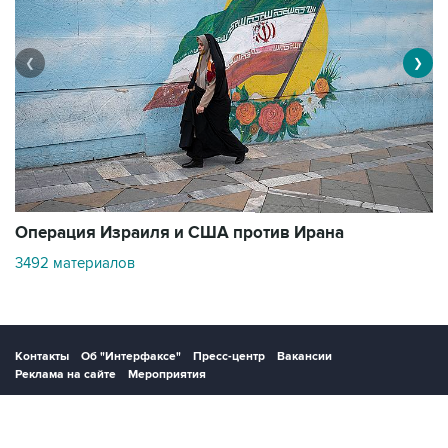
❮
❯
В
Операция Израиля и США против Ирана
11
3492 материалов
Контакты
Об "Интерфаксе"
Пресс-центр
Вакансии
Реклама на сайте
Мероприятия