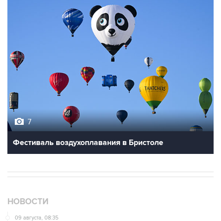
7
Фестиваль воздухоплавания в Бристоле
НОВОСТИ
09 августа, 08:35