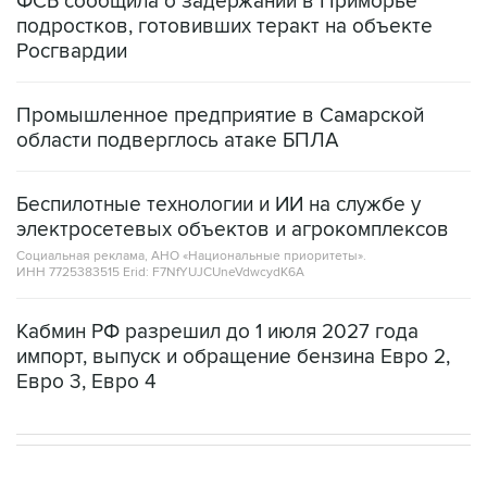
ФСБ сообщила о задержании в Приморье
подростков, готовивших теракт на объекте
Росгвардии
Промышленное предприятие в Самарской
области подверглось атаке БПЛА
Беспилотные технологии и ИИ на службе у
электросетевых объектов и агрокомплексов
Социальная реклама, АНО «Национальные приоритеты».
ИНН 7725383515 Erid: F7NfYUJCUneVdwcydK6A
Кабмин РФ разрешил до 1 июля 2027 года
импорт, выпуск и обращение бензина Евро 2,
Евро 3, Евро 4