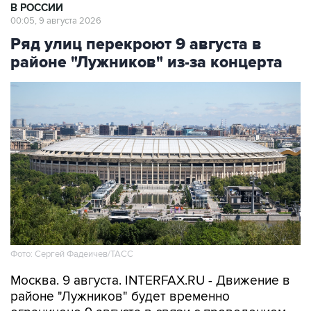
В РОССИИ
00:05, 9 августа 2026
Ряд улиц перекроют 9 августа в
районе "Лужников" из-за концерта
Фото: Сергей Фадеичев/ТАСС
Москва. 9 августа. INTERFAX.RU - Движение в
районе "Лужников" будет временно