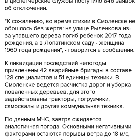
в диспетчерские службы поступило 846 заявок
об отключении.
"К сожалению, во время стихии в Смоленске не
обошлось без жертв: на улице Рыленкова из-
за упавшего дерева погиб ребенок 2017 года
рождения, а в Лопатинском саду - женщина
1960 года рождения", - говорится в сообщении.
К ликвидации последствий непогоды
привлечены 42 аварийные бригады в составе
128 специалистов и 51 единицы техники. В
Смоленске ведется расчистка дорог и уборка
поваленных деревьев, для этого
задействованы тракторы, погрузчики,
самосвалы и другая коммунальная техника.
По данным МЧС, завтра ожидается
аналогичная погода. Основными негативными
факторами остаются порывы ветра до 18 м/с,