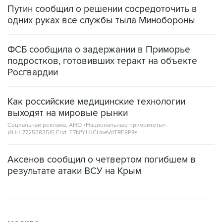
Путин сообщил о решении сосредоточить в
одних руках все службы тыла Минобороны
ФСБ сообщила о задержании в Приморье
подростков, готовивших теракт на объекте
Росгвардии
Как российские медицинские технологии
выходят на мировые рынки
Социальная реклама, АНО «Национальные приоритеты».
ИНН 7725383515 Erid: F7NfYUJCUneVdTRF8PRs
Аксенов сообщил о четвертом погибшем в
результате атаки ВСУ на Крым