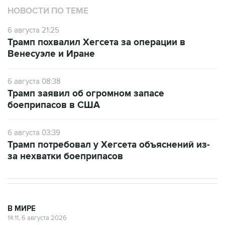
НОВОСТИ ПО ТЕМЕ
6 августа 21:25
Трамп похвалил Хегсета за операции в
Венесуэле и Иране
6 августа 08:38
Трамп заявил об огромном запасе
боеприпасов в США
6 августа 03:39
Трамп потребовал у Хегсета объяснений из-
за нехватки боеприпасов
В МИРЕ
14:11, 6 августа 2026