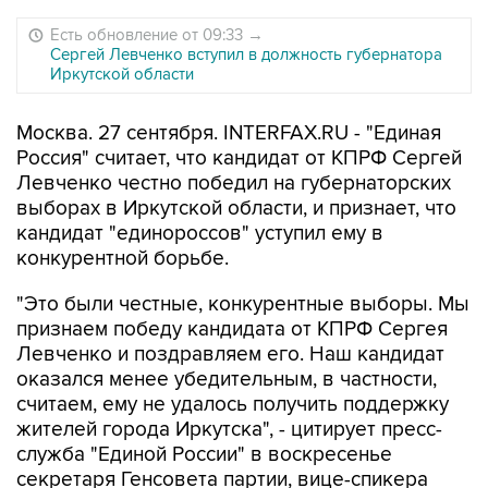
Есть обновление от 09:33
→
Сергей Левченко вступил в должность губернатора
Иркутской области
Москва. 27 сентября. INTERFAX.RU - "Единая
Россия" считает, что кандидат от КПРФ Сергей
Левченко честно победил на губернаторских
выборах в Иркутской области, и признает, что
кандидат "единороссов" уступил ему в
конкурентной борьбе.
"Это были честные, конкурентные выборы. Мы
признаем победу кандидата от КПРФ Сергея
Левченко и поздравляем его. Наш кандидат
оказался менее убедительным, в частности,
считаем, ему не удалось получить поддержку
жителей города Иркутска", - цитирует пресс-
служба "Единой России" в воскресенье
секретаря Генсовета партии, вице-спикера