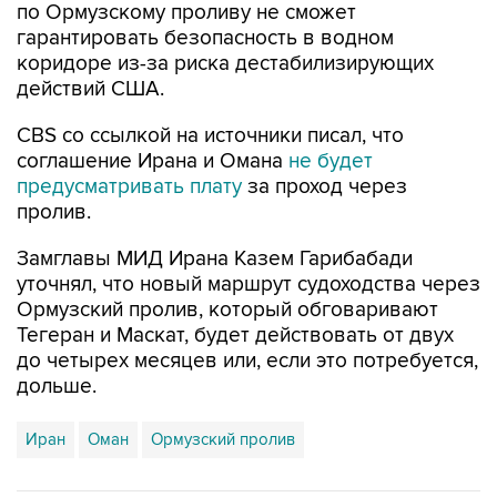
по Ормузскому проливу не сможет
гарантировать безопасность в водном
коридоре из-за риска дестабилизирующих
действий США.
CBS со ссылкой на источники писал, что
соглашение Ирана и Омана
не будет
предусматривать плату
за проход через
пролив.
Замглавы МИД Ирана Казем Гарибабади
уточнял, что новый маршрут судоходства через
Ормузский пролив, который обговаривают
Тегеран и Маскат, будет действовать от двух
до четырех месяцев или, если это потребуется,
дольше.
Иран
Оман
Ормузский пролив