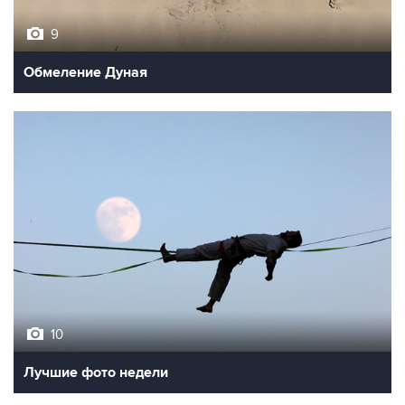
9
Обмеление Дуная
10
Лучшие фото недели