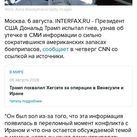
Фото: Anna Moneymaker/Getty Images
Москва. 6 августа. INTERFAX.RU - Президент
США Дональд Трамп испытал гнев, узнав об
утечке в СМИ информации о сильно
сократившихся американских запасах
боеприпасов,
сообщает
в четверг CNN со
ссылкой на источники.
В МИРЕ
06 августа 2026
Трамп похвалил Хегсета за операции в Венесуэле и
Иране
Читать подробнее
"Он был зол из-за того, что эта информация
появилась в переломный момент конфликта с
Ираном и что она остается обсуждаемой темой