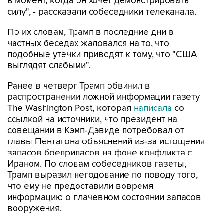
в момент, когда он хочет демонстрировать
силу", - рассказали собеседники телеканала.
По их словам, Трамп в последние дни в
частных беседах жаловался на то, что
подобные утечки приводят к тому, что "США
выглядят слабыми".
Ранее в четверг Трамп обвинил в
распространении ложной информации газету
The Washington Post, которая
написала
со
ссылкой на источники, что президент на
совещании в Кэмп-Дэвиде потребовал от
главы Пентагона объяснений из-за истощения
запасов боеприпасов на фоне конфликта с
Ираном. По словам собеседников газеты,
Трамп выразил негодование по поводу того,
что ему не предоставили вовремя
информацию о плачевном состоянии запасов
вооружения.