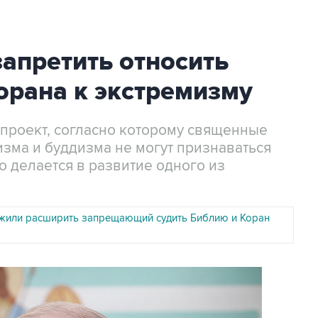
апретить относить
орана к экстремизму
опроект, согласно которому священные
изма и буддизма не могут признаваться
о делается в развитие одного из
жили расширить запрещающий судить Библию и Коран