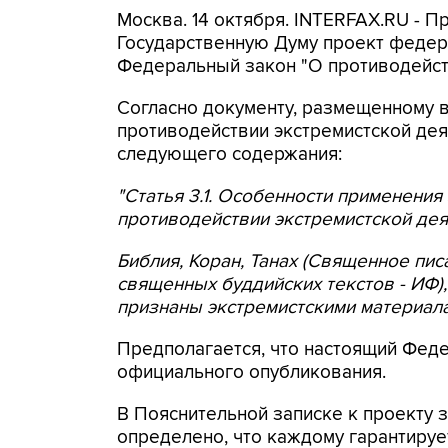
Москва. 14 октября. INTERFAX.RU - 
Государственную Думу проект федер
Федеральный закон "О противодейств
Согласно документу, размещенному в
противодействии экстремистской деят
следующего содержания:
"Статья 3.1. Особенности применени
противодействии экстремистской дея
Библия, Коран, Танах (Священное пис
священных буддийских текстов - ИФ),
признаны экстремистскими материала
Предполагается, что настоящий Феде
официального опубликования.
В Пояснительной записке к проекту з
определено, что каждому гарантируе