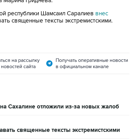
а Марина Гриднева.
ской республики Шамсаил Саралиев
внес
ать священные тексты экстремистскими.
ться на рассылку
Получать оперативные новости
 новостей сайта
в официальном канале
на Сахалине отложили из-за новых жалоб
навать священные тексты экстремистскими