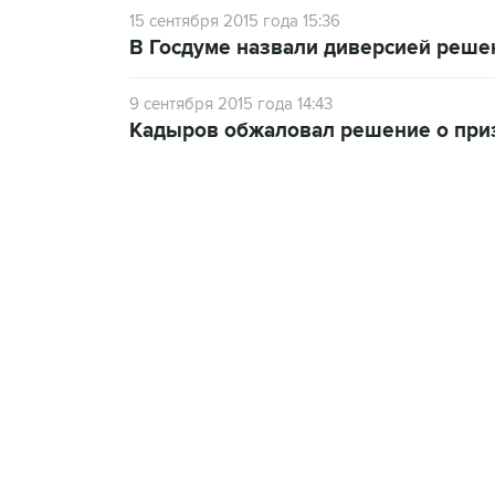
15 сентября 2015 года 15:36
В Госдуме назвали диверсией решен
9 сентября 2015 года 14:43
Кадыров обжаловал решение о приз
13:11, 7 августа 2026