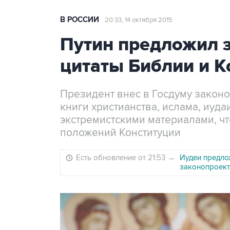
В РОССИИ
20:33, 14 октября 2015
Путин предложил з
цитаты Библии и К
Президент внес в Госдуму закон
книги христианства, ислама, иуда
экстремистскими материалами, чт
положений Конституции
Есть обновление от 21:53
→
Иудеи предло
законопроект