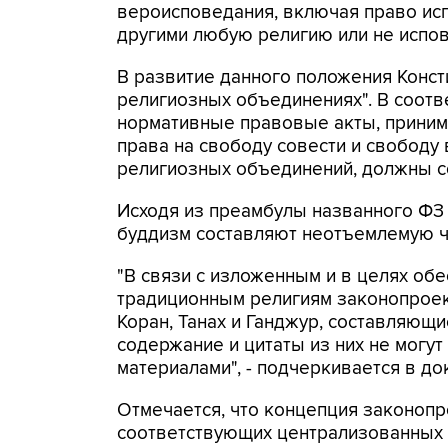
вероисповедания, включая право ис
другими любую религию или не испов
В развитие данного положения Конст
религиозных объединениях". В соотве
нормативные правовые акты, прини
права на свободу совести и свободу
религиозных объединений, должны со
Исходя из преамбулы названного ФЗ 
буддизм составляют неотъемлемую ча
"В связи с изложенным и в целях об
традиционным религиям законопроект
Коран, Танах и Ганджур, составляющи
содержание и цитаты из них не могу
материалами", - подчеркивается в до
Отмечается, что концепция законопр
соответствующих централизованных 