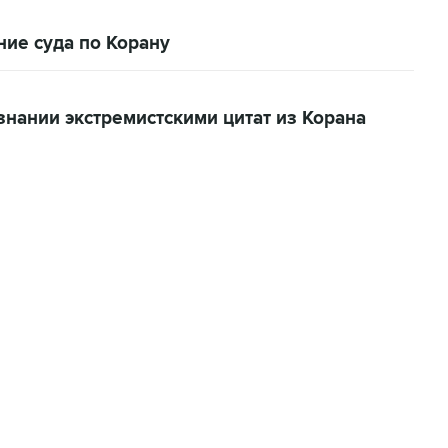
ие суда по Корану
нании экстремистскими цитат из Корана