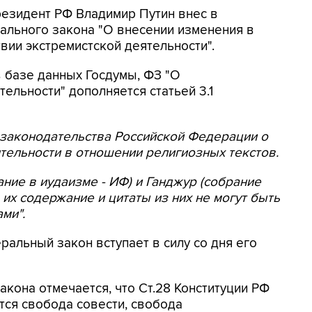
Президент РФ Владимир Путин внес в
ального закона "О внесении изменения в
ии экстремистской деятельности".
 базе данных Госдумы, ФЗ "О
ельности" дополняется статьей 3.1
я законодательства Российской Федерации о
тельности в отношении религиозных текстов.
ание в иудаизме - ИФ) и Ганджур (собрание
 их содержание и цитаты из них не могут быть
ми".
ральный закон вступает в силу со дня его
акона отмечается, что Ст.28 Конституции РФ
тся свобода совести, свобода