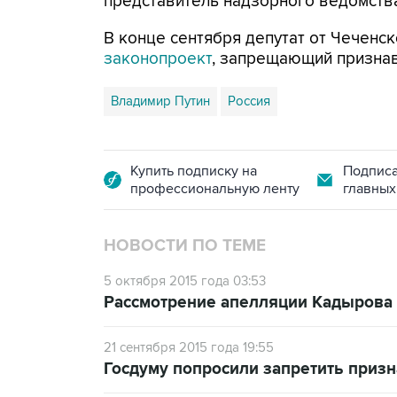
представитель надзорного ведомств
В конце сентября депутат от Чечен
законопроект
, запрещающий признав
Владимир Путин
Россия
Купить подписку на
Подписа
профессиональную ленту
главных
НОВОСТИ ПО ТЕМЕ
5 октября 2015 года 03:53
Рассмотрение апелляции Кадырова 
21 сентября 2015 года 19:55
Госдуму попросили запретить приз