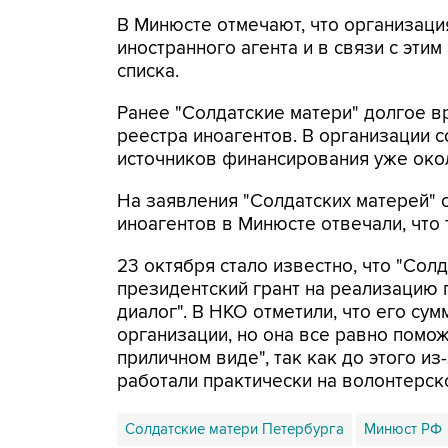
В Минюсте отмечают, что организац
иностранного агента и в связи с эт
списка.
Ранее "Солдатские матери" долгое в
реестра иноагентов. В организации 
источников финансирования уже окол
На заявления "Солдатских матерей" 
иноагентов в Минюсте отвечали, что
23 октября стало известно, что "Сол
президентский грант на реализацию 
диалог". В НКО отметили, что его с
организации, но она все равно помо
приличном виде", так как до этого и
работали практически на волонтерск
Солдатские матери Петербурга
Минюст РФ