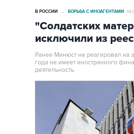
В РОССИИ
БОРЬБА С ИНОАГЕНТАМИ
→
09:
"Солдатских матер
исключили из реес
Ранее Минюст не реагировал на з
года не имеет иностранного фин
деятельность