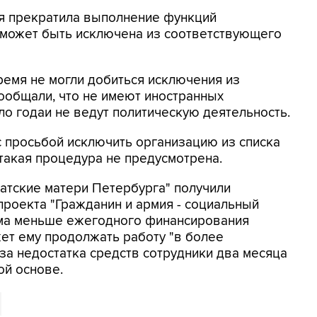
ия прекратила выполнение функций
им может быть исключена из соответствующего
ремя не могли добиться исключения из
сообщали, что не имеют иностранных
о годаи не ведут политическую деятельность.
с просьбой исключить организацию из списка
 такая процедура не предусмотрена.
датские матери Петербурга" получили
проекта "Гражданин и армия - социальный
умма меньше ежегодного финансирования
жет ему продолжать работу "в более
з-за недостатка средств сотрудники два месяца
ой основе.