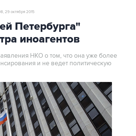
08, 29 октября 2015
ей Петербурга"
тра иноагентов
аявления НКО о том, что она уже более
ансирования и не ведет политическую