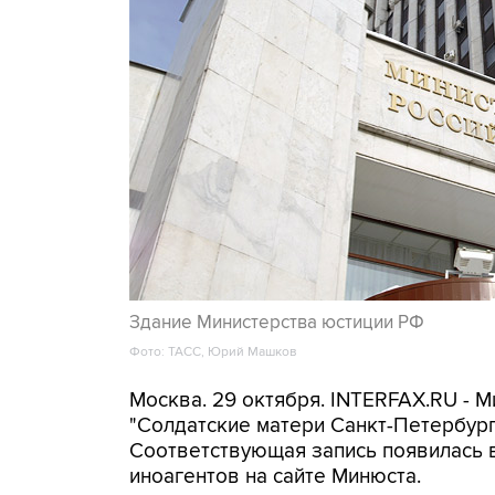
Здание Министерства юстиции РФ
Фото: ТАСС, Юрий Машков
Москва. 29 октября. INTERFAX.RU -
"Солдатские матери Санкт-Петербурга
Соответствующая запись появилась в
иноагентов на сайте Минюста.