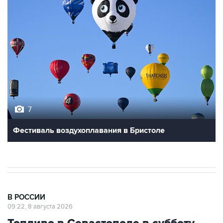
7
Фестиваль воздухоплавания в Бристоле
В РОССИИ
09:22, 8 августа 2026