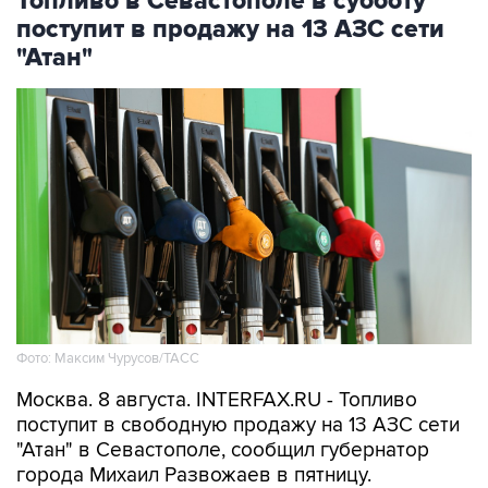
Топливо в Севастополе в субботу
поступит в продажу на 13 АЗС сети
"Атан"
Фото: Максим Чурусов/ТАСС
Москва. 8 августа. INTERFAX.RU - Топливо
поступит в свободную продажу на 13 АЗС сети
"Атан" в Севастополе, сообщил губернатор
города Михаил Развожаев в пятницу.