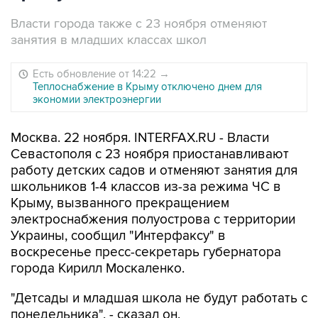
Власти города также с 23 ноября отменяют
занятия в младших классах школ
Есть обновление от 14:22
→
Теплоснабжение в Крыму отключено днем для
экономии электроэнергии
Москва. 22 ноября. INTERFAX.RU - Власти
Севастополя с 23 ноября приостанавливают
работу детских садов и отменяют занятия для
школьников 1-4 классов из-за режима ЧС в
Крыму, вызванного прекращением
электроснабжения полуострова с территории
Украины, сообщил "Интерфаксу" в
воскресенье пресс-секретарь губернатора
города Кирилл Москаленко.
"Детсады и младшая школа не будут работать с
понедельника", - сказал он.