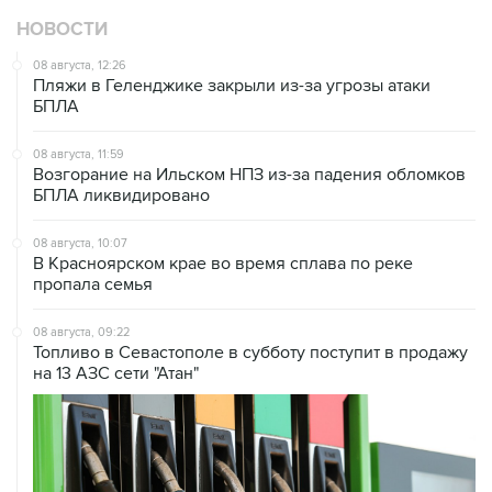
НОВОСТИ
08 августа, 12:26
Пляжи в Геленджике закрыли из-за угрозы атаки
БПЛА
08 августа, 11:59
Возгорание на Ильском НПЗ из-за падения обломков
БПЛА ликвидировано
08 августа, 10:07
В Красноярском крае во время сплава по реке
пропала семья
08 августа, 09:22
Топливо в Севастополе в субботу поступит в продажу
на 13 АЗС сети "Атан"