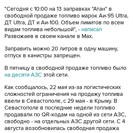
"Сегодня с 10:00 на 13 заправках "Атан" в
свободной продаже топливо марок Аи-95 Ultra,
ДТ Ultra, ДТ и Аи-100. Объем лимитов по всем
видам топлива небольшой", -
написал
Развожаев в своем канале в Max.
Заправить можно 20 литров в одну машину,
отпуск в канистры запрещен.
В пятницу в свободной продаже топливо было
на десяти АЗС
этой сети.
Как сообщалось, 22 мая из-за логистических
сложностей ограничения на продажу топлива
ввели в Севастополе, с 29 мая - в Крыму. В
Севастополе в последние недели топливо
продавали по QR-кодам на одной из сети АЗС,
свободно - на отдельных АЗС другой сети. С 4
августа возобновилась свободная продажа