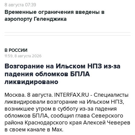
8 августа 07:39
Временные ограничения введены в
аэропорту Геленджика
В РОССИИ
11:59, 8 августа 2026
Возгорание на Ильском НПЗ из-за
падения обломков БПЛА
ликвидировано
Москва. 8 августа. INTERFAX.RU - Специалисты
ликвидировали возгорание на Ильском НПЗ,
возникшее утром в субботу из-за падения
обломков БПЛА, сообщил глава Северского
района Краснодарского края Алексей Чеверев
в своем канале в Max.