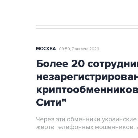
Крым
МОСКВА
09:50, 7 августа 2026
Более 20 сотрудни
незарегистрирова
криптообменников
Сити"
Через эти обменники украинские
жертв телефонных мошенников, 