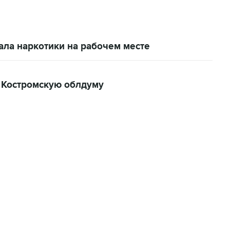
ала наркотики на рабочем месте
 Костромскую облдуму