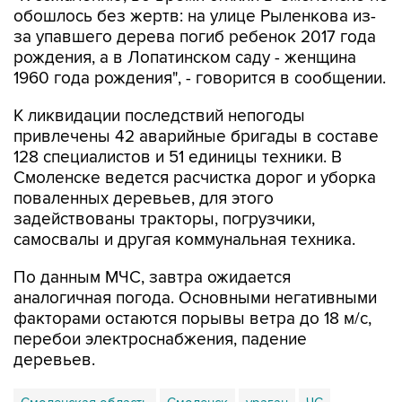
рождения, а в Лопатинском саду - женщина
1960 года рождения", - говорится в сообщении.
К ликвидации последствий непогоды
привлечены 42 аварийные бригады в составе
128 специалистов и 51 единицы техники. В
Смоленске ведется расчистка дорог и уборка
поваленных деревьев, для этого
задействованы тракторы, погрузчики,
самосвалы и другая коммунальная техника.
По данным МЧС, завтра ожидается
аналогичная погода. Основными негативными
факторами остаются порывы ветра до 18 м/с,
перебои электроснабжения, падение
деревьев.
Смоленская область
Смоленск
ураган
ЧС