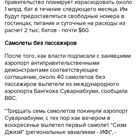
будут предоставляться свободные номера в
гостинцах, питание и суточные на расходы из
расчет 2 тыс. батов - почти $60.
Самолеты без пассажиров
После того, как власти подписали с занявшими
аэропорт антиправительственными
демонстрантами соответствующее
соглашение, около 40 самолетов без
пассажиров вылетели из международного
аэропорта Бангкока Суварнабхуми, сообщила
ВВС.
"Тридцать семь самолетов покинули аэропорт
Суварнабхуми, с тех пор как вечером в
воскресенье вылетел первый самолет "Сиэм
Джиэй" (региональные авиалинии - ИФ)", -
заявили в пресс-службе аэропортов Таиланда.