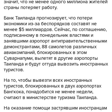
Банк Таиланда прогнозирует, что потери
экономики из-за беспорядков составят не
менее $5 миллиардов. Cейчас, по соглашению,
подписанному в понедельник властями и
занявшими аэропорт антиправительственными
демонстрантами, 88 самолетов различных
авиакомпаний, блокированных в этом
Суварнапуми, вылетят в другие аэропорты
Таиланда и будут оттуда вывозить иностранных
туристов.
На то, чтобы вывезти всех иностранных
туристов, блокированных в двух аэропортах
Бангкока, понадобится не менее недели,
считают в министерстве туризма Таиланда.
На оказание помощи застрявшим иностранцам
правительство планирует израсходовать около
1 млрд. бат в течение следующего месяца. Им