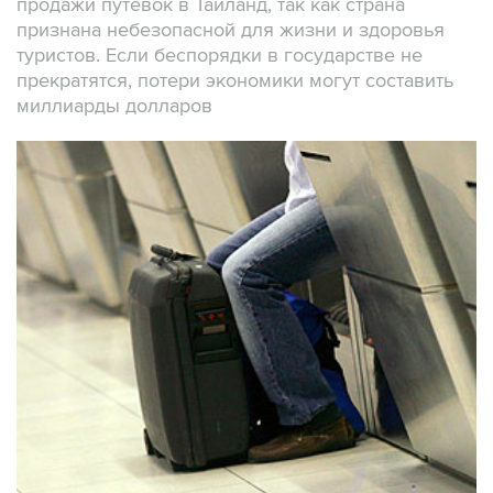
продажи путевок в Таиланд, так как страна
признана небезопасной для жизни и здоровья
туристов. Если беспорядки в государстве не
прекратятся, потери экономики могут составить
миллиарды долларов