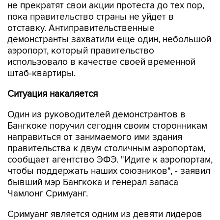
отставку. Антиправительственные
демонстранты захватили еще один, небольшой
аэропорт, который правительство
использовало в качестве своей временной
штаб-квартиры.
Ситуация накаляется
Один из руководителей демонстрантов в
Бангкоке поручил сегодня своим сторонникам
направиться от занимаемого ими здания
правительства к двум столичным аэропортам,
сообщает агентство ЭФЭ. "Идите к аэропортам,
чтобы поддержать наших союзников", - заявил
бывший мэр Бангкока и генерал запаса
Чамлонг Сримуанг.
Сримуанг является одним из девяти лидеров
"Народного альянса за демократию",
поддерживающего выступления