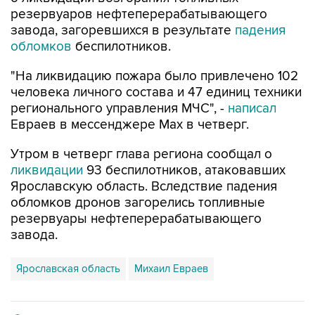
завода, загоревшихся в результате
падения
обломков
беспилотников.
"На ликвидацию пожара было привлечено 102
человека личного состава и 47 единиц техники
регионального управления МЧС", -
написал
Евраев в мессенджере Мах в четверг.
Утром в четверг глава региона сообщал о
ликвидации
93 беспилотников, атаковавших
Ярославскую область. Вследствие падения
обломков дронов загорелись топливные
резервуары нефтеперерабатывающего
завода.
Ярославская область
Михаил Евраев
Купить подписку на профессиональную ленту