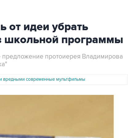
ь от идеи убрать
из школьной программы
е предложение протоиерея Владимирова
ка"
и вредными современные мультфильмы