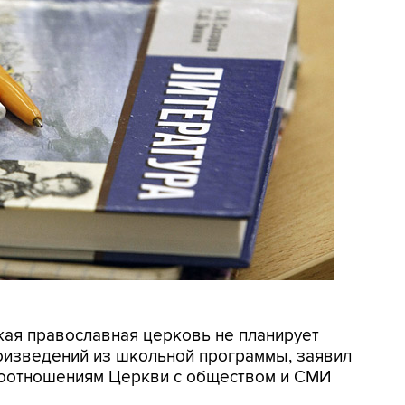
ская православная церковь не планирует
оизведений из школьной программы, заявил
моотношениям Церкви с обществом и СМИ