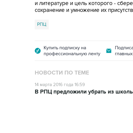
и литературе и цель которого - сбер
сохранение и умножение их присутст
РПЦ
Купить подписку на
Подписа
профессиональную ленту
главных
НОВОСТИ ПО ТЕМЕ
14 марта 2016 года 16:59
В РПЦ предложили убрать из школь