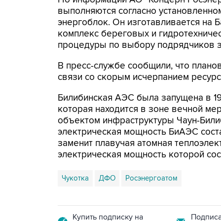
выполняются согласно установленном
энергоблок. Он изготавливается на 
комплекс береговых и гидротехниче
процедуры по выбору подрядчиков 
В пресс-службе сообщили, что плано
связи со скорым исчерпанием ресурс
Билибинская АЭС была запущена в 197
которая находится в зоне вечной м
объектом инфраструктуры Чаун-Били
электрическая мощность БиАЭС состав
заменит плавучая атомная теплоэлек
электрическая мощность которой сос
Чукотка
ДФО
Росэнергоатом
Купить подписку на
Подписа