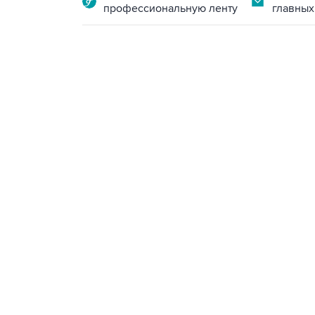
профессиональную ленту
главных
13:11, 7 августа 2026