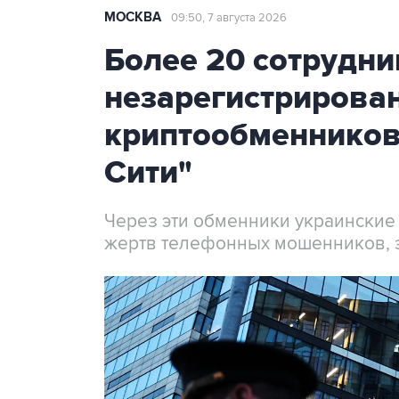
МОСКВА
09:50, 7 августа 2026
Более 20 сотрудни
незарегистрирова
криптообменников
Сити"
Через эти обменники украинские
жертв телефонных мошенников, 