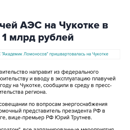
чей АЭС на Чукотке в
 1 млрд рублей
 "Академик Ломоносов" пришвартовалась на Чукотке
авительство направит из федерального
роительству и вводу в эксплуатацию плавучей
году на Чукотке, сообщили в среду в пресс-
ительства региона.
 совещании по вопросам энергоснабжения
номочный представитель президента РФ в
е, вице-премьер РФ Юрий Трутнев.
гоатом", все запланированные мероприятия