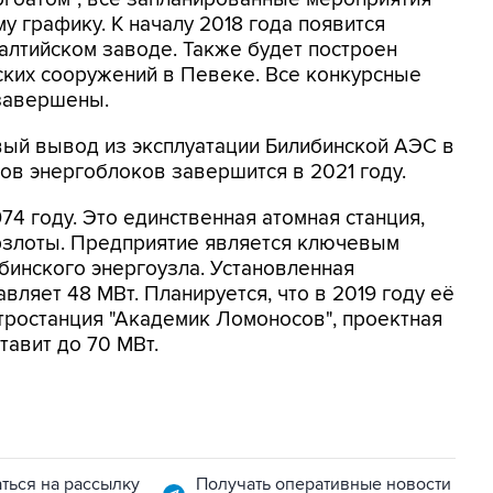
у графику. К началу 2018 года появится
Балтийском заводе. Также будет построен
ских сооружений в Певеке. Все конкурсные
завершены.
вый вывод из эксплуатации Билибинской АЭС в
ов энергоблоков завершится в 2021 году.
4 году. Это единственная атомная станция,
ерзлоты. Предприятие является ключевым
бинского энергоузла. Установленная
ляет 48 МВт. Планируется, что в 2019 году её
тростанция "Академик Ломоносов", проектная
тавит до 70 МВт.
ться на рассылку
Получать оперативные новости