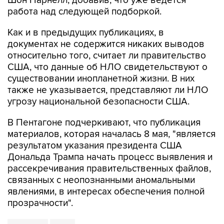
Шон Парнелл, добавив, что уже ведется
работа над следующей подборкой.
Как и в предыдущих публикациях, в
документах не содержится никаких выводов
относительно того, считает ли правительство
США, что данные об НЛО свидетельствуют о
существовании инопланетной жизни. В них
также не указывается, представляют ли НЛО
угрозу национальной безопасности США.
В Пентагоне подчеркивают, что публикация
материалов, которая началась 8 мая, "является
результатом указания президента США
Дональда Трампа начать процесс выявления и
рассекречивания правительственных файлов,
связанных с неопознанными аномальными
явлениями, в интересах обеспечения полной
прозрачности".