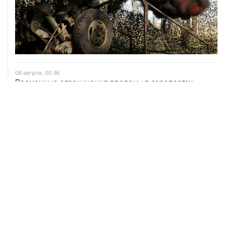
08 августа, 00:36
Временные ограничения введены в аэропортах
Саратова, Пензы и Тамбова