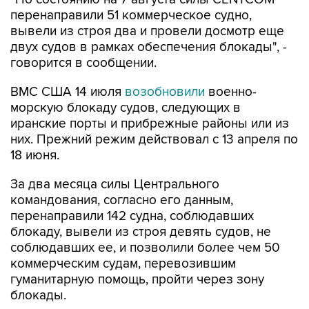
перенаправили 51 коммерческое судно,
вывели из строя два и провели досмотр еще
двух судов в рамках обеспечения блокады", -
говорится в сообщении.
ВМС США 14 июля
возобновили
военно-
морскую блокаду судов, следующих в
иранские порты и прибрежные районы или из
них. Прежний режим действовал с 13 апреля по
18 июня.
За два месяца силы Центрального
командования, согласно его данным,
перенаправили 142 судна, соблюдавших
блокаду, вывели из строя девять судов, не
соблюдавших ее, и позволили более чем 50
коммерческим судам, перевозившим
гуманитарную помощь, пройти через зону
блокады.