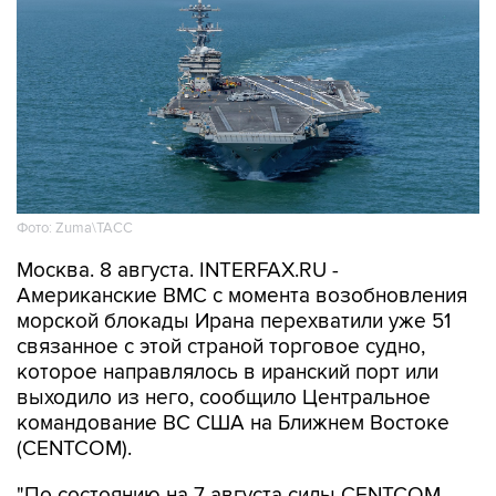
Фото: Zuma\ТАСС
Москва. 8 августа. INTERFAX.RU -
Американские ВМС с момента возобновления
морской блокады Ирана перехватили уже 51
связанное с этой страной торговое судно,
которое направлялось в иранский порт или
выходило из него, сообщило Центральное
командование ВС США на Ближнем Востоке
(CENTCOM).
"По состоянию на 7 августа силы CENTCOM