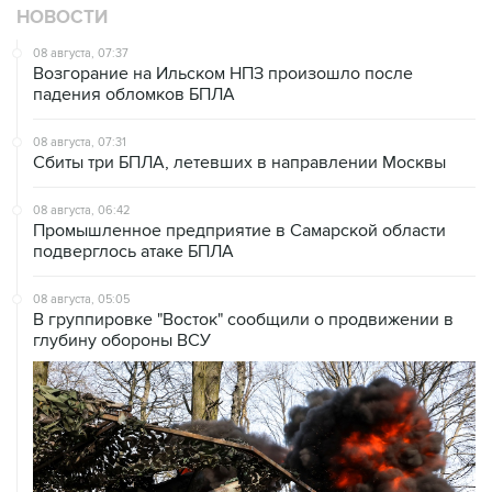
НОВОСТИ
08 августа, 07:37
Возгорание на Ильском НПЗ произошло после
падения обломков БПЛА
08 августа, 07:31
Сбиты три БПЛА, летевших в направлении Москвы
08 августа, 06:42
Промышленное предприятие в Самарской области
подверглось атаке БПЛА
08 августа, 05:05
В группировке "Восток" сообщили о продвижении в
глубину обороны ВСУ