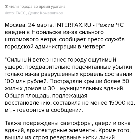
Жители города во время урагана
Фото: ТАСС, Денис Кожевников
Москва. 24 марта. INTERFAX.RU - Режим ЧС
введен в Норильске из-за сильного
штормового ветра, сообщает пресс-служба
городской администрации в четверг.
"Сильный ветер нанес городу ощутимый
ущерб: предварительно подсчитанные убытки
только из-за разрушенных кровель составили
100 млн рублей. Пострадали крыши более 50
жилых домов и 30 - муниципальных зданий.
Общая площадь, подлежащая
восстановлению, составила не менее 15000 кв.
м", - говорится в сообщении.
Также повреждены светофоры, двери и окна
зданий, архитектурные элементы. Кроме того,
вышли из строя резервные нитки линий