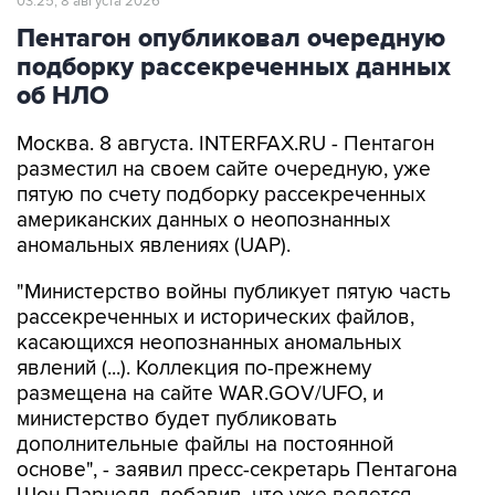
03:25, 8 августа 2026
Пентагон опубликовал очередную
подборку рассекреченных данных
об НЛО
Москва. 8 августа. INTERFAX.RU - Пентагон
разместил на своем сайте очередную, уже
пятую по счету подборку рассекреченных
американских данных о неопознанных
аномальных явлениях (UAP).
"Министерство войны публикует пятую часть
рассекреченных и исторических файлов,
касающихся неопознанных аномальных
явлений (...). Коллекция по-прежнему
размещена на сайте WAR.GOV/UFO, и
министерство будет публиковать
дополнительные файлы на постоянной
основе", - заявил пресс-секретарь Пентагона