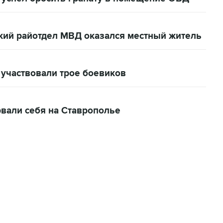
кий райотдел МВД оказался местный житель
 участвовали трое боевиков
рвали себя на Ставрополье
02:59, 9 августа 2026