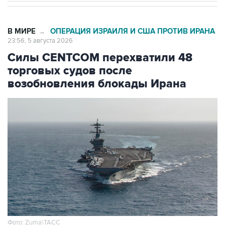
В МИРЕ
ОПЕРАЦИЯ ИЗРАИЛЯ И США ПРОТИВ ИРАНА
→
23:56, 5 августа 2026
Силы CENTCOM перехватили 48
торговых судов после
возобновления блокады Ирана
Фото: Zuma\ТАСС
Москва. 5 августа. INTERFAX.RU -