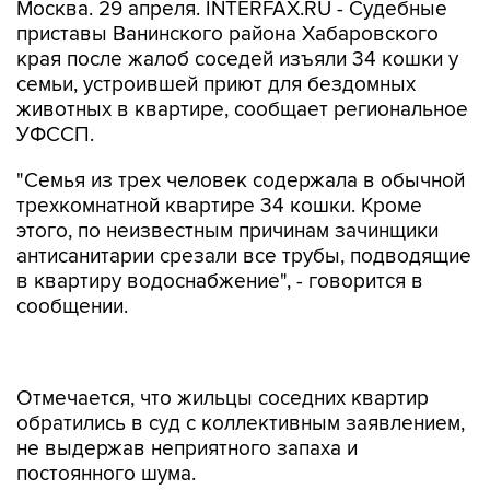
Москва. 29 апреля. INTERFAX.RU - Судебные
приставы Ванинского района Хабаровского
края после жалоб соседей изъяли 34 кошки у
семьи, устроившей приют для бездомных
животных в квартире, сообщает региональное
УФССП.
"Семья из трех человек содержала в обычной
трехкомнатной квартире 34 кошки. Кроме
этого, по неизвестным причинам зачинщики
антисанитарии срезали все трубы, подводящие
в квартиру водоснабжение", - говорится в
сообщении.
Отмечается, что жильцы соседних квартир
обратились в суд с коллективным заявлением,
не выдержав неприятного запаха и
постоянного шума.
"Судья обязал женщину и ее взрослых