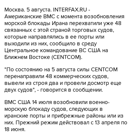
Американские ВМС с момента возобновления
морской блокады Ирана перехватили уже 48
связанных с этой страной торговых судов,
которые направлялись в ее порты или
выходили из них, сообщило в среду
Центральное командование ВС США на
Ближнем Востоке (CENTCOM).
"По состоянию на 5 августа силы CENTCOM
перенаправили 48 коммерческих судов,
вывели из строя два и провели досмотр еще
двух судов", - говорится в сообщении.
ВМС США 14 июля возобновили военно-
морскую блокаду судов, следующих в
иранские порты и прибрежные районы или из
них. Прежний режим действовал с 13 апреля по
18 июня.
За два месяца силы Центрального