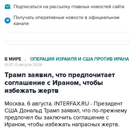
Получать оперативные новости в официальном
канале
В МИРЕ
ОПЕРАЦИЯ ИЗРАИЛЯ И США ПРОТИВ ИРАНА
→
01:07, 6 августа 2026
Трамп заявил, что предпочитает
соглашение с Ираном, чтобы
избежать жертв
Москва. 6 августа. INTERFAX.RU - Президент
США Дональд Трамп заявил, что по-прежнему
предпочел бы заключить соглашение с
Ираном, чтобы избежать напрасных жертв.
"Я бы лучше заключил соглашение, потому что
я не хочу убивать людей", - заявил он, выступая