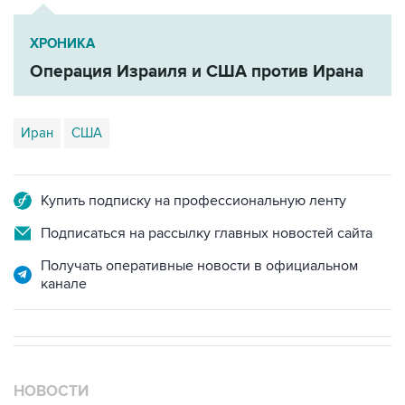
ХРОНИКА
Операция Израиля и США против Ирана
Иран
США
Купить подписку на профессиональную ленту
Подписаться на рассылку главных новостей сайта
Получать оперативные новости в официальном
канале
НОВОСТИ
08 августа, 10:07
В Красноярском крае во время сплава по реке