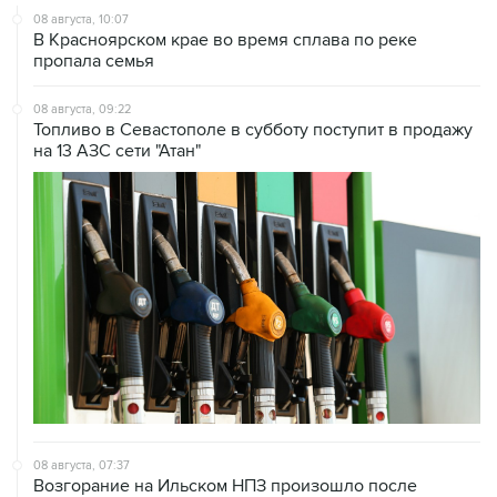
пропала семья
08 августа, 09:22
Топливо в Севастополе в субботу поступит в продажу
на 13 АЗС сети "Атан"
08 августа, 07:37
Возгорание на Ильском НПЗ произошло после
падения обломков БПЛА