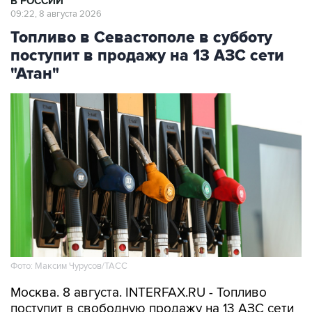
Топливо в Севастополе в субботу
поступит в продажу на 13 АЗС сети
"Атан"
Фото: Максим Чурусов/ТАСС
Москва. 8 августа. INTERFAX.RU - Топливо
поступит в свободную продажу на 13 АЗС сети
"Атан" в Севастополе, сообщил губернатор
города Михаил Развожаев в пятницу.