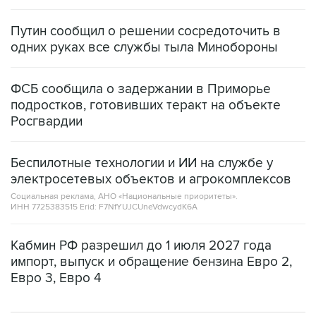
Путин сообщил о решении сосредоточить в
одних руках все службы тыла Минобороны
ФСБ сообщила о задержании в Приморье
подростков, готовивших теракт на объекте
Росгвардии
Беспилотные технологии и ИИ на службе у
электросетевых объектов и агрокомплексов
Социальная реклама, АНО «Национальные приоритеты».
ИНН 7725383515 Erid: F7NfYUJCUneVdwcydK6A
Кабмин РФ разрешил до 1 июля 2027 года
импорт, выпуск и обращение бензина Евро 2,
Евро 3, Евро 4