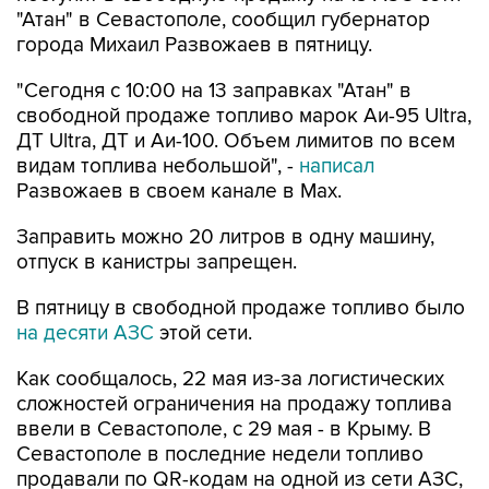
"Сегодня с 10:00 на 13 заправках "Атан" в
свободной продаже топливо марок Аи-95 Ultra,
ДТ Ultra, ДТ и Аи-100. Объем лимитов по всем
видам топлива небольшой", -
написал
Развожаев в своем канале в Max.
Заправить можно 20 литров в одну машину,
отпуск в канистры запрещен.
В пятницу в свободной продаже топливо было
на десяти АЗС
этой сети.
Как сообщалось, 22 мая из-за логистических
сложностей ограничения на продажу топлива
ввели в Севастополе, с 29 мая - в Крыму. В
Севастополе в последние недели топливо
продавали по QR-кодам на одной из сети АЗС,
свободно - на отдельных АЗС другой сети. С 4
августа возобновилась свободная продажа