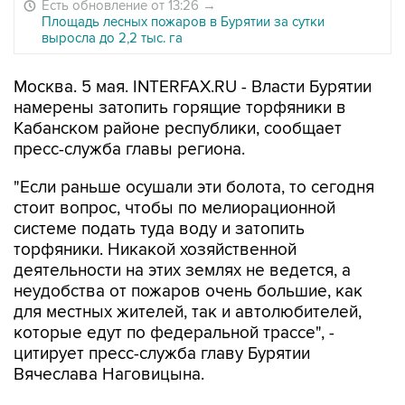
Есть обновление от 13:26
→
Площадь лесных пожаров в Бурятии за сутки
выросла до 2,2 тыс. га
Москва. 5 мая. INTERFAX.RU - Власти Бурятии
намерены затопить горящие торфяники в
Кабанском районе республики, сообщает
пресс-служба главы региона.
"Если раньше осушали эти болота, то сегодня
стоит вопрос, чтобы по мелиорационной
системе подать туда воду и затопить
торфяники. Никакой хозяйственной
деятельности на этих землях не ведется, а
неудобства от пожаров очень большие, как
для местных жителей, так и автолюбителей,
которые едут по федеральной трассе", -
цитирует пресс-служба главу Бурятии
Вячеслава Наговицына.