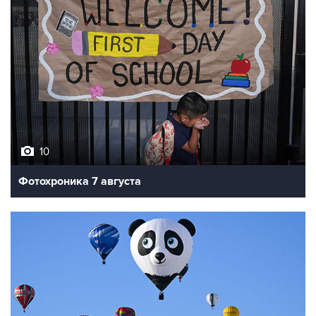
10
Фотохроника 7 августа