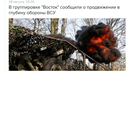
глубину обороны ВСУ
08 августа, 00:36
Временные ограничения введены в аэропортах
Саратова, Пензы и Тамбова