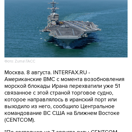
Фото: Zuma\ТАСС
Москва. 8 августа. INTERFAX.RU -
Американские ВМС с момента возобновления
морской блокады Ирана перехватили уже 51
связанное с этой страной торговое судно,
которое направлялось в иранский порт или
выходило из него, сообщило Центральное
командование ВС США на Ближнем Востоке
(CENTCOM).
"По состоянию на 7 августа силы CENTCOM
перенаправили 51 коммерческое судно,