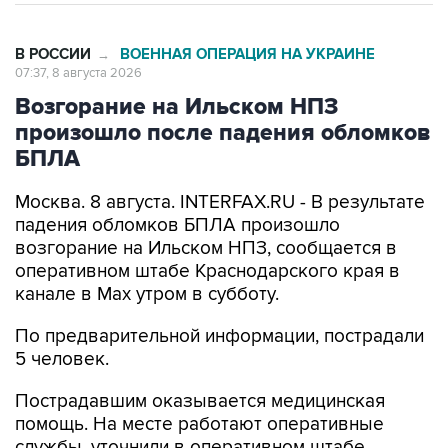
В РОССИИ
ВОЕННАЯ ОПЕРАЦИЯ НА УКРАИНЕ
→
07:37, 8 августа 2026
Возгорание на Ильском НПЗ
произошло после падения обломков
БПЛА
Москва. 8 августа. INTERFAX.RU - В результате
падения обломков БПЛА произошло
возгорание на Ильском НПЗ, сообщается в
оперативном штабе Краснодарского края в
канале в Max утром в субботу.
По предварительной информации, пострадали
5 человек.
Пострадавшим оказывается медицинская
помощь. На месте работают оперативные
службы, уточнили в оперативном штабе.