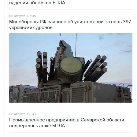
08 августа, 07:35
Минобороны РФ заявило об уничтожении за ночь 397
украинских дронов
08 августа, 06:42
Промышленное предприятие в Самарской области
подверглось атаке БПЛА
08 августа, 05:05
В группировке "Восток" сообщили о продвижении в