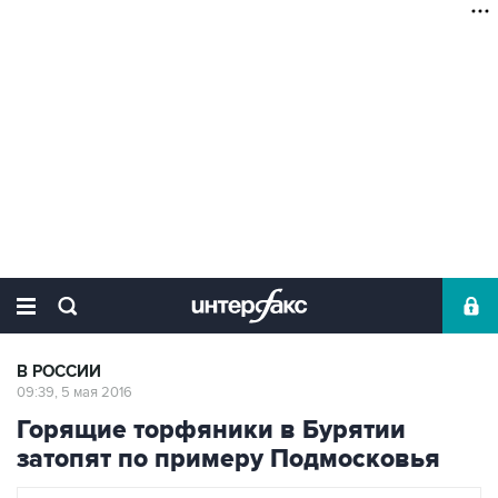
В РОССИИ
09:39, 5 мая 2016
Горящие торфяники в Бурятии
затопят по примеру Подмосковья