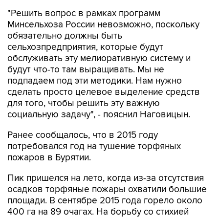
Минсельхоза России невозможно, поскольку
обязательно должны быть
сельхозпредприятия, которые будут
обслуживать эту мелиоративную систему и
будут что-то там выращивать. Мы не
подпадаем под эти методики. Нам нужно
сделать просто целевое выделение средств
для того, чтобы решить эту важную
социальную задачу", - пояснил Наговицын.
Ранее сообщалось, что в 2015 году
потребовался год на тушение торфяных
пожаров в Бурятии.
Пик пришелся на лето, когда из-за отсутствия
осадков торфяные пожары охватили большие
площади. В сентябре 2015 года горело около
400 га на 89 очагах. На борьбу со стихией
было направлено 22 млн рублей из
резервного фонда республики, к тушению