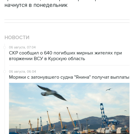
начнутся в понедельник
НОВОСТИ
06 августа, 07:04
СКР сообщил о 640 погибших мирных жителях при
вторжении ВСУ в Курскую область
06 августа, 06:04
Моряки с затонувшего судна "Янина" получат выплаты