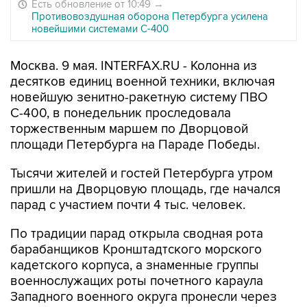
Есть обновление от 10:49
→
Противовоздушная оборона Петербурга усилена
новейшими системами С-400
Москва. 9 мая. INTERFAX.RU - Колонна из
десятков единиц военной техники, включая
новейшую зенитно-ракетную систему ПВО
С-400, в понедельник проследовала
торжественным маршем по Дворцовой
площади Петербурга на Параде Победы.
Тысячи жителей и гостей Петербурга утром
пришли на Дворцовую площадь, где начался
парад с участием почти 4 тыс. человек.
По традиции парад открыла сводная рота
барабанщиков Кронштадтского морского
кадетского корпуса, а знаменные группы
военнослужащих роты почетного караула
Западного военного округа пронесли через