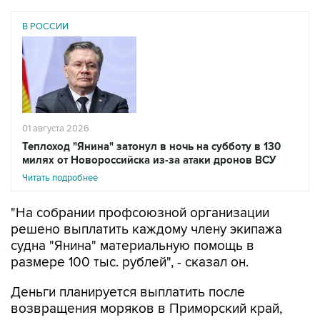
В РОССИИ
01 августа 2026
Теплоход "Янина" затонул в ночь на субботу в 130
милях от Новороссийска из-за атаки дронов ВСУ
Читать подробнее
"На собрании профсоюзной организации
решено выплатить каждому члену экипажа
судна "Янина" материальную помощь в
размере 100 тыс. рублей", - сказал он.
Деньги планируется выплатить после
возвращения моряков в Приморский край,