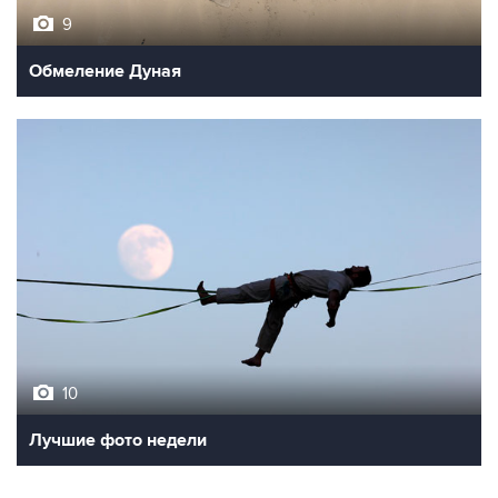
9
Обмеление Дуная
10
Лучшие фото недели