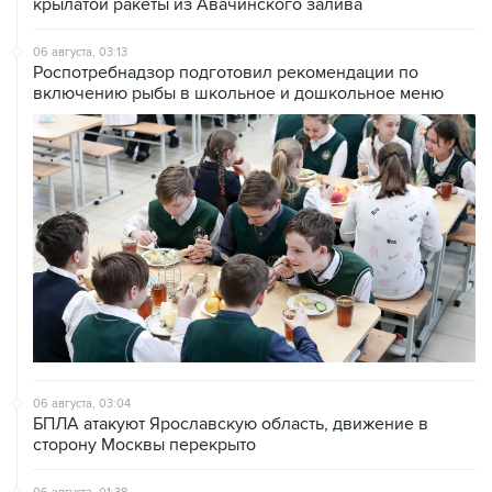
крылатой ракеты из Авачинского залива
06 августа, 03:13
Роспотребнадзор подготовил рекомендации по
включению рыбы в школьное и дошкольное меню
06 августа, 03:04
БПЛА атакуют Ярославскую область, движение в
сторону Москвы перекрыто