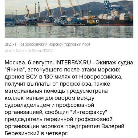
Вид на Новороссийский морской торговый порт
Фото: Алексей Зотов/ТАСС
Москва. 6 августа. INTERFAX.RU - Экипаж судна
"Янина", затонувшего после атаки морских
дронов ВСУ в 130 милях от Новороссийска,
получит выплаты от профсоюза, также
материальная помощь предусмотрена
коллективным договором между
судовладельцем и профсоюзной
организацией, сообщил "Интерфаксу"
председатель первичной профсоюзной
организации моряков предприятия Валерий
Березинский в четверг.