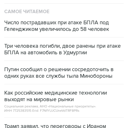
САМОЕ ЧИТАЕМОЕ
Число пострадавших при атаке БПЛА под
Геленджиком увеличилось до 58 человек
Три человека погибли, двое ранены при атаке
БПЛА на автомобиль в Удмуртии
Путин сообщил о решении сосредоточить в
одних руках все службы тыла Минобороны
Как российские медицинские технологии
выходят на мировые рынки
Социальная реклама, АНО «Национальные приоритеты».
ИНН 7725383515 Erid: F7NfYUJCUneVdTRF8PRs
Трамп заявил, что переговоры с Ираном