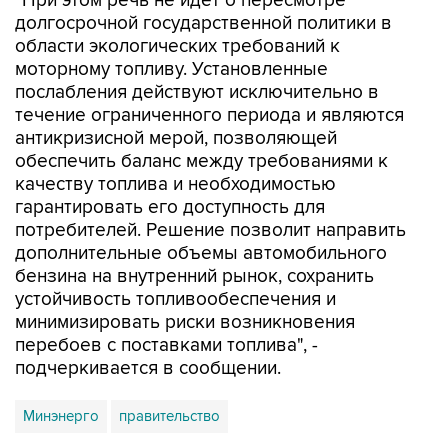
"При этом речь не идет о пересмотре
долгосрочной государственной политики в
области экологических требований к
моторному топливу. Установленные
послабления действуют исключительно в
течение ограниченного периода и являются
антикризисной мерой, позволяющей
обеспечить баланс между требованиями к
качеству топлива и необходимостью
гарантировать его доступность для
потребителей. Решение позволит направить
дополнительные объемы автомобильного
бензина на внутренний рынок, сохранить
устойчивость топливообеспечения и
минимизировать риски возникновения
перебоев с поставками топлива", -
подчеркивается в сообщении.
Минэнерго
правительство