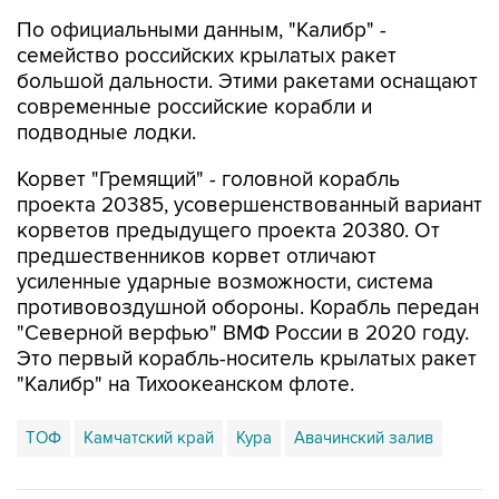
По официальными данным, "Калибр" -
семейство российских крылатых ракет
большой дальности. Этими ракетами оснащают
современные российские корабли и
подводные лодки.
Корвет "Гремящий" - головной корабль
проекта 20385, усовершенствованный вариант
корветов предыдущего проекта 20380. От
предшественников корвет отличают
усиленные ударные возможности, система
противовоздушной обороны. Корабль передан
"Северной верфью" ВМФ России в 2020 году.
Это первый корабль-носитель крылатых ракет
"Калибр" на Тихоокеанском флоте.
ТОФ
Камчатский край
Кура
Авачинский залив