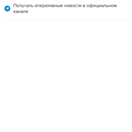
Получать оперативные новости в официальном
канале
07:04, 6 августа 2026
сообщила