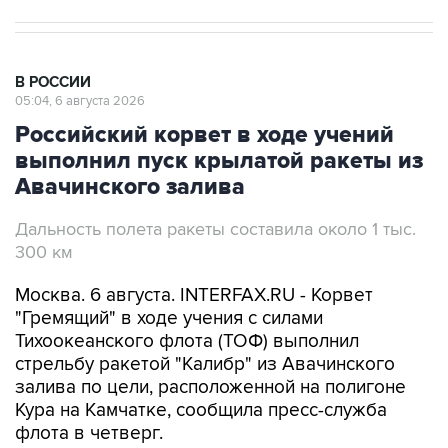
В РОССИИ
05:04, 6 августа 2026
Российский корвет в ходе учений
выполнил пуск крылатой ракеты из
Авачинского залива
Дальность полета ракеты составила около 1 тыс.
300 км
Москва. 6 августа. INTERFAX.RU - Корвет
"Гремящий" в ходе учения с силами
Тихоокеанского флота (ТОФ) выполнил
стрельбу ракетой "Калибр" из Авачинского
залива по цели, расположенной на полигоне
Кура на Камчатке, сообщила пресс-служба
флота в четверг.