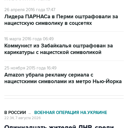
Лидера ПАРНАСа в Перми оштрафовали за
нацистскую символику в соцсетях
16 марта 2016 года 06:49
Коммунист из Забайкалья оштрафован за
карикатуры с нацистской символикой
25 ноября 2015 года 16:49
Amazon убрала рекламу сериала с
нацистскими символами из метро Нью-Йорка
В РОССИИ
ВОЕННАЯ ОПЕРАЦИЯ НА УКРАИНЕ
→
22:34, 7 августа 2026
Одиннадцать жителей ДНР, среди
них - двое детей, пострадали при