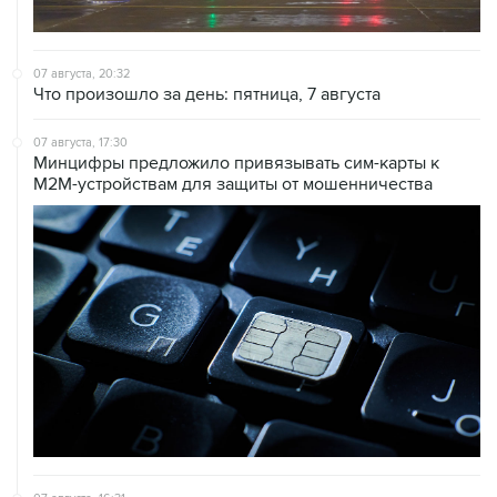
07 августа, 20:32
Что произошло за день: пятница, 7 августа
07 августа, 17:30
Минцифры предложило привязывать сим-карты к
M2M-устройствам для защиты от мошенничества
07 августа, 16:31
Сбер получил 2 тысячи заявок на реструктуризацию
кредитов от пострадавших от БПЛА селлеров