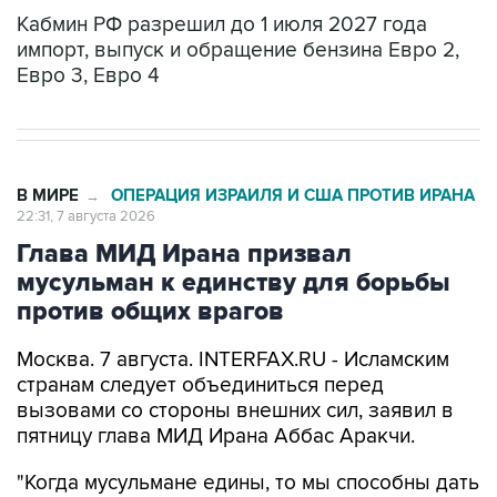
импорт, выпуск и обращение бензина Евро 2,
Евро 3, Евро 4
В МИРЕ
ОПЕРАЦИЯ ИЗРАИЛЯ И США ПРОТИВ ИРАНА
→
22:31, 7 августа 2026
Глава МИД Ирана призвал
мусульман к единству для борьбы
против общих врагов
Москва. 7 августа. INTERFAX.RU - Исламским
странам следует объединиться перед
вызовами со стороны внешних сил, заявил в
пятницу глава МИД Ирана Аббас Аракчи.
"Когда мусульмане едины, то мы способны дать
прямой отпор любым вызовам со стороны
злонамеренных внешних сил. Пришло время