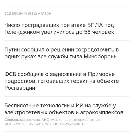
САМОЕ ЧИТАЕМОЕ
Число пострадавших при атаке БПЛА под
Геленджиком увеличилось до 58 человек
Путин сообщил о решении сосредоточить в
одних руках все службы тыла Минобороны
ФСБ сообщила о задержании в Приморье
подростков, готовивших теракт на объекте
Росгвардии
Беспилотные технологии и ИИ на службе у
электросетевых объектов и агрокомплексов
Социальная реклама, АНО «Национальные приоритеты».
ИНН 7725383515 Erid: F7NfYUJCUneVdwcydK6A
Кабмин РФ разрешил до 1 июля 2027 года