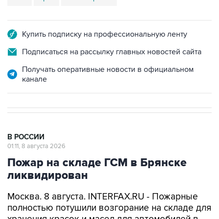
Купить подписку на профессиональную ленту
Подписаться на рассылку главных новостей сайта
Получать оперативные новости в официальном
канале
В РОССИИ
01:11, 8 августа 2026
Пожар на складе ГСМ в Брянске
ликвидирован
Москва. 8 августа. INTERFAX.RU - Пожарные
полностью потушили возгорание на складе для
хранения красок и масел для автомобилей в
Брянске, сообщили в пресс-службе МЧС