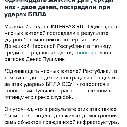
ударах БПЛА
Москва. 7 августа. INTERFAX.RU - Одиннадцать
мирных жителей пострадали в результате
ударов беспилотников по территории
Донецкой Народной Республики в пятницу,
среди пострадавших - дети,
сообщил
глава
региона Денис Пушилин.
"Одиннадцать мирных жителей Республики, в
том числе двое детей, пострадали сегодня из-
за атак ударных БПЛА ВСУ", - говорится в
сообщении Пушилина, распространенном в
пятницу его пресс-службой.
Он уточнил, что в результате этих атак также
были "повреждены два жилых домостроения,
семь объектов гражданской инфраструктуры,
автобус, спецтехника МЧС, два легковых
автомобиля в городских округах Донецк,