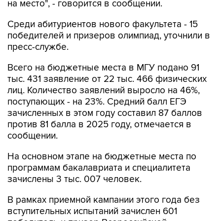
Среди абитуриентов нового факультета - 15
победителей и призеров олимпиад, уточнили в
пресс-службе.
Всего на бюджетные места в МГУ подано 91
тыс. 431 заявление от 22 тыс. 466 физических
лиц. Количество заявлений выросло на 46%,
поступающих - на 23%. Средний балл ЕГЭ
зачисленных в этом году составил 87 баллов
против 81 балла в 2025 году, отмечается в
сообщении.
На основном этапе на бюджетные места по
программам бакалавриата и специалитета
зачислены 3 тыс. 007 человек.
В рамках приемной кампании этого года без
вступительных испытаний зачислен 601
победитель и призер Всероссийской
олимпиады школьников и Российского совета