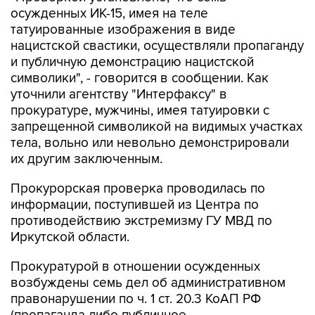
татуированные изображения в виде
нацистской свастики, осуществляли пропаганду
и публичную демонстрацию нацистской
символики", - говорится в сообщении. Как
уточнили агентству "Интерфаксу" в
прокуратуре, мужчины, имея татуировки с
запрещенной символикой на видимых участках
тела, вольно или невольно демонстрировали
их другим заключенным.
Прокурорская проверка проводилась по
информации, поступившей из Центра по
противодействию экстремизму ГУ МВД по
Иркутской области.
Прокуратурой в отношении осужденных
возбуждены семь дел об административном
правонарушении по ч. 1 ст. 20.3 КоАП РФ
(пропаганда либо публичное
демонстрирование атрибутики или символики