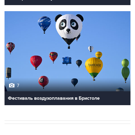
7
Фестиваль воздухоплавания в Бристоле
В РОССИИ
21:58, 7 августа 2026