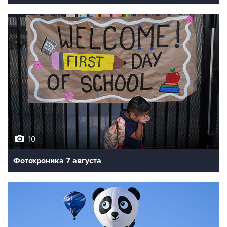
10
Фотохроника 7 августа