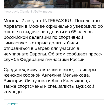
Фото: Jay L Clendenin/Getty Images
Москва. 7 августа. INTERFAX.RU - Посольство
Хорватии в Москве официально уведомило об
отказе в выдаче виз девяти из 65 членов
российской делегации по спортивной
гимнастике, которые должны были
отправиться в Загреб для участия в
чемпионате Европы. Об этом сообщает пресс-
служба Федерации гимнастики России.
Среди тех, кому отказали в визе, — лидеры
женской сборной Ангелина Мельникова,
Виктория Листунова и Анна Калмыкова, а
также спортсмены и специалисты мужской
команды.
СПОРТ