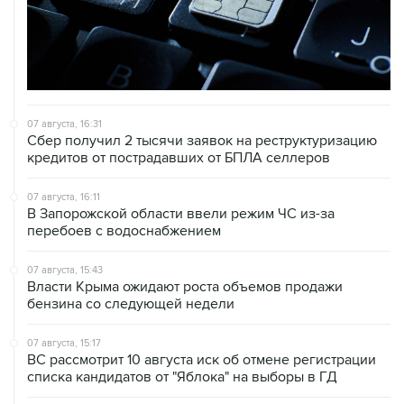
07 августа, 16:31
Сбер получил 2 тысячи заявок на реструктуризацию
кредитов от пострадавших от БПЛА селлеров
07 августа, 16:11
В Запорожской области ввели режим ЧС из-за
перебоев с водоснабжением
07 августа, 15:43
Власти Крыма ожидают роста объемов продажи
бензина со следующей недели
07 августа, 15:17
ВС рассмотрит 10 августа иск об отмене регистрации
списка кандидатов от "Яблока" на выборы в ГД