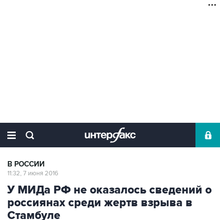
В РОССИИ
11:32, 7 июня 2016
У МИДа РФ не оказалось сведений о
россиянах среди жертв взрыва в
Стамбуле