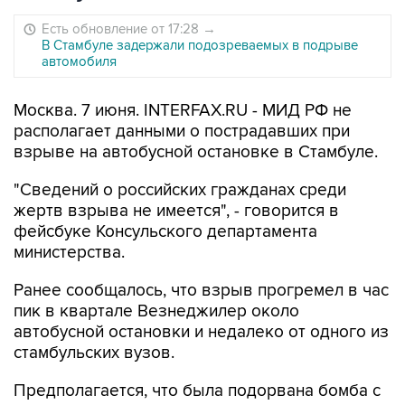
Есть обновление от 17:28
→
В Стамбуле задержали подозреваемых в подрыве
автомобиля
Москва. 7 июня. INTERFAX.RU - МИД РФ не
располагает данными о пострадавших при
взрыве на автобусной остановке в Стамбуле.
"Сведений о российских гражданах среди
жертв взрыва не имеется", - говорится в
фейсбуке Консульского департамента
министерства.
Ранее сообщалось, что взрыв прогремел в час
пик в квартале Везнеджилер около
автобусной остановки и недалеко от одного из
стамбульских вузов.
Предполагается, что была подорвана бомба с