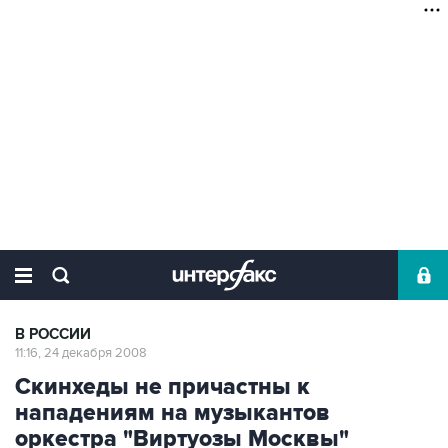
В РОССИИ
11:16, 24 декабря 2008
Скинхеды не причастны к
нападениям на музыкантов
оркестра "Виртуозы Москвы"