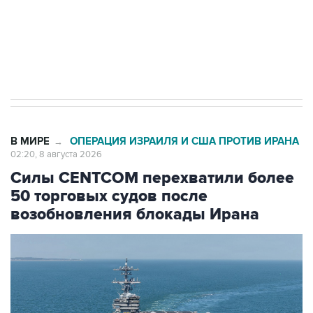
Кабмин РФ разрешил до 1 июля 2027 года
импорт, выпуск и обращение бензина Евро 2,
Евро 3, Евро 4
В МИРЕ
ОПЕРАЦИЯ ИЗРАИЛЯ И США ПРОТИВ ИРАНА
→
02:20, 8 августа 2026
Силы CENTCOM перехватили более
50 торговых судов после
возобновления блокады Ирана