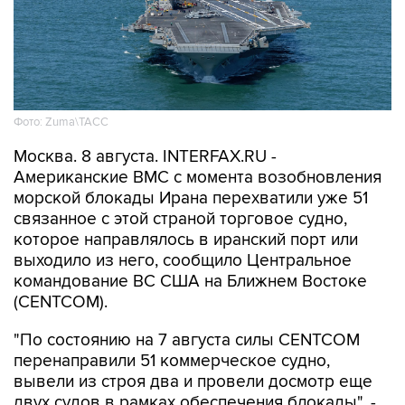
Фото: Zuma\ТАСС
Москва. 8 августа. INTERFAX.RU -
Американские ВМС с момента возобновления
морской блокады Ирана перехватили уже 51
связанное с этой страной торговое судно,
которое направлялось в иранский порт или
выходило из него, сообщило Центральное
командование ВС США на Ближнем Востоке
(CENTCOM).
"По состоянию на 7 августа силы CENTCOM
перенаправили 51 коммерческое судно,
вывели из строя два и провели досмотр еще
двух судов в рамках обеспечения блокады", -