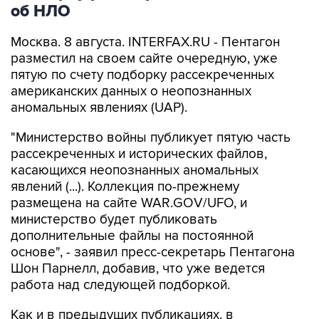
об НЛО
Москва. 8 августа. INTERFAX.RU - Пентагон
разместил на своем сайте очередную, уже
пятую по счету подборку рассекреченных
американских данных о неопознанных
аномальных явлениях (UAP).
"Министерство войны публикует пятую часть
рассекреченных и исторических файлов,
касающихся неопознанных аномальных
явлений (...). Коллекция по-прежнему
размещена на сайте WAR.GOV/UFO, и
министерство будет публиковать
дополнительные файлы на постоянной
основе", - заявил пресс-секретарь Пентагона
Шон Парнелл, добавив, что уже ведется
работа над следующей подборкой.
Как и в предыдущих публикациях, в