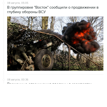
08 августа, 05:05
В группировке "Восток" сообщили о продвижении в
глубину обороны ВСУ
08 августа, 00:36
Временные ограничения введены в аэропортах
Саратова, Пензы и Тамбова