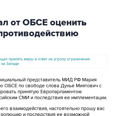
л от ОБСЕ оценить
противодействию
щал принять меры в ответ на угрозу ограничения
на Западе
Официальный представитель МИД РФ Мария
лю ОБСЕ по свободе слова Дунье Миятович с
ировать принятую Европарламентом
ийским СМИ и последствия ее имплементации.
его взаимодействия, настоятельно прошу вас
езолюцию и последствия ее возможной