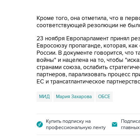
Кроме того, она отметила, что в пер
соответствующей резолюции не было
23 ноября Европарламент принял р
Евросоюзу пропаганде, которая, как 
России. В документе говорится, что 
войны" и нацелена на то, чтобы "иск
странами союза, ослабить стратегич
партнеров, парализовать процесс пр
ЕС и трансатлантическое партнерство
МИД
Мария Захарова
ОБСЕ
Купить подписку на
Подписа
профессиональную ленту
главных