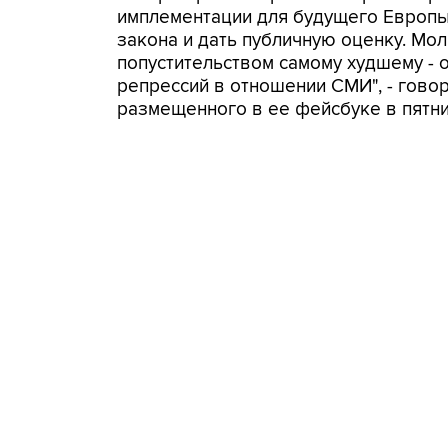
имплементации для будущего Европы
закона и дать публичную оценку. Мо
попустительством самому худшему -
репрессий в отношении СМИ", - говор
размещенного в ее фейсбуке в пятни