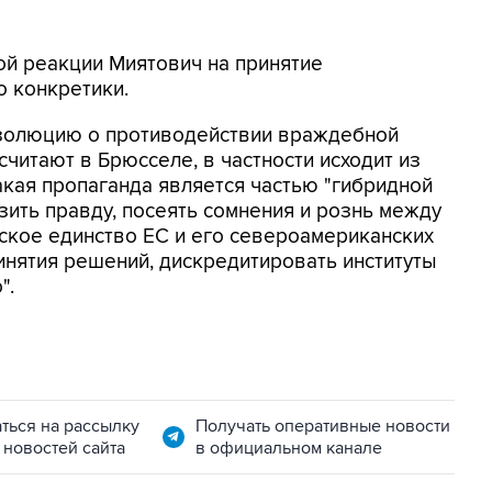
вой реакции Миятович на принятие
 конкретики.
езолюцию о противодействии враждебной
считают в Брюсселе, в частности исходит из
такая пропаганда является частью "гибридной
азить правду, посеять сомнения и рознь между
еское единство ЕС и его североамериканских
инятия решений, дискредитировать институты
".
ться на рассылку
Получать оперативные новости
 новостей сайта
в официальном канале