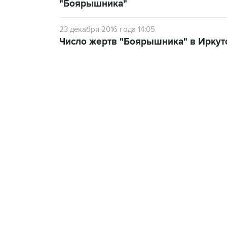
"Боярышника"
23 декабря 2016 года 14:05
Число жертв "Боярышника" в Иркутс
09:12, 7 августа 2026