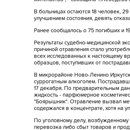
В больницах остаются 18 человек, 29
улучшением состояния, девять отказа
Ранее сообщалось о 75 погибших и 1
Результаты судебно-медицинской эк
причиной отравления стало употребл
всех исследованных к настоящему вр
образцов, поступивших от пострадавш
В микрорайоне Ново-Ленино Иркутс
суррогатным алкоголем. Пострадавши
17 декабря. По предварительным да
жидкость - парфюмерное косметичес
"Боярышник". Отравление вызвал ме
содержался в концентрате, хотя на у
По уголовному делу, возбужденному п
перевозка либо сбыт товаров и про