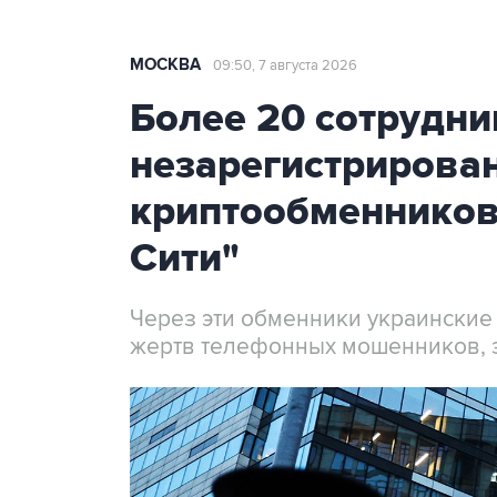
МОСКВА
09:50, 7 августа 2026
Более 20 сотрудни
незарегистрирова
криптообменников
Сити"
Через эти обменники украинские
жертв телефонных мошенников, 