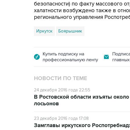
безопасности) по факту массового от
халатности возбуждено также в отн
регионального управления Роспотре
Иркутск
Боярышник
Купить подписку на
Подписа
профессиональную ленту
главных
НОВОСТИ ПО ТЕМЕ
24 декабря 2016 года 22:55
В Ростовской области изъяты около
лосьонов
23 декабря 2016 года 17:08
Замглавы иркутского Роспотребнадз