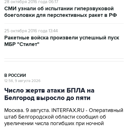
28 октября 2016 года 06:17
СМИ узнали об испытании гиперзвуковой
боеголовки для перспективных ракет в РФ
25 октября 2016 года 13:44
Ракетные войска произвели успешный пуск
МБР "Стилет"
В РОССИИ
12:56, 9 августа 2026
Число жертв атаки БПЛА на
Белгород выросло до пяти
Москва. 9 августа. INTERFAX.RU - Оперативный
штаб Белгородской области сообщил об
увеличении числа погибших при ночной