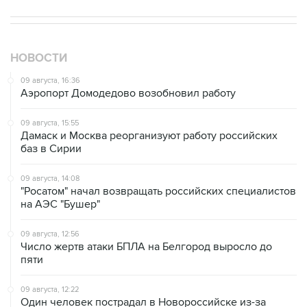
НОВОСТИ
09 августа, 16:36
Аэропорт Домодедово возобновил работу
09 августа, 15:55
Дамаск и Москва реорганизуют работу российских
баз в Сирии
09 августа, 14:08
"Росатом" начал возвращать российских специалистов
на АЭС "Бушер"
09 августа, 12:56
Число жертв атаки БПЛА на Белгород выросло до
пяти
09 августа, 12:22
Один человек пострадал в Новороссийске из-за