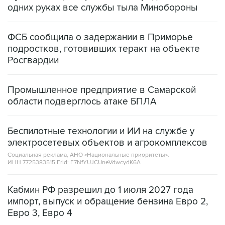
одних руках все службы тыла Минобороны
ФСБ сообщила о задержании в Приморье
подростков, готовивших теракт на объекте
Росгвардии
Промышленное предприятие в Самарской
области подверглось атаке БПЛА
Беспилотные технологии и ИИ на службе у
электросетевых объектов и агрокомплексов
Социальная реклама, АНО «Национальные приоритеты».
ИНН 7725383515 Erid: F7NfYUJCUneVdwcydK6A
Кабмин РФ разрешил до 1 июля 2027 года
импорт, выпуск и обращение бензина Евро 2,
Евро 3, Евро 4