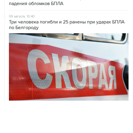
падения обломков БПЛА
09 августа, 10:40
Три человека погибли и 25 ранены при ударах БПЛА
по Белгороду
09 августа, 09:21
Более 150 дронов ликвидировано за сутки в Курской
области