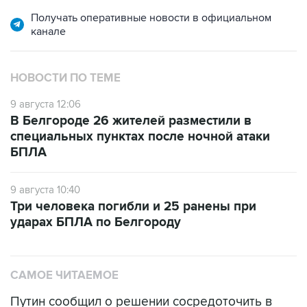
Получать оперативные новости в официальном
канале
НОВОСТИ ПО ТЕМЕ
9 августа 12:06
В Белгороде 26 жителей разместили в
специальных пунктах после ночной атаки
БПЛА
9 августа 10:40
Три человека погибли и 25 ранены при
ударах БПЛА по Белгороду
САМОЕ ЧИТАЕМОЕ
Путин сообщил о решении сосредоточить в