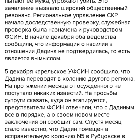
пытают ее мужа, угрожают убить. Это
заявление вызвало широкий общественный
резонанс. Региональное управление СКР
начало доследственную проверку, служебная
проверка была назначена и руководством
ФСИН. В начале декабря оба ведомства
сообщили, что информация о насилии в
отношении Дадина не подтвердилась, то есть
является вымыслом.
5 декабря карельское УФСИН сообщило, что
Дадина переводят в колонию другого региона.
На протяжении месяца от осужденного не
поступало никаких известий. На просьбы
супруги сказать, куда он этапируется,
представители ФСИН отвечали, что с Дадиным
все в порядке, а о своем новом месте
заключения он сообщит сам. Спустя месяц
стало известно, что Дадин помещен в
исправительную колонию N5 в Рубцовске в