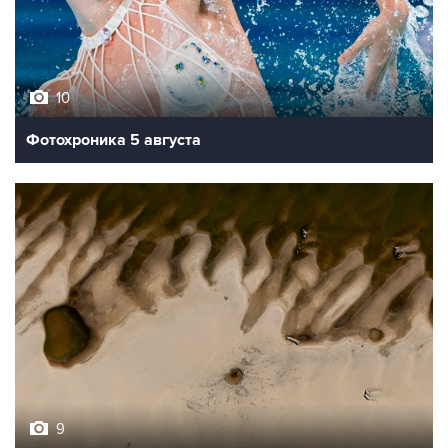
10
Фотохроника 5 августа
9