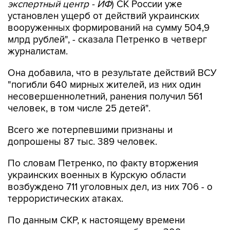
экспертный центр - ИФ
) СК России уже
установлен ущерб от действий украинских
вооруженных формирований на сумму 504,9
млрд рублей", - сказала Петренко в четверг
журналистам.
Она добавила, что в результате действий ВСУ
"погибли 640 мирных жителей, из них один
несовершеннолетний, ранения получил 561
человек, в том числе 25 детей".
Всего же потерпевшими признаны и
допрошены 87 тыс. 389 человек.
По словам Петренко, по факту вторжения
украинских военных в Курскую области
возбуждено 711 уголовных дел, из них 706 - о
террористических атаках.
По данным СКР, к настоящему времени