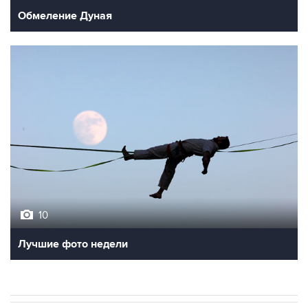
Обмеление Дуная
10
Лучшие фото недели