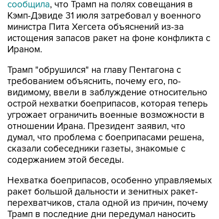
сообщила
, что Трамп на полях совещания в
Кэмп-Дэвиде 31 июля затребовал у военного
министра Пита Хегсета объяснений из-за
истощения запасов ракет на фоне конфликта с
Ираном.
Трамп "обрушился" на главу Пентагона с
требованием объяснить, почему его, по-
видимому, ввели в заблуждение относительно
острой нехватки боеприпасов, которая теперь
угрожает ограничить военные возможности в
отношении Ирана. Президент заявил, что
думал, что проблема с боеприпасами решена,
сказали собеседники газеты, знакомые с
содержанием этой беседы.
Нехватка боеприпасов, особенно управляемых
ракет большой дальности и зенитных ракет-
перехватчиков, стала одной из причин, почему
Трамп в последние дни передумал наносить