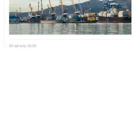
06 августа, 05:09
Домодедово перешел в режим обслуживания рейсов
по согласованию