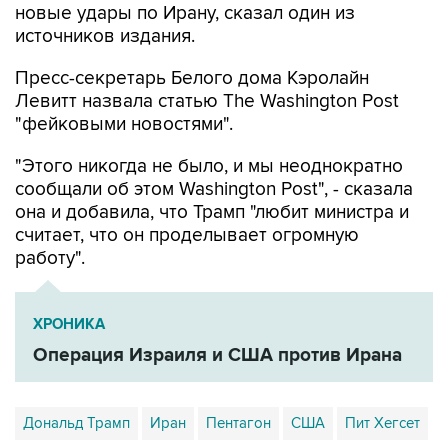
новые удары по Ирану, сказал один из
источников издания.
Пресс-секретарь Белого дома Кэролайн
Левитт назвала статью The Washington Post
"фейковыми новостями".
"Этого никогда не было, и мы неоднократно
сообщали об этом Washington Post", - сказала
она и добавила, что Трамп "любит министра и
считает, что он проделывает огромную
работу".
ХРОНИКА
Операция Израиля и США против Ирана
Дональд Трамп
Иран
Пентагон
США
Пит Хегсет