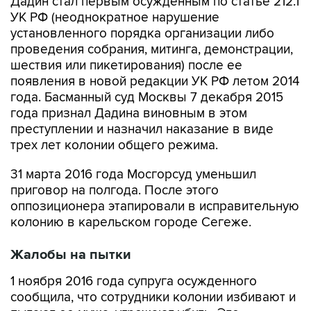
Дадин стал первым осужденным по статье 212.1
УК РФ (неоднократное нарушение
установленного порядка организации либо
проведения собрания, митинга, демонстрации,
шествия или пикетирования) после ее
появления в новой редакции УК РФ летом 2014
года. Басманный суд Москвы 7 декабря 2015
года признал Дадина виновным в этом
преступлении и назначил наказание в виде
трех лет колонии общего режима.
31 марта 2016 года Мосгорсуд уменьшил
приговор на полгода. После этого
оппозиционера этапировали в исправительную
колонию в карельском городе Сегеже.
Жалобы на пытки
1 ноября 2016 года супруга осужденного
сообщила, что сотрудники колонии избивают и