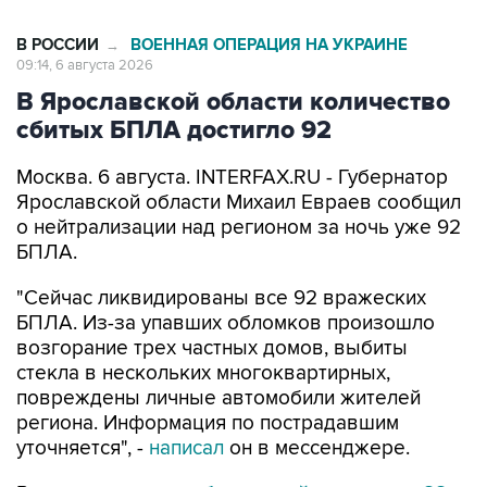
В РОССИИ
ВОЕННАЯ ОПЕРАЦИЯ НА УКРАИНЕ
→
09:14, 6 августа 2026
В Ярославской области количество
сбитых БПЛА достигло 92
Москва. 6 августа. INTERFAX.RU - Губернатор
Ярославской области Михаил Евраев сообщил
о нейтрализации над регионом за ночь уже 92
БПЛА.
"Сейчас ликвидированы все 92 вражеских
БПЛА. Из-за упавших обломков произошло
возгорание трех частных домов, выбиты
стекла в нескольких многоквартирных,
повреждены личные автомобили жителей
региона. Информация по пострадавшим
уточняется", -
написал
он в мессенджере.