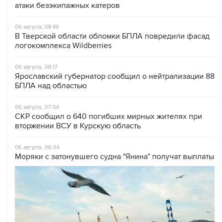
атаки безэкипажных катеров
06 августа, 08:49
В Тверской области обломки БПЛА повредили фасад
логокомплекса Wildberries
06 августа, 08:17
Ярославский губернатор сообщил о нейтрализации 88
БПЛА над областью
06 августа, 07:04
СКР сообщил о 640 погибших мирных жителях при
вторжении ВСУ в Курскую область
06 августа, 06:04
Моряки с затонувшего судна "Янина" получат выплаты