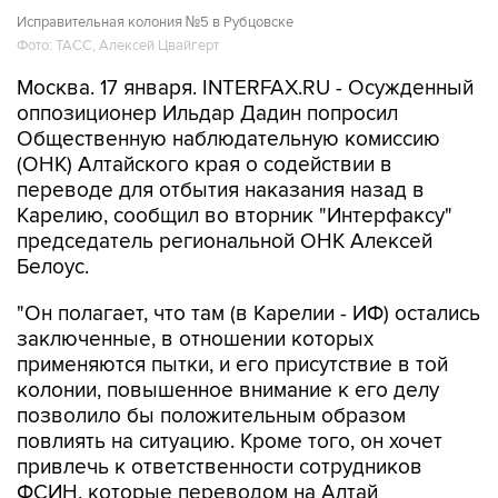
Исправительная колония №5 в Рубцовске
Фото: ТАСС, Алексей Цвайгерт
Москва. 17 января. INTERFAX.RU - Осужденный
оппозиционер Ильдар Дадин попросил
Общественную наблюдательную комиссию
(ОНК) Алтайского края о содействии в
переводе для отбытия наказания назад в
Карелию, сообщил во вторник "Интерфаксу"
председатель региональной ОНК Алексей
Белоус.
"Он полагает, что там (в Карелии - ИФ) остались
заключенные, в отношении которых
применяются пытки, и его присутствие в той
колонии, повышенное внимание к его делу
позволило бы положительным образом
повлиять на ситуацию. Кроме того, он хочет
привлечь к ответственности сотрудников
ФСИН, которые переводом на Алтай