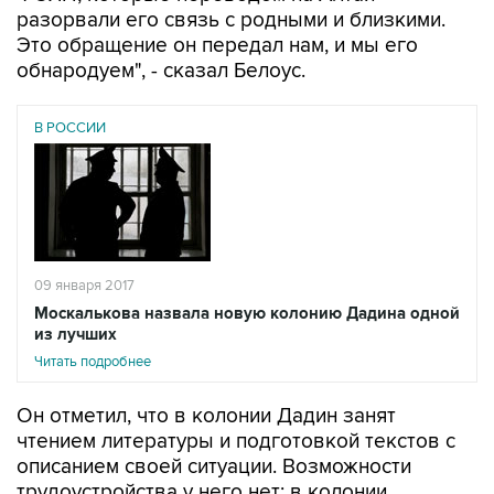
разорвали его связь с родными и близкими.
Это обращение он передал нам, и мы его
обнародуем", - сказал Белоус.
В РОССИИ
09 января 2017
Москалькова назвала новую колонию Дадина одной
из лучших
Читать подробнее
Он отметил, что в колонии Дадин занят
чтением литературы и подготовкой текстов с
описанием своей ситуации. Возможности
трудоустройства у него нет: в колонии