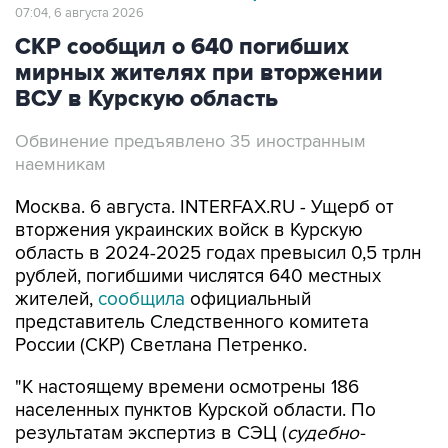
07:04, 6 августа 2026
СКР сообщил о 640 погибших
мирных жителях при вторжении
ВСУ в Курскую область
Обвинение предъявлено 35 иностранным
наемникам
Москва. 6 августа. INTERFAX.RU - Ущерб от
вторжения украинских войск в Курскую
область в 2024-2025 годах превысил 0,5 трлн
рублей, погибшими числятся 640 местных
жителей,
сообщила
официальный
представитель Следственного комитета
России (СКР) Светлана Петренко.
"К настоящему времени осмотрены 186
населенных пунктов Курской области. По
результатам экспертиз в СЭЦ (
судебно-