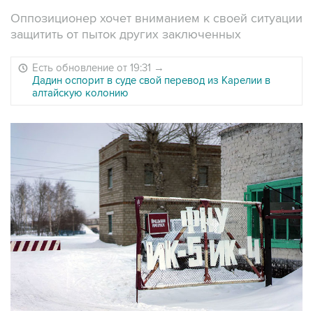
Оппозиционер хочет вниманием к своей ситуации
защитить от пыток других заключенных
Есть обновление от 19:31
→
Дадин оспорит в суде свой перевод из Карелии в
алтайскую колонию