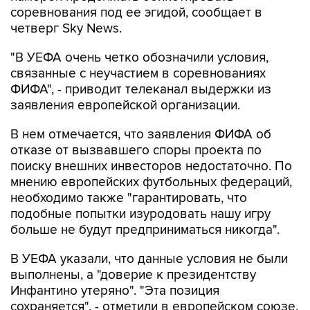
соревнования под ее эгидой, сообщает в
четверг Sky News.
"В УЕФА очень четко обозначили условия,
связанные с неучастием в соревнованиях
ФИФА", - приводит телеканал выдержки из
заявления европейской организации.
В нем отмечается, что заявления ФИФА об
отказе от вызвавшего споры проекта по
поиску внешних инвесторов недостаточно. По
мнению европейских футбольных федераций,
необходимо также "гарантировать, что
подобные попытки изуродовать нашу игру
больше не будут предприниматься никогда".
В УЕФА указали, что данные условия не были
выполнены, а "доверие к президентству
Инфантино утеряно". "Эта позиция
сохраняется", - отметили в европейском союзе.