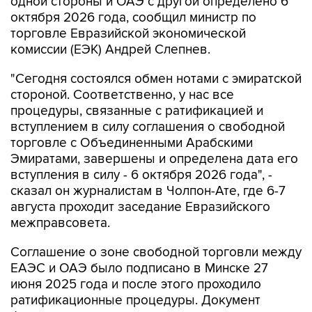
одной стороны и ОАЭ с другой определено 6
октября 2026 года, сообщил министр по
торговле Евразийской экономической
комиссии (ЕЭК) Андрей Слепнев.
"Сегодня состоялся обмен нотами с эмиратской
стороной. Соответственно, у нас все
процедуры, связанные с ратификацией и
вступлением в силу соглашения о свободной
торговле с Объединенными Арабскими
Эмиратами, завершены и определена дата его
вступления в силу - 6 октября 2026 года", -
сказал он журналистам в Чолпон-Ате, где 6-7
августа проходит заседание Евразийского
межправсовета.
Соглашение о зоне свободной торговли между
ЕАЭС и ОАЭ было подписано в Минске 27
июня 2025 года и после этого проходило
ратификационные процедуры. Документ