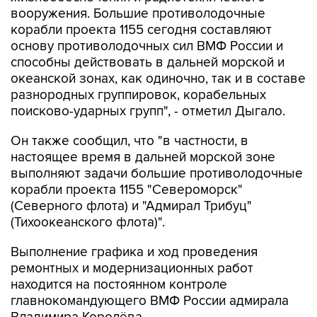
вооружения. Большие противолодочные
корабли проекта 1155 сегодня составляют
основу противолодочных сил ВМФ России и
способны действовать в дальней морской и
океанской зонах, как одиночно, так и в составе
разнородных группировок, корабельных
поисково-ударных групп", - отметил Дыгало.
Он также сообщил, что "в частности, в
настоящее время в дальней морской зоне
выполняют задачи большие противолодочные
корабли проекта 1155 "Североморск"
(Северного флота) и "Адмирал Трибуц"
(Тихоокеанского флота)".
Выполнение графика и ход проведения
ремонтных и модернизационных работ
находится на постоянном контроле
главнокомандующего ВМФ России адмирала