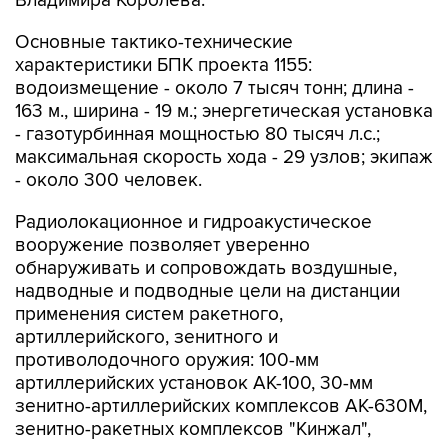
Владимира Королёва.
Основные тактико-технические
характеристики БПК проекта 1155:
водоизмещение - около 7 тысяч тонн; длина -
163 м., ширина - 19 м.; энергетическая установка
- газотурбинная мощностью 80 тысяч л.с.;
максимальная скорость хода - 29 узлов; экипаж
- около 300 человек.
Радиолокационное и гидроакустическое
вооружение позволяет уверенно
обнаруживать и сопровождать воздушные,
надводные и подводные цели на дистанции
применения систем ракетного,
артиллерийского, зенитного и
противолодочного оружия: 100-мм
артиллерийских установок АК-100, 30-мм
зенитно-артиллерийских комплексов АК-630М,
зенитно-ракетных комплексов "Кинжал",