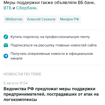
Меры поддержки также объявляли ВБ банк,
ВТБ
и
Сбербанк
.
Wildberries
Алексей Сазанов
Минфин РФ
Купить подписку на профессиональную ленту
Подписаться на рассылку главных новостей сайта
Получать оперативные новости в официальном
канале
НОВОСТИ ПО ТЕМЕ
6 августа 15:54
Ведомства РФ предложат меры поддержки
предпринимателей, пострадавших от атак на
логокомплексы