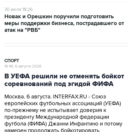
30 июля 18:26
Новак и Орешкин поручили подготовить
меры поддержки бизнеса, пострадавшего от
атак на "РВБ"
СПОРТ
18:46, 6 августа 2026
В УЕФА решили не отменять бойкот
соревнований под эгидой ФИФА
Москва. 6 августа. INTERFAX.RU - Союз
европейских футбольных ассоциаций (УЕФА)
по-прежнему не испытывает доверия к
президенту Международной федерации
футбола (ФИФА) Джанни Инфантино и потому
намерен продолжать бойкотировать