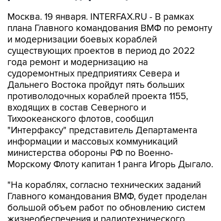
Москва. 19 января. INTERFAX.RU - В рамках
плана Главного командования ВМФ по ремонту
и модернизации боевых кораблей
существующих проектов в период до 2022
года ремонт и модернизацию на
судоремонтных предприятиях Севера и
Дальнего Востока пройдут пять больших
противолодочных кораблей проекта 1155,
входящих в состав Северного и
Тихоокеанского флотов, сообщил
"Интерфаксу" представитель Департамента
информации и массовых коммуникаций
министерства обороны РФ по Военно-
Морскому Флоту капитан 1 ранга Игорь Дыгало.
"На кораблях, согласно технических заданий
Главного командования ВМФ, будет проделан
большой объем работ по обновлению систем
жизнеобеспечения и радиотехнического