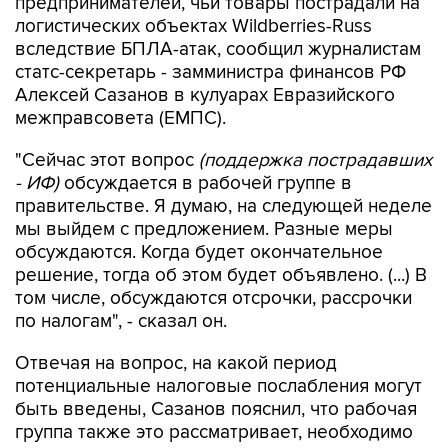
предпринимателей, чьи товары пострадали на
логистических объектах Wildberries-Russ
вследствие БПЛА-атак, сообщил журналистам
статс-секретарь - замминистра финансов РФ
Алексей Сазанов в кулуарах Евразийского
межправсовета (ЕМПС).
"Сейчас этот вопрос
(поддержка пострадавших
- ИФ)
обсуждается в рабочей группе в
правительстве. Я думаю, на следующей неделе
мы выйдем с предложением. Разные меры
обсуждаются. Когда будет окончательное
решение, тогда об этом будет объявлено. (...) В
том числе, обсуждаются отсрочки, рассрочки
по налогам", - сказал он.
Отвечая на вопрос, на какой период
потенциальные налоговые послабления могут
быть введены, Сазанов пояснил, что рабочая
группа также это рассматривает, необходимо