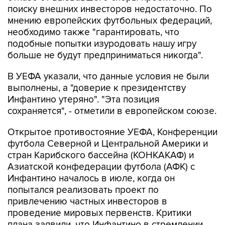
поиску внешних инвесторов недостаточно. По
мнению европейских футбольных федераций,
необходимо также "гарантировать, что
подобные попытки изуродовать нашу игру
больше не будут предприниматься никогда".
В УЕФА указали, что данные условия не были
выполнены, а "доверие к президентству
Инфантино утеряно". "Эта позиция
сохраняется", - отметили в европейском союзе.
Открытое противостояние УЕФА, Конференции
футбола Северной и Центральной Америки и
стран Карибского бассейна (КОНКАКАФ) и
Азиатской конфедерации футбола (АФК) с
Инфантино началось в июле, когда он
попытался реализовать проект по
привлечению частных инвесторов в
проведение мировых первенств. Критики
плана заявили, что Инфантино в стремлении