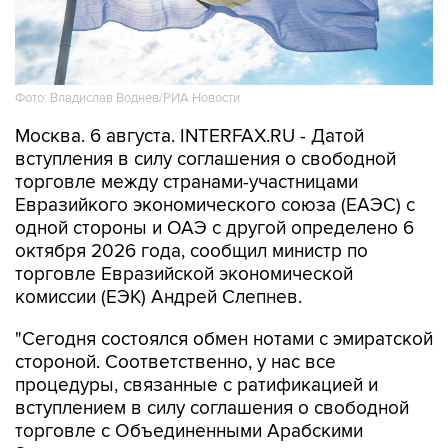
Фото: Владислав Воднев/РИА Новости
Москва. 6 августа. INTERFAX.RU - Датой
вступления в силу соглашения о свободной
торговле между странами-участницами
Евразийкого экономического союза (ЕАЭС) с
одной стороны и ОАЭ с другой определено 6
октября 2026 года, сообщил министр по
торговле Евразийской экономической
комиссии (ЕЭК) Андрей Слепнев.
"Сегодня состоялся обмен нотами с эмиратской
стороной. Соответственно, у нас все
процедуры, связанные с ратификацией и
вступлением в силу соглашения о свободной
торговле с Объединенными Арабскими