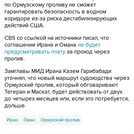
по Ормузскому проливу не сможет
гарантировать безопасность в водном
коридоре из-за риска дестабилизирующих
действий США.
CBS со ссылкой на источники писал, что
соглашение Ирана и Омана
не будет
предусматривать плату
за проход через
пролив.
Замглавы МИД Ирана Казем Гарибабади
уточнял, что новый маршрут судоходства через
Ормузский пролив, который обговаривают
Тегеран и Маскат, будет действовать от двух
до четырех месяцев или, если это потребуется,
дольше.
Иран
Оман
Ормузский пролив