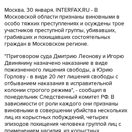
Москва. 30 января. INTERFAX.RU - В
Московской области признаны виновными в
особо тяжких преступлениях и осуждены трое
участников преступной группы, убивавших,
грабивших и похищавших состоятельных
граждан в Московском регионе.
"Приговором суда Дмитрию Леонову и Игорю
Двинянину назначено наказание в виде
пожизненного лишения свободы, а Юрию
Горлову - в виде 20 лет лишения свободы с
отбыванием наказания в исправительной
колонии строгого режима", - сообщил в
понедельник Следственный комитет РФ. В
зависимости от роли каждого они признаны
виновными в совершении убийства нескольких
лиц из корыстных побуждений, четырех
эпизодов похищения человека группой лиц с
применением насилия, из корыстных