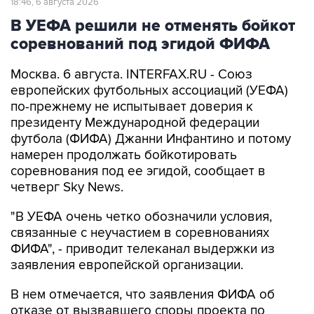
18:46, 6 августа 2026
В УЕФА решили не отменять бойкот
соревнований под эгидой ФИФА
Москва. 6 августа. INTERFAX.RU - Союз
европейских футбольных ассоциаций (УЕФА)
по-прежнему не испытывает доверия к
президенту Международной федерации
футбола (ФИФА) Джанни Инфантино и потому
намерен продолжать бойкотировать
соревнования под ее эгидой, сообщает в
четверг Sky News.
"В УЕФА очень четко обозначили условия,
связанные с неучастием в соревнованиях
ФИФА", - приводит телеканал выдержки из
заявления европейской организации.
В нем отмечается, что заявления ФИФА об
отказе от вызвавшего споры проекта по