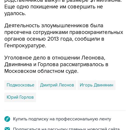
родственников выкуп в размере $1 миллиона.
Еще одно похищение им совершить не
удалось.
Деятельность злоумышленников была
пресечена сотрудниками правоохранительных
органов осенью 2013 года, сообщили в
Генпрокуратуре.
Уголовное дело в отношении Леонова,
Двинянина и Горлова рассматривалось в
Московском областном суде.
Подмосковье
Дмитрий Леонов
Игорь Двинянин
Юрий Горлов
Купить подписку на профессиональную ленту
Подписаться на рассылку главных новостей сайта