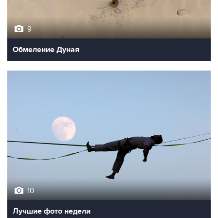
9
Обмеление Дуная
10
Лучшие фото недели