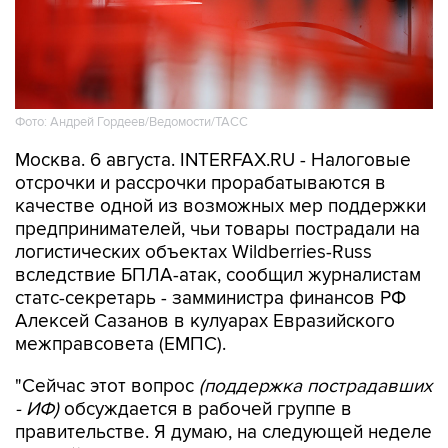
Фото: Андрей Гордеев/Ведомости/ТАСС
Москва. 6 августа. INTERFAX.RU - Налоговые
отсрочки и рассрочки прорабатываются в
качестве одной из возможных мер поддержки
предпринимателей, чьи товары пострадали на
логистических объектах Wildberries-Russ
вследствие БПЛА-атак, сообщил журналистам
статс-секретарь - замминистра финансов РФ
Алексей Сазанов в кулуарах Евразийского
межправсовета (ЕМПС).
"Сейчас этот вопрос
(поддержка пострадавших
- ИФ)
обсуждается в рабочей группе в
правительстве. Я думаю, на следующей неделе