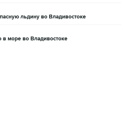
опасную льдину во Владивостоке
о в море во Владивостоке
22:34, 7 августа 2026