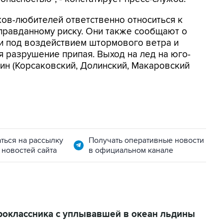
ов-любителей ответственно относиться к
оправданному риску. Они также сообщают о
и под воздействием штормового ветра и
 разрушение припая. Выход на лед на юго-
ин (Корсаковский, Долинский, Макаровский
ться на рассылку
Получать оперативные новости
 новостей сайта
в официальном канале
ероклассника с уплывавшей в океан льдины