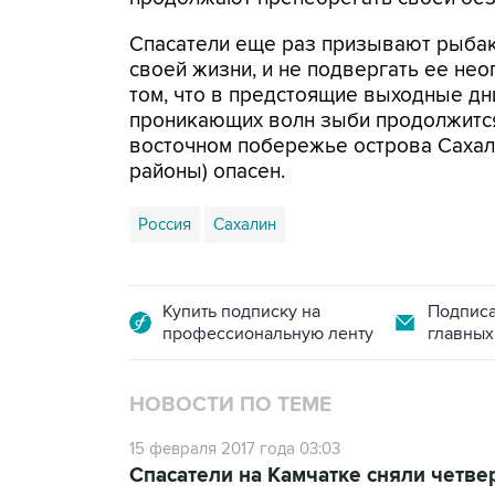
Спасатели еще раз призывают рыбак
своей жизни, и не подвергать ее не
том, что в предстоящие выходные дн
проникающих волн зыби продолжится
восточном побережье острова Сахал
районы) опасен.
Россия
Сахалин
Купить подписку на
Подписа
профессиональную ленту
главных
НОВОСТИ ПО ТЕМЕ
15 февраля 2017 года 03:03
Спасатели на Камчатке сняли четв