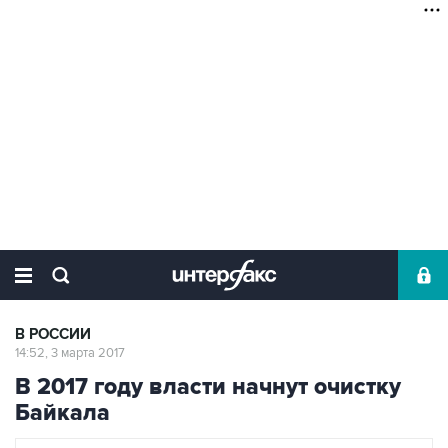
В РОССИИ
14:52, 3 марта 2017
В 2017 году власти начнут очистку
Байкала