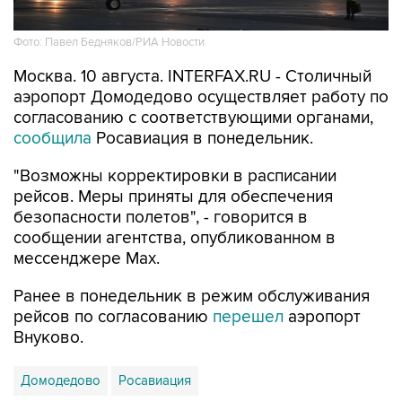
Фото: Павел Бедняков/РИА Новости
Москва. 10 августа. INTERFAX.RU - Столичный
аэропорт Домодедово осуществляет работу по
согласованию с соответствующими органами,
сообщила
Росавиация в понедельник.
"Возможны корректировки в расписании
рейсов. Меры приняты для обеспечения
безопасности полетов", - говорится в
сообщении агентства, опубликованном в
мессенджере Мах.
Ранее в понедельник в режим обслуживания
рейсов по согласованию
перешел
аэропорт
Внуково.
Домодедово
Росавиация