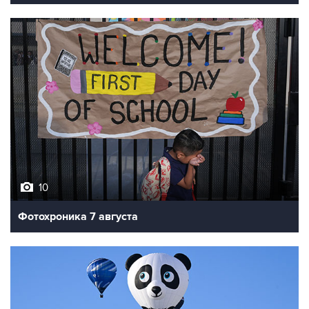
10
Фотохроника 7 августа