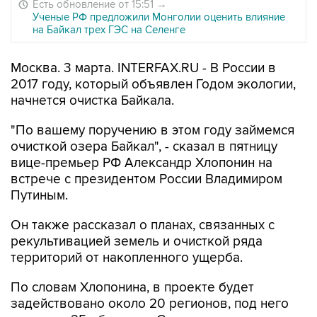
Есть обновление от 15:51
→
Ученые РФ предложили Монголии оценить влияние
на Байкал трех ГЭС на Селенге
Москва. 3 марта. INTERFAX.RU - В России в
2017 году, который объявлен Годом экологии,
начнется очистка Байкала.
"По вашему поручению в этом году займемся
очисткой озера Байкал", - сказал в пятницу
вице-премьер РФ Александр Хлопонин на
встрече с президентом России Владимиром
Путиным.
Он также рассказал о планах, связанных с
рекультивацией земель и очисткой ряда
территорий от накопленного ущерба.
По словам Хлопонина, в проекте будет
задействовано около 20 регионов, под него