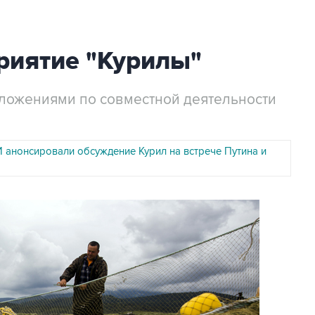
риятие "Курилы"
ложениями по совместной деятельности
 анонсировали обсуждение Курил на встрече Путина и