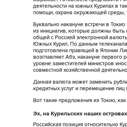
деятельности на южных Курилах в та
помощи, охрана окружающей среды, 
Буквально накануне встречи в Токио
из инициатив, которые должны быть
общей с Россией электронной валюты
Южных Курил. По данным телеканала,
подготовлена правящей в Японии Ли
возглавляет Абэ, накануне первого 
уровне заместителей министров ино
совместной хозяйственной деятельно
Данная валюта может заменить рубли
кредитных услуг и перемещение лиц 
Вот такие предложения из Токио, ка
Эх, на Курильских наших островах 
Российская позиция относительно Ку