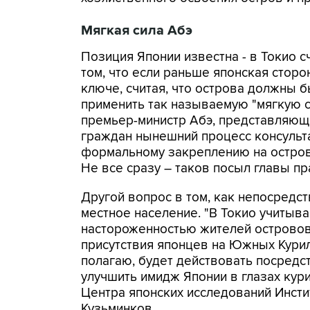
Мягкая сила Абэ
Позиция Японии известна - в Токио с
том, что если раньше японская стор
ключе, считая, что острова должны 
применить так называемую "мягкую с
премьер-министр Абэ, представляющ
граждан нынешний процесс консульта
формальному закреплению на острова
Не все сразу – таков посыл главы пр
Другой вопрос в том, как непосредст
местное население. "В Токио учитыв
настороженностью жителей островов
присутствия японцев на Южных Курила
полагаю, будет действовать посредс
улучшить имидж Японии в глазах кури
Центра японских исследований Инсти
Кузьминков.