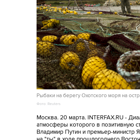
Рыбаки на берегу Охотского моря на ост
Фото: Reuters
Москва. 20 марта. INTERFAX.RU - Ди
атмосферы которого в позитивную с
Владимир Путин и премьер-министр 
на "ты" в ходе прошлогоднего Восто