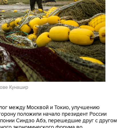
рове Кунашир
алог между Москвой и Токио, улучшению
торону положили начало президент России
Японии Синдзо Абэ, перешедшие друг с другом
чного экономического форума во