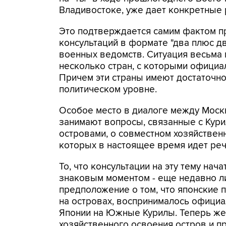
Владивостоке, уже дает конкретные 
Это подтверждается самим фактом п
консультаций в формате "два плюс д
военных ведомств. Ситуация весьма п
несколько стран, с которыми официа
Причем эти страны имеют достаточно
политическом уровне.
Особое место в диалоге между Моск
занимают вопросы, связанные с Кур
островами, о совместном хозяйствен
которых в настоящее время идет реч
То, что консультации на эту тему нача
знаковым моментом - еще недавно 
предположение о том, что японские 
на островах, воспринималось официа
Японии на Южные Курилы. Теперь ж
хозяйственного освоения остров и п