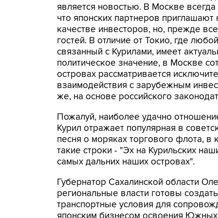
является новостью. В Москве всегда 
что японских партнеров приглашают 
качестве инвесторов, но, прежде все
гостей. В отличие от Токио, где любо
связанный с Курилами, имеет актуал
политическое значение, в Москве со
островах рассматривается исключите
взаимодействия с зарубежным инвест
же, на основе российского законодат
Пожалуй, наиболее удачно отношени
Курил отражает популярная в советс
песня о моряках торгового флота, в 
такие строки - "Эх на Курильских наш
самых дальних наших островах".
Губернатор Сахалинской области Оле
региональные власти готовы создат
транспортные условия для сопровожд
японским бизнесом освоения Южных 