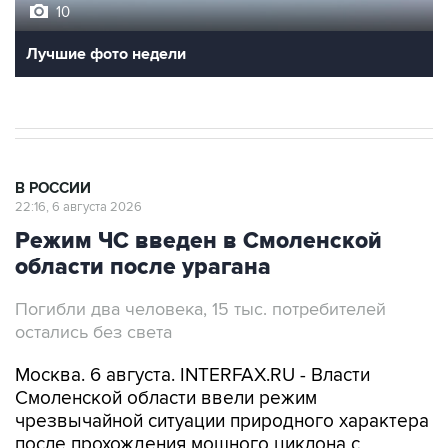
10
Лучшие фото недели
В РОССИИ
22:16, 6 августа 2026
Режим ЧС введен в Смоленской
области после урагана
Погибли два человека, 15 тыс. потребителей
остались без света
Москва. 6 августа. INTERFAX.RU - Власти
Смоленской области ввели режим
чрезвычайной ситуации природного характера
после прохождения мощного циклона с