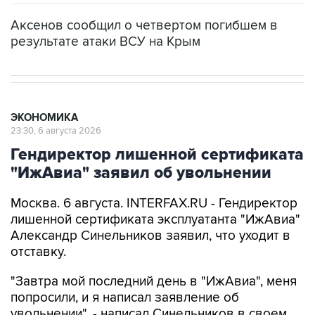
Аксенов сообщил о четвертом погибшем в
результате атаки ВСУ на Крым
ЭКОНОМИКА
23:30, 6 августа 2026
Гендиректор лишенной сертификата
"ИжАвиа" заявил об увольнении
Москва. 6 августа. INTERFAX.RU - Гендиректор
лишенной сертификата эксплуатанта "ИжАвиа"
Александр Синельников заявил, что уходит в
отставку.
"Завтра мой последний день в "ИжАвиа", меня
попросили, и я написал заявление об
увольнении", - написал Синельников в своем