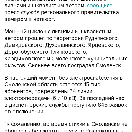
ливнями и шквалистым ветром,
сообщила
пресс-служба регионального правительства
вечером в четверг.
Мощный циклон с ливнями и шквалистым
ветром прошел по территории Руднянского,
Демидовского, Духовщинского, Ярцевского,
Дорогобужского, Глинковского,
Кардымовского и Смоленского муниципальных
округов. Сильнее всего пострадал Смоленск.
В настоящий момент без электроснабжения в
Смоленской области остаются 15 тыс.
абонентов, повреждены 34 линии
электропередачи (6 и 10 кВ). За последний час
в диспетчерские службы поступило 846 заявок
об отключении.
"К сожалению, во время стихии в Смоленске не
обошлось без жертв: на улице Рыленкова из-