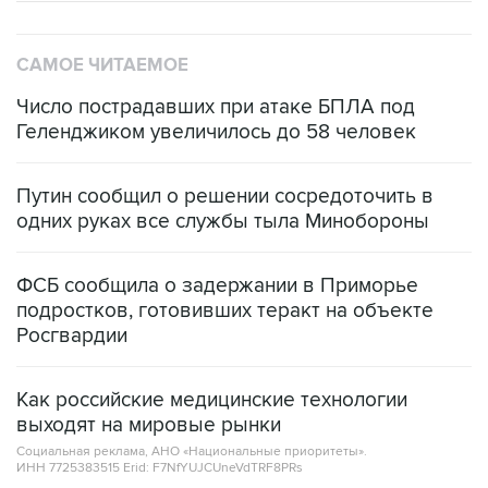
САМОЕ ЧИТАЕМОЕ
Число пострадавших при атаке БПЛА под
Геленджиком увеличилось до 58 человек
Путин сообщил о решении сосредоточить в
одних руках все службы тыла Минобороны
ФСБ сообщила о задержании в Приморье
подростков, готовивших теракт на объекте
Росгвардии
Как российские медицинские технологии
выходят на мировые рынки
Социальная реклама, АНО «Национальные приоритеты».
ИНН 7725383515 Erid: F7NfYUJCUneVdTRF8PRs