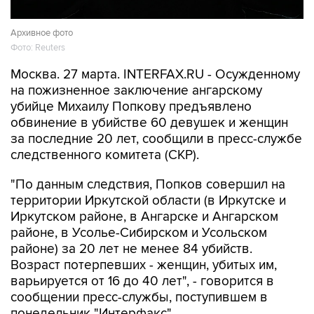
Архивное фото
Фото: Reuters
Москва. 27 марта. INTERFAX.RU - Осужденному
на пожизненное заключение ангарскому
убийце Михаилу Попкову предъявлено
обвинение в убийстве 60 девушек и женщин
за последние 20 лет, сообщили в пресс-службе
следственного комитета (СКР).
"По данным следствия, Попков совершил на
территории Иркутской области (в Иркутске и
Иркутском районе, в Ангарске и Ангарском
районе, в Усолье-Сибирском и Усольском
районе) за 20 лет не менее 84 убийств.
Возраст потерпевших - женщин, убитых им,
варьируется от 16 до 40 лет", - говорится в
сообщении пресс-службы, поступившем в
понедельник "Интерфакс".