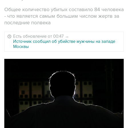
Общее количество убитых составило 84 человека
- что является самым большим числом жертв за
последние полвека
Есть обновление от 00:47
→
Источник сообщил об убийстве мужчины на западе
Москвы