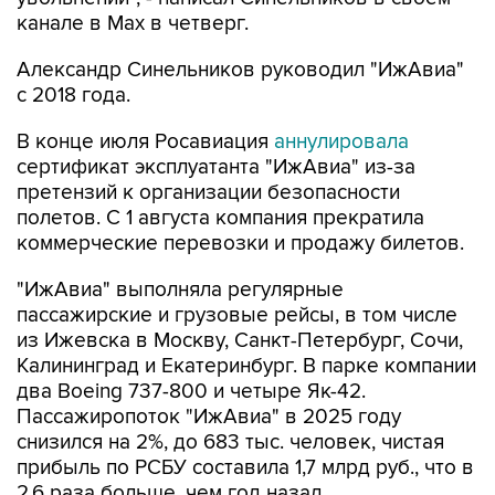
канале в Max в четверг.
Александр Синельников руководил "ИжАвиа"
с 2018 года.
В конце июля Росавиация
аннулировала
сертификат эксплуатанта "ИжАвиа" из-за
претензий к организации безопасности
полетов. С 1 августа компания прекратила
коммерческие перевозки и продажу билетов.
"ИжАвиа" выполняла регулярные
пассажирские и грузовые рейсы, в том числе
из Ижевска в Москву, Санкт-Петербург, Сочи,
Калининград и Екатеринбург. В парке компании
два Boeing 737-800 и четыре Як-42.
Пассажиропоток "ИжАвиа" в 2025 году
снизился на 2%, до 683 тыс. человек, чистая
прибыль по РСБУ составила 1,7 млрд руб., что в
2,6 раза больше, чем год назад.