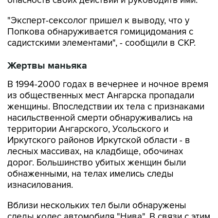
опасность своих действий и руководить ими.
"Эксперт-сексолог пришел к выводу, что у
Попкова обнаруживается гомицидомания с
садистскими элементами", - сообщили в СКР.
Жертвы маньяка
В 1994-2000 годах в вечернее и ночное время
из общественных мест Ангарска пропадали
женщины. Впоследствии их тела с признаками
насильственной смерти обнаруживались на
территории Ангарского, Усольского и
Иркутского районов Иркутской области - в
лесных массивах, на кладбище, обочинах
дорог. Большинство убитых женщин были
обнаженными, на телах имелись следы
изнасилования.
Вблизи нескольких тел были обнаружены
следы колес автомобиля "Нива". В связи с этим