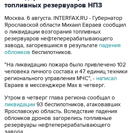
топливных резервуаров НПЗ
Москва. 6 августа. INTERFAX.RU - Губернатор
Ярославской области Михаил Евраев сообщил
о ликвидации возгорания топливных
резервуаров нефтеперерабатывающего
завода, загоревшихся в результате
падения
обломков
беспилотников.
"На ликвидацию пожара было привлечено 102
человека личного состава и 47 единиц техники
регионального управления МЧС", -
написал
Евраев в мессенджере Мах в четверг.
Утром в четверг глава региона сообщал о
ликвидации
93 беспилотников, атаковавших
Ярославскую область. Вследствие падения
обломков дронов загорелись топливные
резервуары нефтеперерабатывающего
завода.