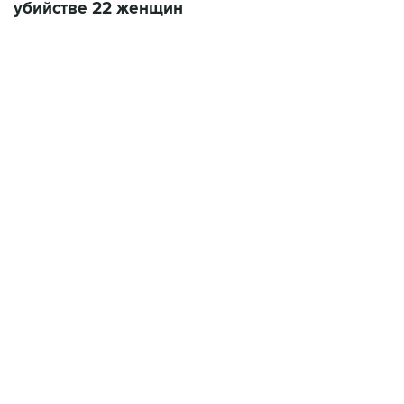
убийстве 22 женщин
01:09, 7 августа 2026
В МИРЕ