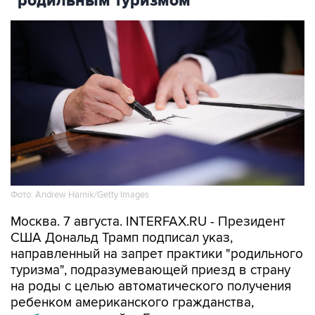
"родильным туризмом"
Фото: Andrew Harnik/Getty Images
Москва. 7 августа. INTERFAX.RU - Президент
США Дональд Трамп подписал указ,
направленный на запрет практики "родильного
туризма", подразумевающей приезд в страну
на роды с целью автоматического получения
ребенком американского гражданства,