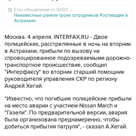
Есть обновление от 03:03
→
Неизвестные ранили троих сотрудников Росгвардии в
Астрахани
Москва. 4 апреля. INTERFAX.RU - Двое
полицейских, расстрелянные в ночь на вторник
в Астрахани, прибыли по вызову на
спровоцированное подозреваемыми дорожно-
транспортное происшествие, сообщил
"Интерфаксу" во вторник старший помощник
руководителя управления СКР по региону
Андрей Хегай.
"Известно, что погибшие полицейские прибыли
на место аварии с участием Nissan March и
"Газели". По предварительной версии, авария
была организована преднамеренно, чтобы
добиться прибытия патруля", - сказал А.Хегай.