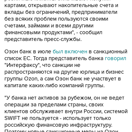
картами, открывают накопительные счета и
вклады без ограничений, предприниматели
без всяких проблем пользуются своими
счетами, займами и всеми другими
финансовыми продуктами", - сообщил
представитель пресс-службы.
Озон банк в июле
был включен
в санкционный
список ЕС. Тогда представитель банка
говорил
"Интерфаксу", что санкции не
распространяются на другие юрлица и бизнес
группы Ozon, а сам Озон банк не участвует в
капитале каких-либо компаний группы.
"У банка нет активов за рубежом, он не ведет
операции за пределами страны, своих
клиентов обслуживает внутри России, системой
SWIFT не пользуется - использует только
российскую финансовую инфраструктуру.
Поэтому новые санкционные меры на Озон