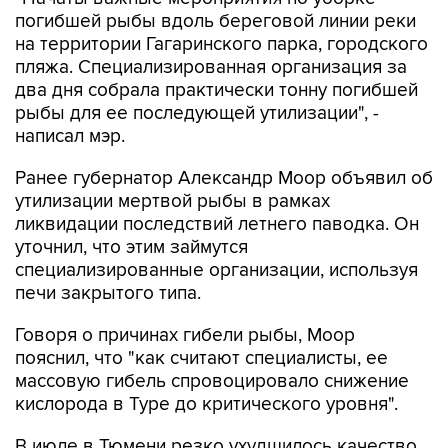
погибшей рыбы вдоль береговой линии реки
на территории Гагаринского парка, городского
пляжа. Специализированная организация за
два дня собрала практически тонну погибшей
рыбы для ее последующей утилизации", -
написал мэр.
Ранее губернатор Александр Моор объявил об
утилизации мертвой рыбы в рамках
ликвидации последствий летнего паводка. Он
уточнил, что этим займутся
специализированные организации, используя
печи закрытого типа.
Говоря о причинах гибели рыбы, Моор
пояснил, что "как считают специалисты, ее
массовую гибель спровоцировало снижение
кислорода в Туре до критического уровня".
В июле в Тюмени резко ухудшилось качество