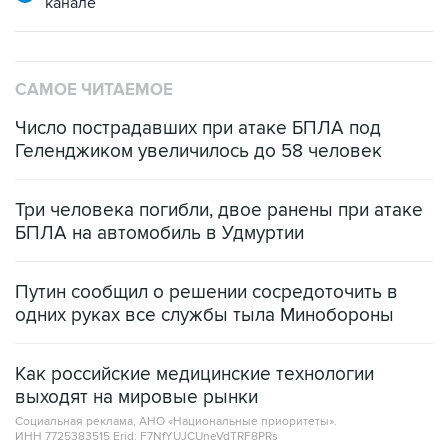
канале
САМОЕ ЧИТАЕМОЕ
Число пострадавших при атаке БПЛА под
Геленджиком увеличилось до 58 человек
Три человека погибли, двое ранены при атаке
БПЛА на автомобиль в Удмуртии
Путин сообщил о решении сосредоточить в
одних руках все службы тыла Минобороны
Как российские медицинские технологии
выходят на мировые рынки
Социальная реклама, АНО «Национальные приоритеты».
ИНН 7725383515 Erid: F7NfYUJCUneVdTRF8PRs