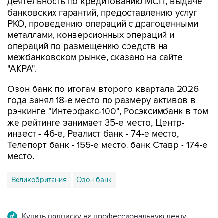
деятельность по кредитованию МСП, выдаче
банковских гарантий, предоставлению услуг
РКО, проведению операций с драгоценными
металлами, конверсионных операций и
операций по размещению средств на
межбанковском рынке, сказано на сайте
"АКРА".
Озон банк по итогам второго квартала 2026
года занял 18-е место по размеру активов в
рэнкинге "Интерфакс-100", Росэксимбанк в том
же рейтинге занимает 35-е место, Центр-
инвест - 46-е, Реалист банк - 74-е место,
Телепорт банк - 155-е место, банк Ставр - 174-е
место.
Великобритания
Озон банк
Купить подписку на профессиональную ленту