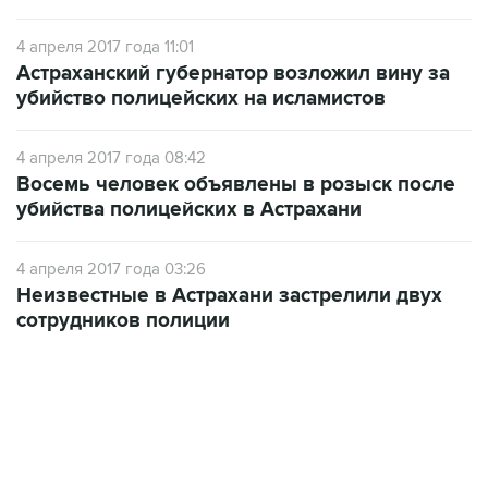
4 апреля 2017 года 11:01
Астраханский губернатор возложил вину за
убийство полицейских на исламистов
4 апреля 2017 года 08:42
Восемь человек объявлены в розыск после
убийства полицейских в Астрахани
4 апреля 2017 года 03:26
Неизвестные в Астрахани застрелили двух
сотрудников полиции
09:49, 6 августа 2026