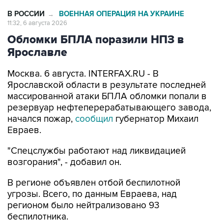
В РОССИИ
ВОЕННАЯ ОПЕРАЦИЯ НА УКРАИНЕ
→
11:32, 6 августа 2026
Обломки БПЛА поразили НПЗ в
Ярославле
Москва. 6 августа. INTERFAX.RU - В
Ярославской области в результате последней
массированной атаки БПЛА обломки попали в
резервуар нефтеперерабатывающего завода,
начался пожар,
сообщил
губернатор Михаил
Евраев.
"Спецслужбы работают над ликвидацией
возгорания", - добавил он.
В регионе объявлен отбой беспилотной
угрозы. Всего, по данным Евраева, над
регионом было нейтрализовано 93
беспилотника.