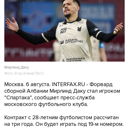
Мирлинд Даку
Фото: Егор Алеев/ТАСС
Москва. 6 августа. INTERFAX.RU - Форвард
сборной Албании Мирлинд Даку стал игроком
"Спартака", сообщает пресс-служба
московского футбольного клуба.
Контракт с 28-летним футболистом рассчитан
на три года. Он будет играть под 19-м номером.