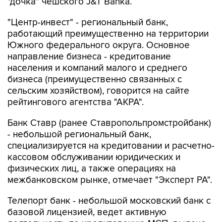
"дочка" чешского J&T Banka.
"Центр-инвест" - региональный банк,
работающий преимущественно на территории
Южного федерального округа. Основное
направление бизнеса - кредитование
населения и компаний малого и среднего
бизнеса (преимущественно связанных с
сельским хозяйством), говорится на сайте
рейтингового агентства "АКРА".
Банк Ставр (ранее Ставропольпромстройбанк)
- небольшой региональный банк,
специализируется на кредитовании и расчетно-
кассовом обслуживании юридических и
физических лиц, а также операциях на
межбанковском рынке, отмечает "Эксперт РА".
Телепорт банк - небольшой московский банк с
базовой лицензией, ведет активную