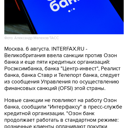
Фото: Александр Мелехов/ТАСС
Москва. 6 августа. INTERFAX.RU -
Великобритания ввела санкции против Озон
банка и еще пяти кредитных организаций:
Росэксимбанка, банка "Центр-инвест", Реалист
банка, банка Ставр и Телепорт банка, следует
из сообщения Управления по осуществлению
финансовых санкций (OFSI) этой страны.
Новые санкции не повлияют на работу Озон
банка, сообщили "Интерфаксу" в пресс-службе
кредитной организации. "Озон банк
продолжает работать в стандартном режиме:
розничные клиенты оплачивают покупки