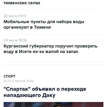
тюменских селах
30 июля 09:13
Мобильные пункты для набора воды
организуют в Тюмени
29 июля 19:00
Курганский губернатор поручил проверить
воду в Исети из-за жалоб на запах
СПОРТ
12:23, 6 августа 2026
"Спартак" объявил о переходе
нападающего Даку