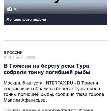
10
Лучшие фото недели
В РОССИИ
12:54, 6 августа 2026
В Тюмени на берегу реки Тура
собрали тонну погибшей рыбы
Москва. 6 августа. INTERFAX.RU - В Тюмени
подрядчики собрали на берегах Туры около
тонны погибшей рыбы, сообщил глава города
Максим Афанасьев.
"Начаты важные мероприятия по уборке