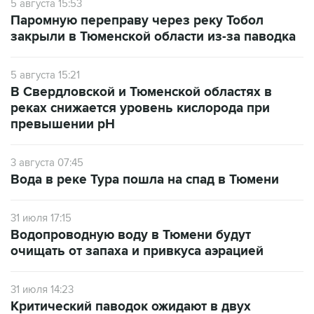
5 августа 15:53
Паромную переправу через реку Тобол
закрыли в Тюменской области из-за паводка
5 августа 15:21
В Свердловской и Тюменской областях в
реках снижается уровень кислорода при
превышении рН
3 августа 07:45
Вода в реке Тура пошла на спад в Тюмени
31 июля 17:15
Водопроводную воду в Тюмени будут
очищать от запаха и привкуса аэрацией
31 июля 14:23
Критический паводок ожидают в двух