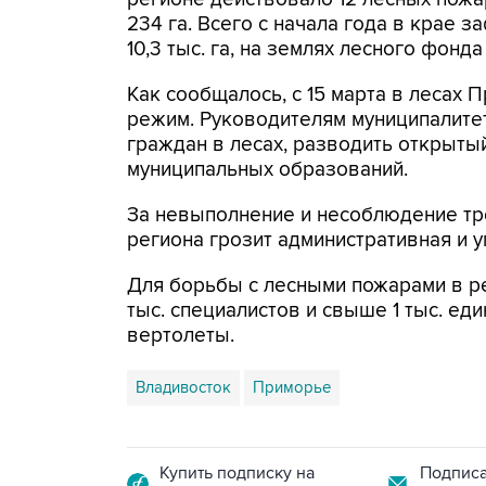
234 га. Всего с начала года в крае 
10,3 тыс. га, на землях лесного фонда
Как сообщалось, с 15 марта в лесах
режим. Руководителям муниципалите
граждан в лесах, разводить открытый
муниципальных образований.
За невыполнение и несоблюдение тр
региона грозит административная и у
Для борьбы с лесными пожарами в ре
тыс. специалистов и свыше 1 тыс. еди
вертолеты.
Владивосток
Приморье
Купить подписку на
Подписа