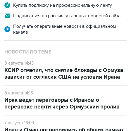
Купить подписку на профессиональную ленту
Подписаться на рассылку главных новостей сайта
Получать оперативные новости в официальном
канале
НОВОСТИ ПО ТЕМЕ
8 августа 14:43
КСИР отметил, что снятие блокады с Ормуза
зависит от согласия США на условия Ирана
8 августа 14:15
Ирак ведет переговоры с Ираном о
перевозке нефти через Ормузский пролив
7 августа 16:03
Иран и Оман договорились об общих рамках