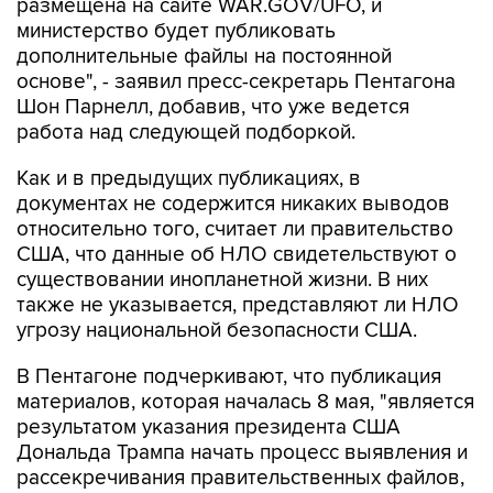
размещена на сайте WAR.GOV/UFO, и
министерство будет публиковать
дополнительные файлы на постоянной
основе", - заявил пресс-секретарь Пентагона
Шон Парнелл, добавив, что уже ведется
работа над следующей подборкой.
Как и в предыдущих публикациях, в
документах не содержится никаких выводов
относительно того, считает ли правительство
США, что данные об НЛО свидетельствуют о
существовании инопланетной жизни. В них
также не указывается, представляют ли НЛО
угрозу национальной безопасности США.
В Пентагоне подчеркивают, что публикация
материалов, которая началась 8 мая, "является
результатом указания президента США
Дональда Трампа начать процесс выявления и
рассекречивания правительственных файлов,