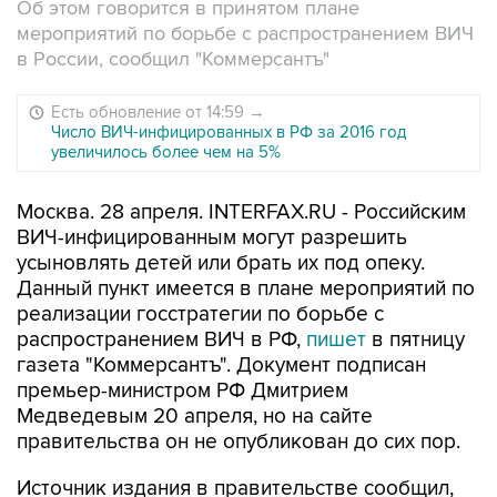
Об этом говорится в принятом плане
мероприятий по борьбе с распространением ВИЧ
в России, сообщил "Коммерсантъ"
Есть обновление от 14:59
→
Число ВИЧ-инфицированных в РФ за 2016 год
увеличилось более чем на 5%
Москва. 28 апреля. INTERFAX.RU - Российским
ВИЧ-инфицированным могут разрешить
усыновлять детей или брать их под опеку.
Данный пункт имеется в плане мероприятий по
реализации госстратегии по борьбе с
распространением ВИЧ в РФ,
пишет
в пятницу
газета "Коммерсантъ". Документ подписан
премьер-министром РФ Дмитрием
Медведевым 20 апреля, но на сайте
правительства он не опубликован до сих пор.
Источник издания в правительстве сообщил,