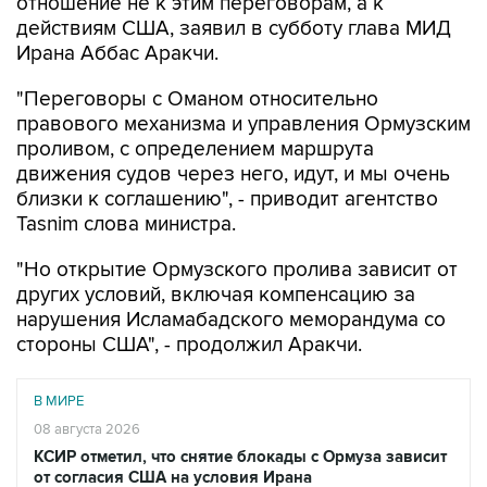
отношение не к этим переговорам, а к
действиям США, заявил в субботу глава МИД
Ирана Аббас Аракчи.
"Переговоры с Оманом относительно
правового механизма и управления Ормузским
проливом, с определением маршрута
движения судов через него, идут, и мы очень
близки к соглашению", - приводит агентство
Tasnim слова министра.
"Но открытие Ормузского пролива зависит от
других условий, включая компенсацию за
нарушения Исламабадского меморандума со
стороны США", - продолжил Аракчи.
В МИРЕ
08 августа 2026
КСИР отметил, что снятие блокады с Ормуза зависит
от согласия США на условия Ирана