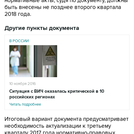
нормативные акты, судя по документу, должны
быть внесены не позднее второго квартала
2018 года.
Другие пункты документа
В РОССИИ
10 ноября 2016
Ситуация с ВИЧ оказалась критической в 10
российских регионах
Читать подробнее
Итоговый вариант документа предусматривает
необходимость актуализации к третьему
кварталу 2017 года нормативно-правовых