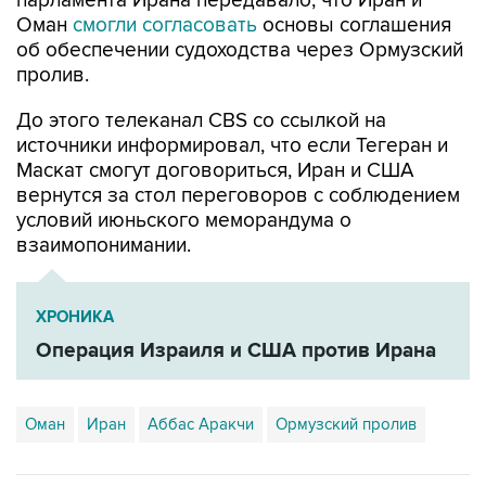
парламента Ирана передавало, что Иран и
Оман
смогли согласовать
основы соглашения
об обеспечении судоходства через Ормузский
пролив.
До этого телеканал CBS со ссылкой на
источники информировал, что если Тегеран и
Маскат смогут договориться, Иран и США
вернутся за стол переговоров с соблюдением
условий июньского меморандума о
взаимопонимании.
ХРОНИКА
Операция Израиля и США против Ирана
Оман
Иран
Аббас Аракчи
Ормузский пролив