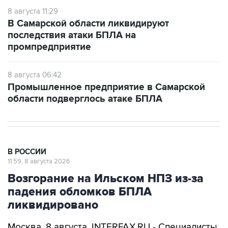
8 августа 11:29
В Самарской области ликвидируют
последствия атаки БПЛА на
промпредприятие
8 августа 06:42
Промышленное предприятие в Самарской
области подверглось атаке БПЛА
В РОССИИ
11:59, 8 августа 2026
Возгорание на Ильском НПЗ из-за
падения обломков БПЛА
ликвидировано
Москва. 8 августа. INTERFAX.RU - Специалисты