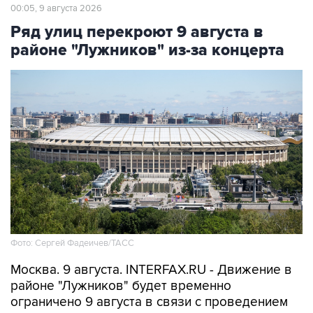
00:05, 9 августа 2026
Ряд улиц перекроют 9 августа в
районе "Лужников" из-за концерта
Фото: Сергей Фадеичев/ТАСС
Москва. 9 августа. INTERFAX.RU - Движение в
районе "Лужников" будет временно
ограничено 9 августа в связи с проведением