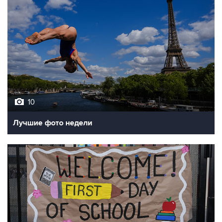
10
Лучшие фото недели