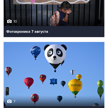
10
Фотохроника 7 августа
7