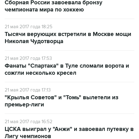
Сборная России завоевала бронзу
чемпионата мира по хоккею
21 мая 2017 года 18:25
Тысячи верующих встретили в Москве мощи
Николая Чудотворца
21 мая 2017 года 17:53
Фанаты "Спартака" в Туле сломали ворота и
сожгли несколько кресел
21 мая 2017 года 17:13
"Крылья Советов" и "Томь" вылетели из
премьер-лиги
21 мая 2017 года 16:52
ЦСКА выиграл у "Анжи" и завоевал путевку в
Лигу чемпионов