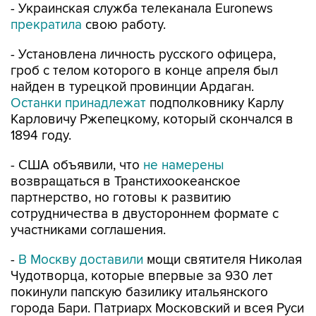
- Украинская служба телеканала Euronews
прекратила
свою работу.
- Установлена личность русского офицера,
гроб с телом которого в конце апреля был
найден в турецкой провинции Ардаган.
Останки принадлежат
подполковнику Карлу
Карловичу Ржепецкому, который скончался в
1894 году.
- США объявили, что
не намерены
возвращаться в Транстихоокеанское
партнерство, но готовы к развитию
сотрудничества в двустороннем формате с
участниками соглашения.
-
В Москву доставили
мощи святителя Николая
Чудотворца, которые впервые за 930 лет
покинули папскую базилику итальянского
города Бари. Патриарх Московский и всея Руси