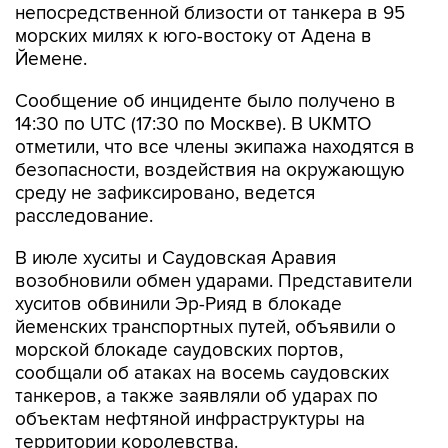
непосредственной близости от танкера в 95
морских милях к юго-востоку от Адена в
Йемене.
Сообщение об инциденте было получено в
14:30 по UTC (17:30 по Москве). В UKMTO
отметили, что все члены экипажа находятся в
безопасности, воздействия на окружающую
среду не зафиксировано, ведется
расследование.
В июле хуситы и Саудовская Аравия
возобновили обмен ударами. Представители
хуситов обвинили Эр-Рияд в блокаде
йеменских транспортных путей, объявили о
морской блокаде саудовских портов,
сообщали об атаках на восемь саудовских
танкеров, а также заявляли об ударах по
объектам нефтяной инфраструктуры на
территории королевства.