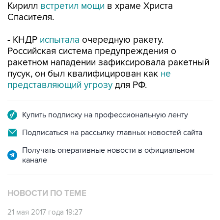
Кирилл
встретил мощи
в храме Христа
Спасителя.
- КНДР
испытала
очередную ракету.
Российская система предупреждения о
ракетном нападении зафиксировала ракетный
пусук, он был квалифицирован как
не
представляющий угрозу
для РФ.
Купить подписку на профессиональную ленту
Подписаться на рассылку главных новостей сайта
Получать оперативные новости в официальном
канале
НОВОСТИ ПО ТЕМЕ
21 мая 2017 года 19:27