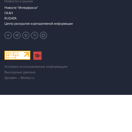
Новости и рынки
Новости "Интерфакса"
СКАН
RUDATA
Центр раскрытия корпоративной информации
Условия использования информации
Выходные данные
Дизайн – Motka.ru