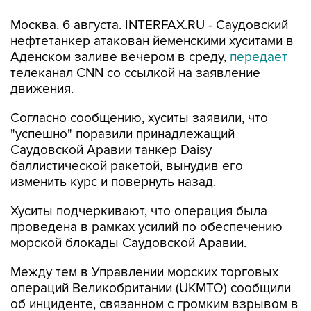
Москва. 6 августа. INTERFAX.RU - Саудовский
нефтетанкер атакован йеменскими хуситами в
Аденском заливе вечером в среду,
передает
телеканал CNN со ссылкой на заявление
движения.
Согласно сообщению, хуситы заявили, что
"успешно" поразили принадлежащий
Саудовской Аравии танкер Daisy
баллистической ракетой, вынудив его
изменить курс и повернуть назад.
Хуситы подчеркивают, что операция была
проведена в рамках усилий по обеспечению
морской блокады Саудовской Аравии.
Между тем в Управлении морских торговых
операций Великобритании (UKMTO) сообщили
об инциденте, связанном с громким взрывом в