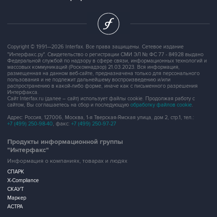
Copyright © 1991—2026 Interfax. Все права защищены. Сетевое издание
"Интерфакс.ру". Свидетельство о регистрации СМИ ЭЛ № ФС 77 - 84928 выдано
Федеральной службой по надзору в сфере связи, информационных технологий и
массовых коммуникаций (Роскомнадзор) 21.03.2023. Вся информация,
размещенная на данном веб-сайте, предназначена только для персонального
пользования и не подлежит дальнейшему воспроизведению и/или
распространению в какой-либо форме, иначе как с письменного разрешения
Интерфакса.
Сайт Interfax.ru (далее – сайт) использует файлы cookie. Продолжая работу с
сайтом, Вы соглашаетесь на сбор и последующую
обработку файлов cookie
.
Адрес: Россия, 127006, Москва, 1-я Тверская-Ямская улица, дом 2, стр.1, тел.:
+7 (499) 250-98-40
, факс:
+7 (499) 250-97-27
Продукты информационной группы
"Интерфакс"
Информация о компаниях, товарах и людях
СПАРК
X-Compliance
СКАУТ
Маркер
АСТРА