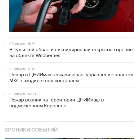
05 августа, 18:38
В Тульской области ликвидировали открытое горение
на объекте Wildberries
05 августа, 17:12
Пожар в ЦНИИмаш локализован, управление полетом
МКС находится под контролем
05 августа, 16:29
Пожар возник на территории ЦНИИмаш в
подмосковном Королеве
ХРОНИКИ СОБЫТИЙ