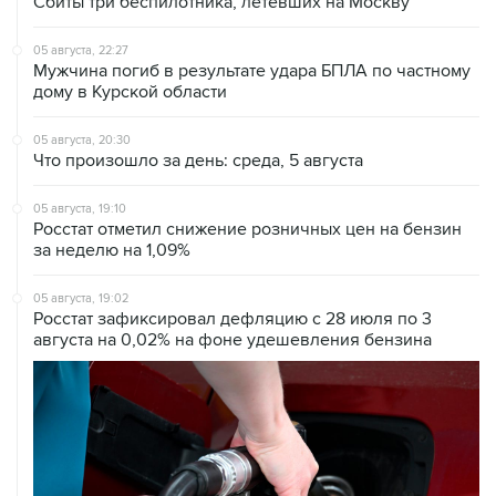
Сбиты три беспилотника, летевших на Москву
05 августа, 22:27
Мужчина погиб в результате удара БПЛА по частному
дому в Курской области
05 августа, 20:30
Что произошло за день: среда, 5 августа
05 августа, 19:10
Росстат отметил снижение розничных цен на бензин
за неделю на 1,09%
05 августа, 19:02
Росстат зафиксировал дефляцию с 28 июля по 3
августа на 0,02% на фоне удешевления бензина