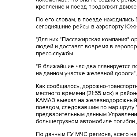
крепление и поезд продолжит движени
По его словам, в поезде находились 
сегодняшние рейсы в аэропорту Южн
"Для них "Пассажирская компания" о
людей и доставят вовремя в аэропорт
пресс-службы.
"В ближайшие час-два планируется п
на данном участке железной дороги", 
Как сообщалось, дорожно-транспорт
местного времени (21:55 мск) в район
КАМАЗ выехал на железнодорожный п
поездом, следовавшим по маршруту "
предварительным данным Управления
большегрузном автомобиле погибли 
По данным ГУ МЧС региона, всего н