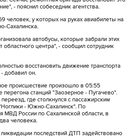
е", - пояснил собеседник агентства.
59 человек, у которых на руках авиабилеты на
о-Сахалинска.
рганизовала автобусы, которые забрали этих
 областного центра", - сообщил сотрудник
олностью восстановить движение транспорта
- добавил он.
ное происшествие произошло в 05:55
е перегона станций "Заозерное - Пугачево".
ереезд, где столкнулся с пассажирским
Ноглики - Южно-Сахалинск". По
 МВД России по Сахалинской области, в
два человека.
а ликвидации последствий ДТП задействовано