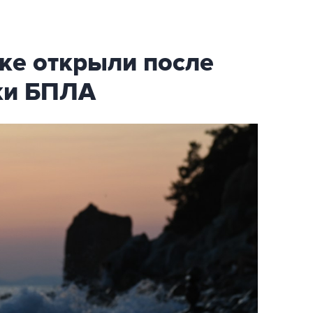
ке открыли после
аки БПЛА