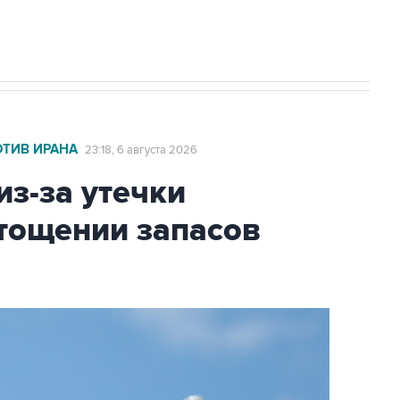
А под Геленджиком выросло до шести
ОТИВ ИРАНА
23:18, 6 августа 2026
из-за утечки
тощении запасов