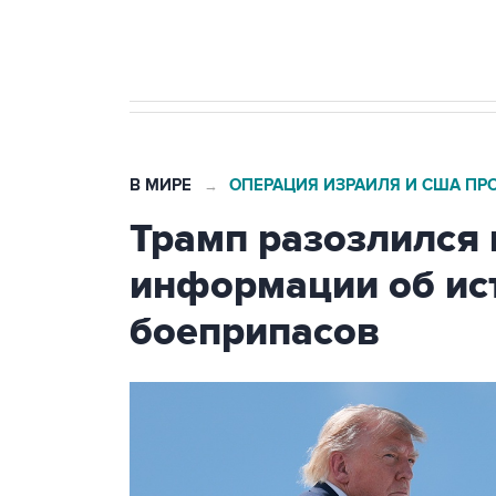
Число погибших при атаке БПЛ
В МИРЕ
ОПЕРАЦИЯ ИЗРАИЛЯ И США ПР
→
Трамп разозлился 
информации об ис
боеприпасов