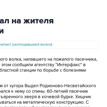
ал на жителя
и
считают расплодившихся волков
ного волка, напавшего на пожилого пасечника,
 этом сообщили агентству "Интерфакс" в
областной станции по борьбе с болезнями
 км от хутора Выдел Родионово-Несветайского
ался к нему со спины. 60-летний пасечник
азъяренного зверя в кочевой будке. Хищник
ываться на металлическую конструкцию. С