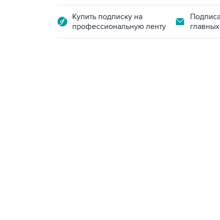
Купить подписку на
Подписа
профессиональную ленту
главных