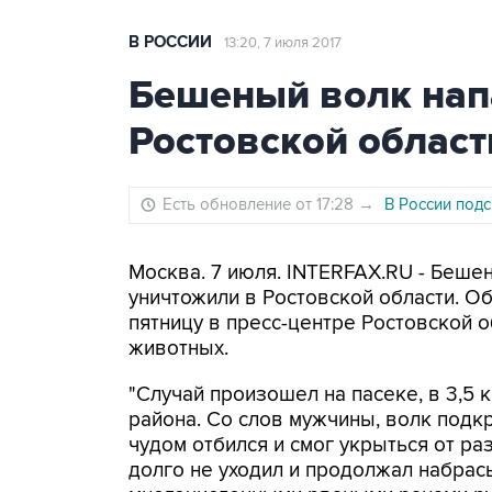
В РОССИИ
13:20, 7 июля 2017
Бешеный волк нап
Ростовской област
Есть обновление от 17:28
→
В России под
Москва. 7 июля. INTERFAX.RU - Беше
уничтожили в Ростовской области. Об
пятницу в пресс-центре Ростовской 
животных.
"Случай произошел на пасеке, в 3,5
района. Со слов мужчины, волк подкр
чудом отбился и смог укрыться от р
долго не уходил и продолжал набрас