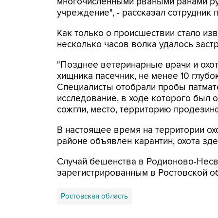
многочисленными рваными ранами ру
учреждение", - рассказал сотрудник 
Как только о происшествии стало изв
несколько часов волка удалось застр
"Позднее ветеринарные врачи и охотн
хищника пасечник, не менее 10 глубо
Специалисты отобрали пробы патмате
исследование, в ходе которого был 
сожгли, место, территорию продезинф
В настоящее время на территории о
районе объявлен карантин, охота зд
Случай бешенства в Родионово-Несв
зарегистрированным в Ростовской об
Ростовская область